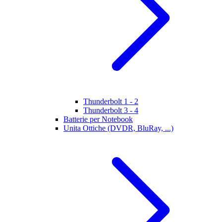
Thunderbolt 1 - 2
Thunderbolt 3 - 4
Batterie per Notebook
Unita Ottiche (DVDR, BluRay, ...)