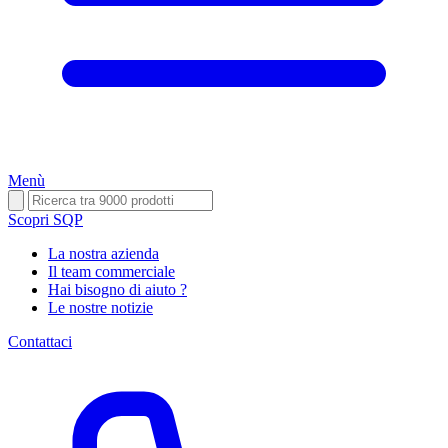
Menù
Scopri SQP
La nostra azienda
Il team commerciale
Hai bisogno di aiuto ?
Le nostre notizie
Contattaci