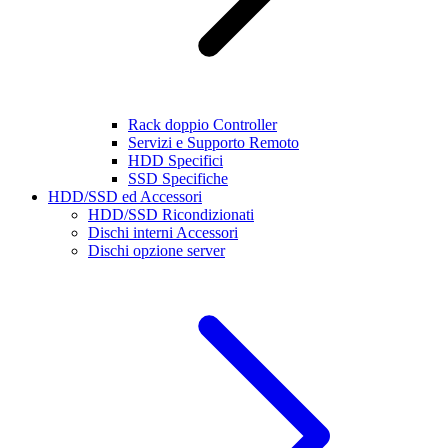
Rack doppio Controller
Servizi e Supporto Remoto
HDD Specifici
SSD Specifiche
HDD/SSD ed Accessori
HDD/SSD Ricondizionati
Dischi interni Accessori
Dischi opzione server