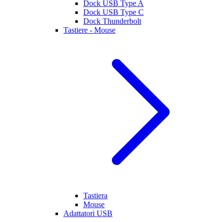
Dock USB Type A
Dock USB Type C
Dock Thunderbolt
Tastiere - Mouse
Tastiera
Mouse
Adattatori USB