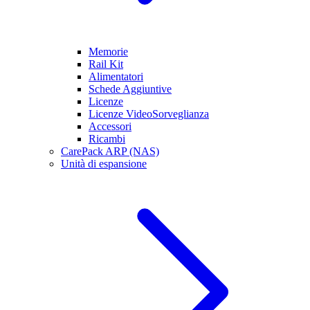
Memorie
Rail Kit
Alimentatori
Schede Aggiuntive
Licenze
Licenze VideoSorveglianza
Accessori
Ricambi
CarePack ARP (NAS)
Unità di espansione