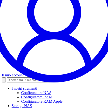
Il mio account
I nostri strumenti
Configuratore NAS
Configuratore RAM
Configuratore RAM Apple
Storage NAS