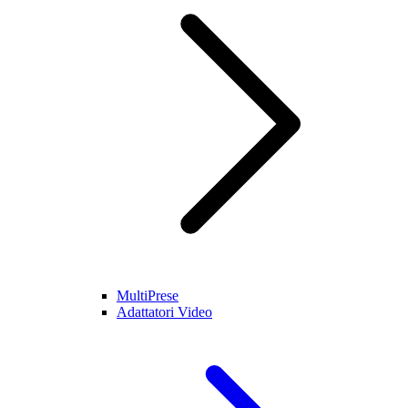
MultiPrese
Adattatori Video