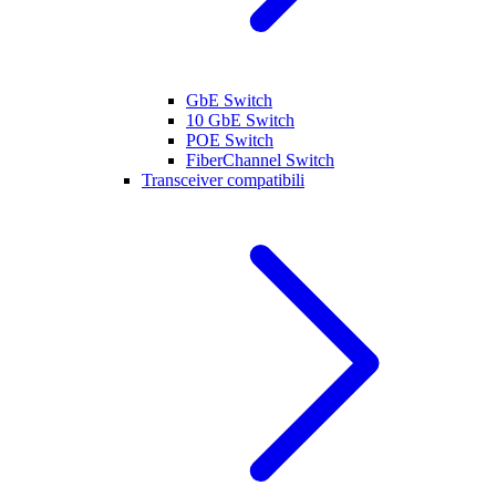
GbE Switch
10 GbE Switch
POE Switch
FiberChannel Switch
Transceiver compatibili