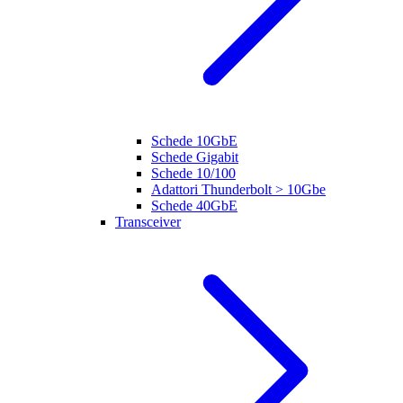
Schede 10GbE
Schede Gigabit
Schede 10/100
Adattori Thunderbolt > 10Gbe
Schede 40GbE
Transceiver