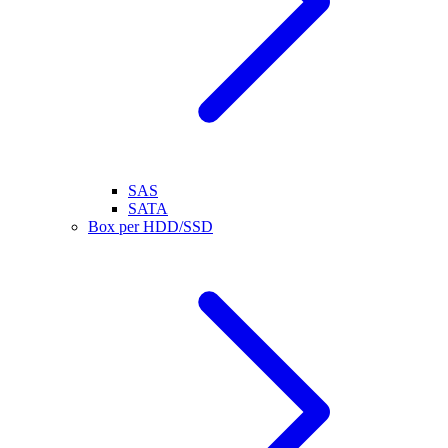
SAS
SATA
Box per HDD/SSD