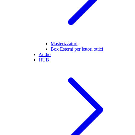
Masterizzatori
Box Esterni per lettori ottici
Audio
HUB