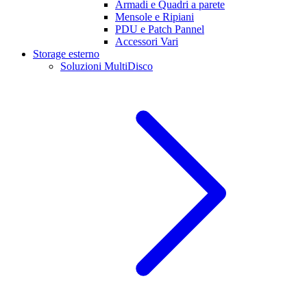
Armadi e Quadri a parete
Mensole e Ripiani
PDU e Patch Pannel
Accessori Vari
Storage esterno
Soluzioni MultiDisco