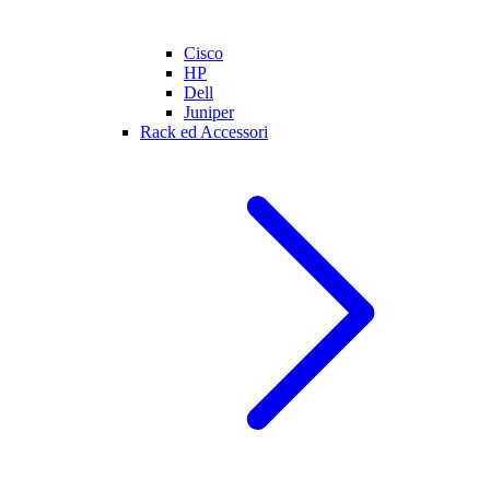
Cisco
HP
Dell
Juniper
Rack ed Accessori