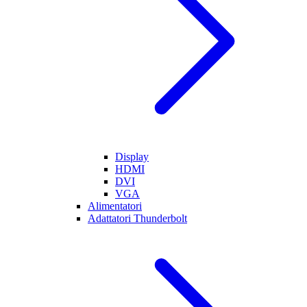
Display
HDMI
DVI
VGA
Alimentatori
Adattatori Thunderbolt