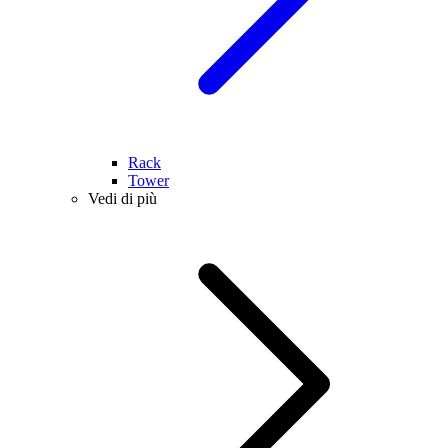
Rack
Tower
Vedi di più