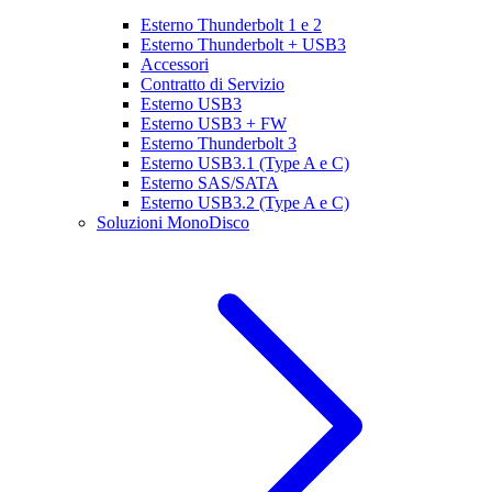
Esterno Thunderbolt 1 e 2
Esterno Thunderbolt + USB3
Accessori
Contratto di Servizio
Esterno USB3
Esterno USB3 + FW
Esterno Thunderbolt 3
Esterno USB3.1 (Type A e C)
Esterno SAS/SATA
Esterno USB3.2 (Type A e C)
Soluzioni MonoDisco