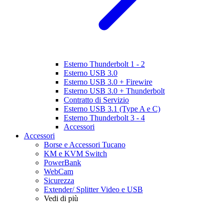
Esterno Thunderbolt 1 - 2
Esterno USB 3.0
Esterno USB 3.0 + Firewire
Esterno USB 3.0 + Thunderbolt
Contratto di Servizio
Esterno USB 3.1 (Type A e C)
Esterno Thunderbolt 3 - 4
Accessori
Accessori
Borse e Accessori Tucano
KM e KVM Switch
PowerBank
WebCam
Sicurezza
Extender/ Splitter Video e USB
Vedi di più