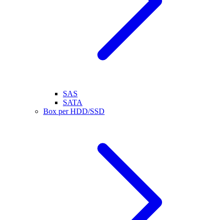
SAS
SATA
Box per HDD/SSD