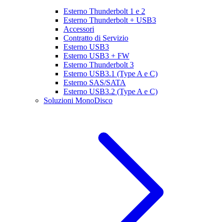
Esterno Thunderbolt 1 e 2
Esterno Thunderbolt + USB3
Accessori
Contratto di Servizio
Esterno USB3
Esterno USB3 + FW
Esterno Thunderbolt 3
Esterno USB3.1 (Type A e C)
Esterno SAS/SATA
Esterno USB3.2 (Type A e C)
Soluzioni MonoDisco