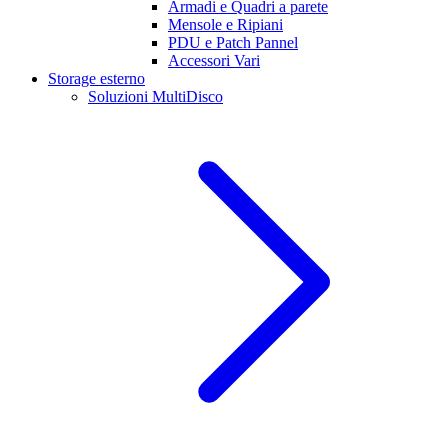
Armadi e Quadri a parete
Mensole e Ripiani
PDU e Patch Pannel
Accessori Vari
Storage esterno
Soluzioni MultiDisco