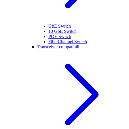
GbE Switch
10 GbE Switch
POE Switch
FiberChannel Switch
Transceiver compatibili