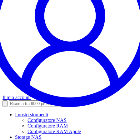
Il mio account
I nostri strumenti
Configuratore NAS
Configuratore RAM
Configuratore RAM Apple
Storage NAS