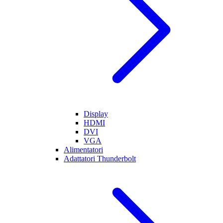
Display
HDMI
DVI
VGA
Alimentatori
Adattatori Thunderbolt