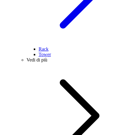
Rack
Tower
Vedi di più