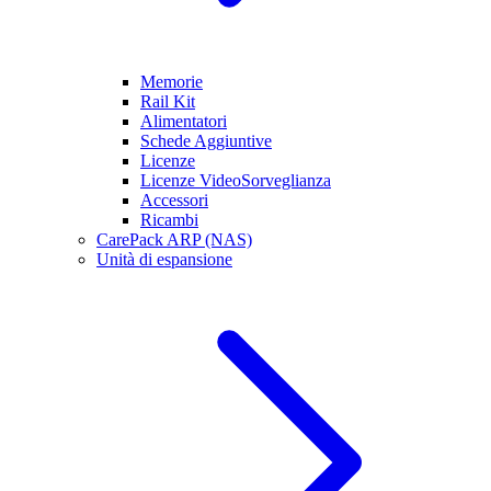
Memorie
Rail Kit
Alimentatori
Schede Aggiuntive
Licenze
Licenze VideoSorveglianza
Accessori
Ricambi
CarePack ARP (NAS)
Unità di espansione