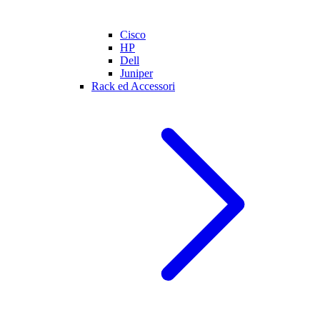
Cisco
HP
Dell
Juniper
Rack ed Accessori