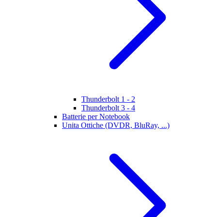
Thunderbolt 1 - 2
Thunderbolt 3 - 4
Batterie per Notebook
Unita Ottiche (DVDR, BluRay, ...)