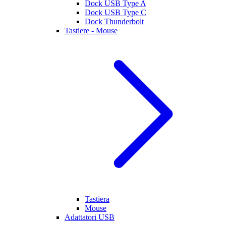
Dock USB Type A
Dock USB Type C
Dock Thunderbolt
Tastiere - Mouse
Tastiera
Mouse
Adattatori USB