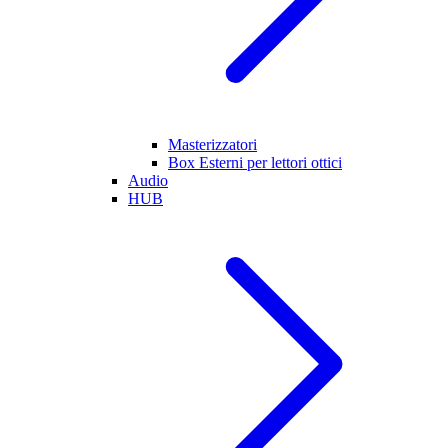
Masterizzatori
Box Esterni per lettori ottici
Audio
HUB