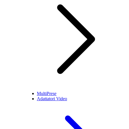
MultiPrese
Adattatori Video