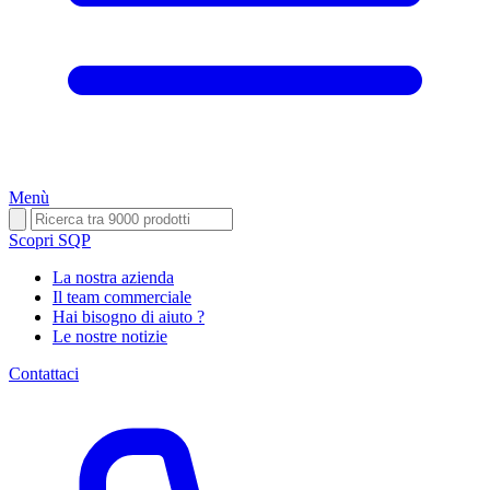
Menù
Scopri SQP
La nostra azienda
Il team commerciale
Hai bisogno di aiuto ?
Le nostre notizie
Contattaci