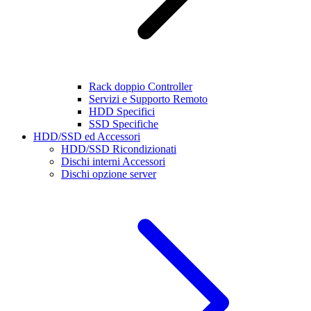
Rack doppio Controller
Servizi e Supporto Remoto
HDD Specifici
SSD Specifiche
HDD/SSD ed Accessori
HDD/SSD Ricondizionati
Dischi interni Accessori
Dischi opzione server