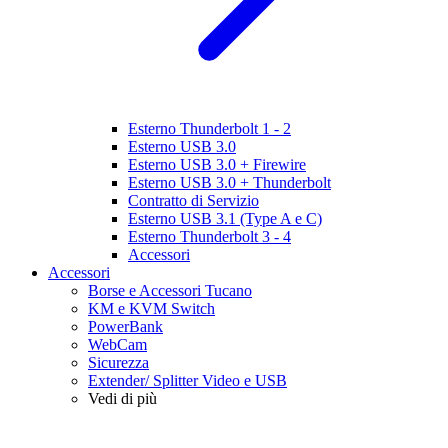
Esterno Thunderbolt 1 - 2
Esterno USB 3.0
Esterno USB 3.0 + Firewire
Esterno USB 3.0 + Thunderbolt
Contratto di Servizio
Esterno USB 3.1 (Type A e C)
Esterno Thunderbolt 3 - 4
Accessori
Accessori
Borse e Accessori Tucano
KM e KVM Switch
PowerBank
WebCam
Sicurezza
Extender/ Splitter Video e USB
Vedi di più