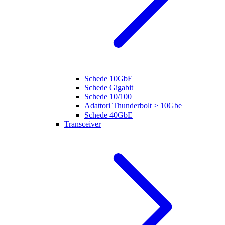
Schede 10GbE
Schede Gigabit
Schede 10/100
Adattori Thunderbolt > 10Gbe
Schede 40GbE
Transceiver