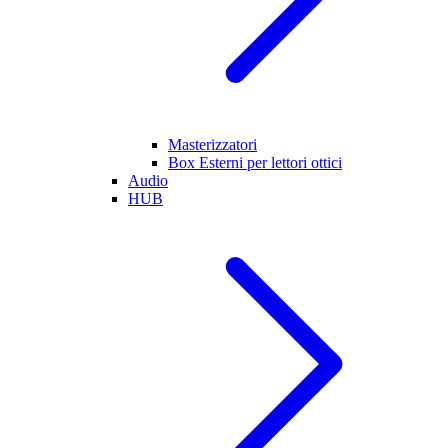
Masterizzatori
Box Esterni per lettori ottici
Audio
HUB