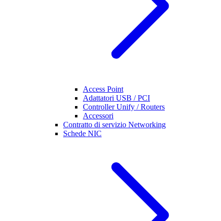
Access Point
Adattatori USB / PCI
Controller Unify / Routers
Accessori
Contratto di servizio Networking
Schede NIC