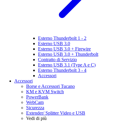
Esterno Thunderbolt 1 - 2
Esterno USB 3.0
Esterno USB 3.0 + Firewire
Esterno USB 3.0 + Thunderbolt
Contratto di Servizio
Esterno USB 3.1 (Type A e C)
Esterno Thunderbolt 3 - 4
Accessori
Accessori
Borse e Accessori Tucano
KM e KVM Switch
PowerBank
WebCam
Sicurezza
Extender/ Splitter Video e USB
Vedi di più