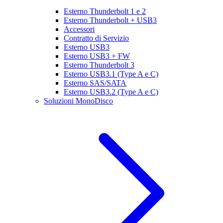
Esterno Thunderbolt 1 e 2
Esterno Thunderbolt + USB3
Accessori
Contratto di Servizio
Esterno USB3
Esterno USB3 + FW
Esterno Thunderbolt 3
Esterno USB3.1 (Type A e C)
Esterno SAS/SATA
Esterno USB3.2 (Type A e C)
Soluzioni MonoDisco