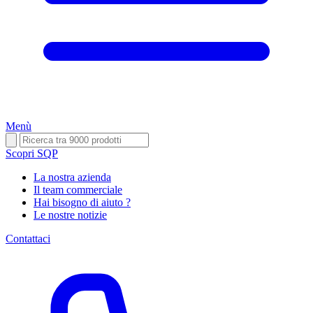
Menù
Scopri SQP
La nostra azienda
Il team commerciale
Hai bisogno di aiuto ?
Le nostre notizie
Contattaci