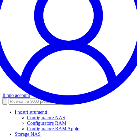
Il mio account
I nostri strumenti
Configuratore NAS
Configuratore RAM
Configuratore RAM Apple
Storage NAS