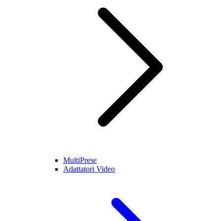
MultiPrese
Adattatori Video