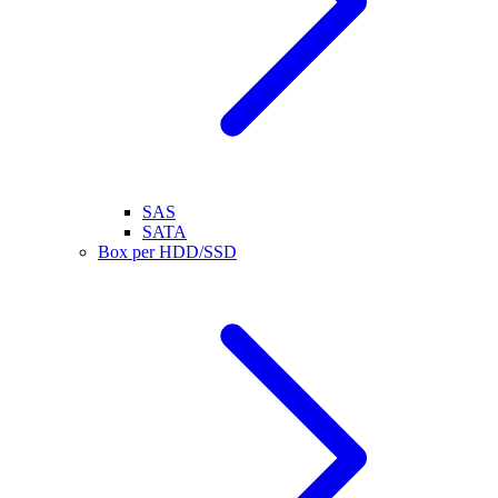
SAS
SATA
Box per HDD/SSD