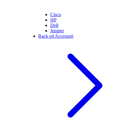
Cisco
HP
Dell
Juniper
Rack ed Accessori