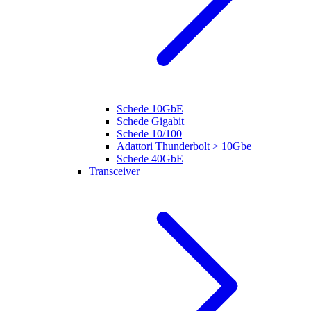
Schede 10GbE
Schede Gigabit
Schede 10/100
Adattori Thunderbolt > 10Gbe
Schede 40GbE
Transceiver