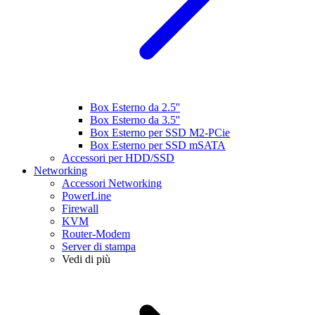
Box Esterno da 2.5''
Box Esterno da 3.5''
Box Esterno per SSD M2-PCie
Box Esterno per SSD mSATA
Accessori per HDD/SSD
Networking
Accessori Networking
PowerLine
Firewall
KVM
Router-Modem
Server di stampa
Vedi di più