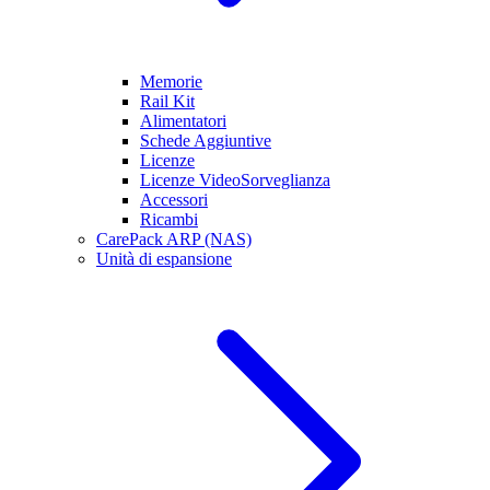
Memorie
Rail Kit
Alimentatori
Schede Aggiuntive
Licenze
Licenze VideoSorveglianza
Accessori
Ricambi
CarePack ARP (NAS)
Unità di espansione