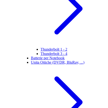
Thunderbolt 1 - 2
Thunderbolt 3 - 4
Batterie per Notebook
Unita Ottiche (DVDR, BluRay, ...)