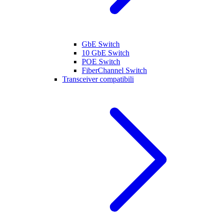
GbE Switch
10 GbE Switch
POE Switch
FiberChannel Switch
Transceiver compatibili