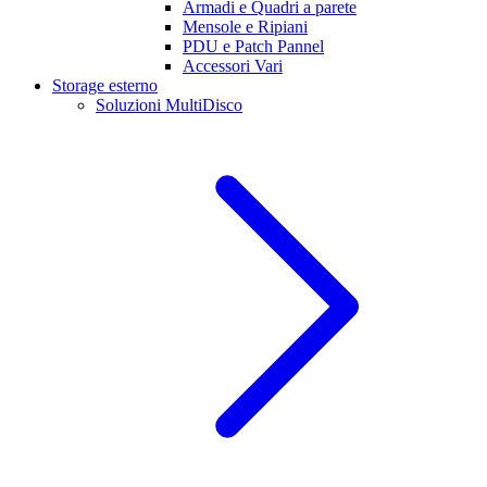
Armadi e Quadri a parete
Mensole e Ripiani
PDU e Patch Pannel
Accessori Vari
Storage esterno
Soluzioni MultiDisco