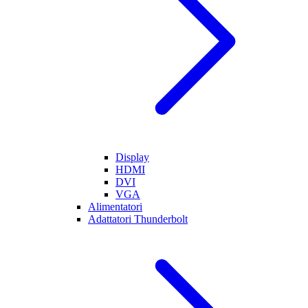
Display
HDMI
DVI
VGA
Alimentatori
Adattatori Thunderbolt