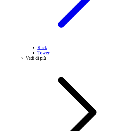
Rack
Tower
Vedi di più