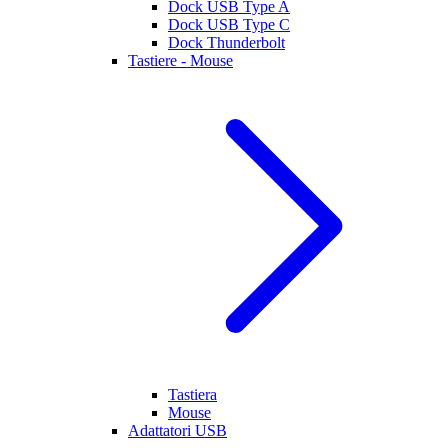
Dock USB Type A
Dock USB Type C
Dock Thunderbolt
Tastiere - Mouse
Tastiera
Mouse
Adattatori USB