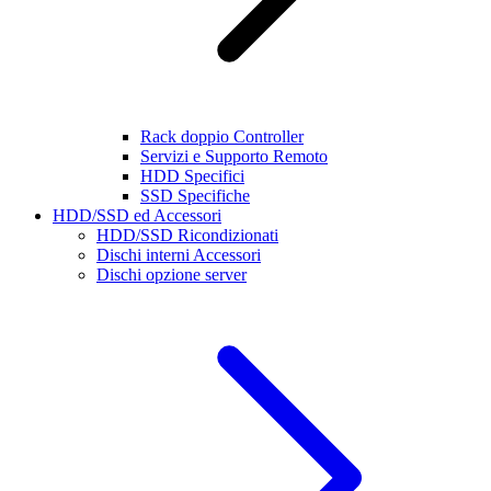
Rack doppio Controller
Servizi e Supporto Remoto
HDD Specifici
SSD Specifiche
HDD/SSD ed Accessori
HDD/SSD Ricondizionati
Dischi interni Accessori
Dischi opzione server