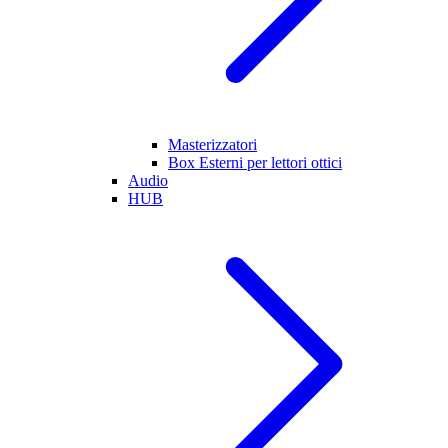
Masterizzatori
Box Esterni per lettori ottici
Audio
HUB