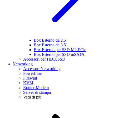
Box Esterno da 2.5''
Box Esterno da 3.5''
Box Esterno per SSD M2-PCie
Box Esterno per SSD mSATA
Accessori per HDD/SSD
Networking
Accessori Networking
PowerLine
Firewall
KVM
Router-Modem
Server di stampa
Vedi di più