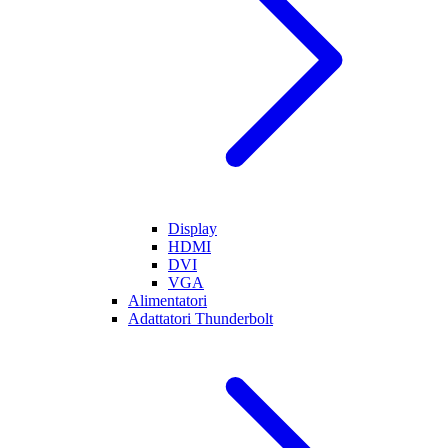
Display
HDMI
DVI
VGA
Alimentatori
Adattatori Thunderbolt