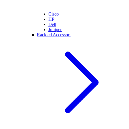
Cisco
HP
Dell
Juniper
Rack ed Accessori