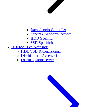
Rack doppio Controller
Servizi e Supporto Remoto
HDD Specifici
SSD Specifiche
HDD/SSD ed Accessori
HDD/SSD Ricondizionati
Dischi interni Accessori
Dischi opzione server