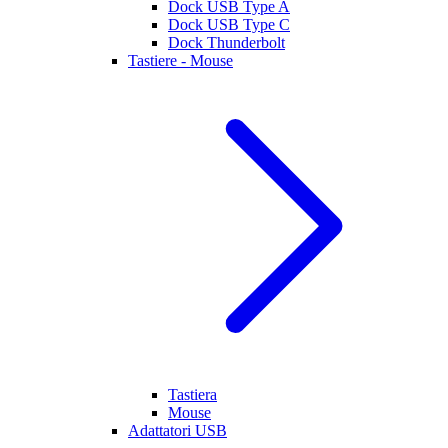
Dock USB Type A
Dock USB Type C
Dock Thunderbolt
Tastiere - Mouse
Tastiera
Mouse
Adattatori USB