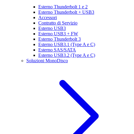
Esterno Thunderbolt 1 e 2
Esterno Thunderbolt + USB3
Accessori
Contratto di Servizio
Esterno USB3
Esterno USB3 + FW
Esterno Thunderbolt 3
Esterno USB3.1 (Type A e C)
Esterno SAS/SATA
Esterno USB3.2 (Type A e C)
Soluzioni MonoDisco