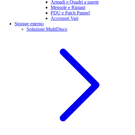
Armadi e Quadri a parete
Mensole e Ripiani
PDU e Patch Pannel
Accessori Vari
Storage esterno
Soluzioni MultiDisco