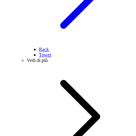
Rack
Tower
Vedi di più