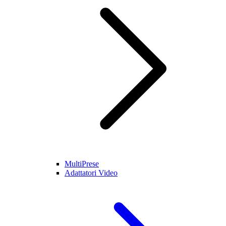
MultiPrese
Adattatori Video