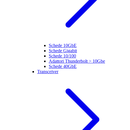
Schede 10GbE
Schede Gigabit
Schede 10/100
Adattori Thunderbolt > 10Gbe
Schede 40GbE
Transceiver