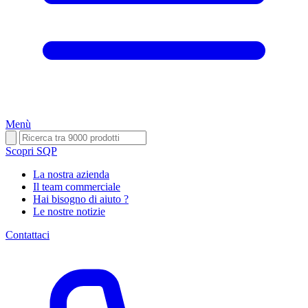
Menù
Scopri SQP
La nostra azienda
Il team commerciale
Hai bisogno di aiuto ?
Le nostre notizie
Contattaci