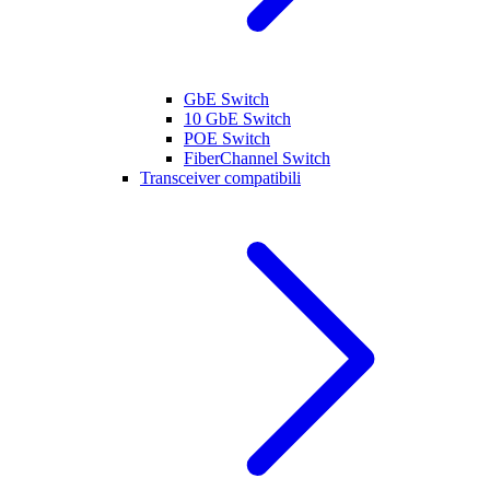
GbE Switch
10 GbE Switch
POE Switch
FiberChannel Switch
Transceiver compatibili