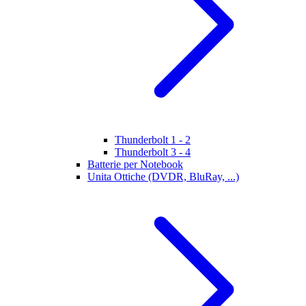
Thunderbolt 1 - 2
Thunderbolt 3 - 4
Batterie per Notebook
Unita Ottiche (DVDR, BluRay, ...)