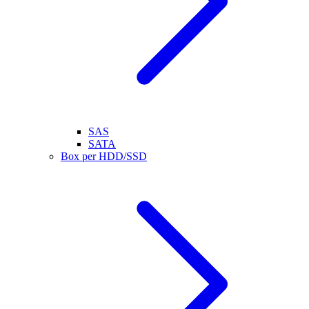
SAS
SATA
Box per HDD/SSD