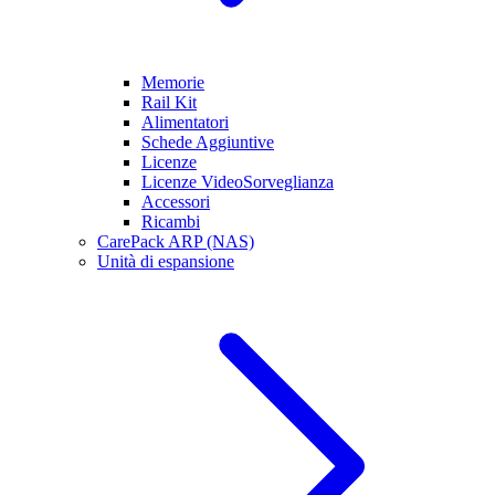
Memorie
Rail Kit
Alimentatori
Schede Aggiuntive
Licenze
Licenze VideoSorveglianza
Accessori
Ricambi
CarePack ARP (NAS)
Unità di espansione