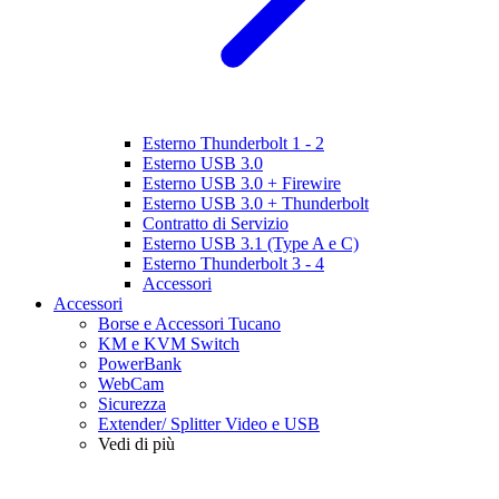
Esterno Thunderbolt 1 - 2
Esterno USB 3.0
Esterno USB 3.0 + Firewire
Esterno USB 3.0 + Thunderbolt
Contratto di Servizio
Esterno USB 3.1 (Type A e C)
Esterno Thunderbolt 3 - 4
Accessori
Accessori
Borse e Accessori Tucano
KM e KVM Switch
PowerBank
WebCam
Sicurezza
Extender/ Splitter Video e USB
Vedi di più