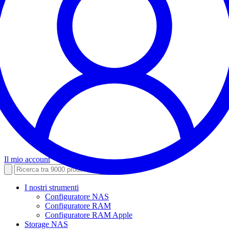
Il mio account
I nostri strumenti
Configuratore NAS
Configuratore RAM
Configuratore RAM Apple
Storage NAS