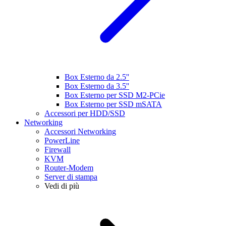
Box Esterno da 2.5''
Box Esterno da 3.5''
Box Esterno per SSD M2-PCie
Box Esterno per SSD mSATA
Accessori per HDD/SSD
Networking
Accessori Networking
PowerLine
Firewall
KVM
Router-Modem
Server di stampa
Vedi di più