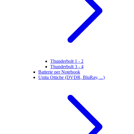
Thunderbolt 1 - 2
Thunderbolt 3 - 4
Batterie per Notebook
Unita Ottiche (DVDR, BluRay, ...)