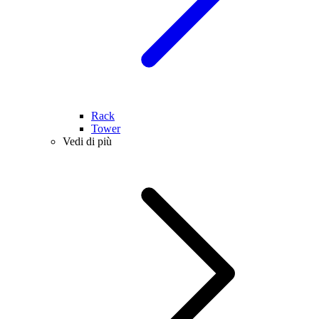
Rack
Tower
Vedi di più