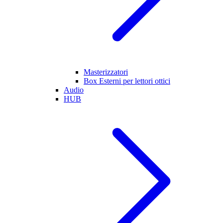
Masterizzatori
Box Esterni per lettori ottici
Audio
HUB