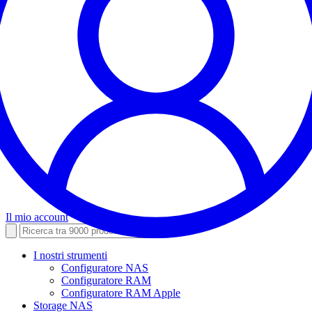
Il mio account
I nostri strumenti
Configuratore NAS
Configuratore RAM
Configuratore RAM Apple
Storage NAS