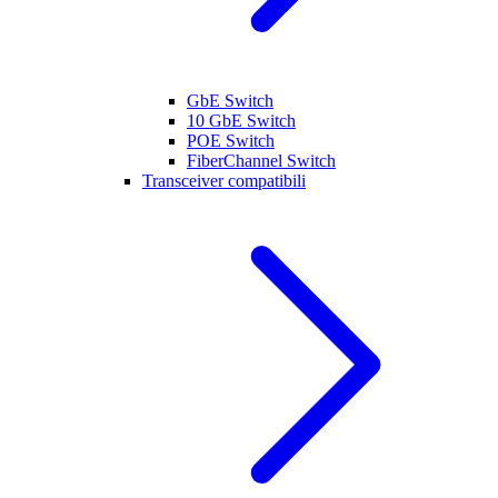
GbE Switch
10 GbE Switch
POE Switch
FiberChannel Switch
Transceiver compatibili