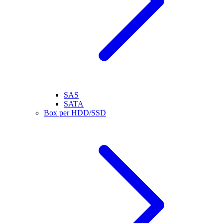
SAS
SATA
Box per HDD/SSD