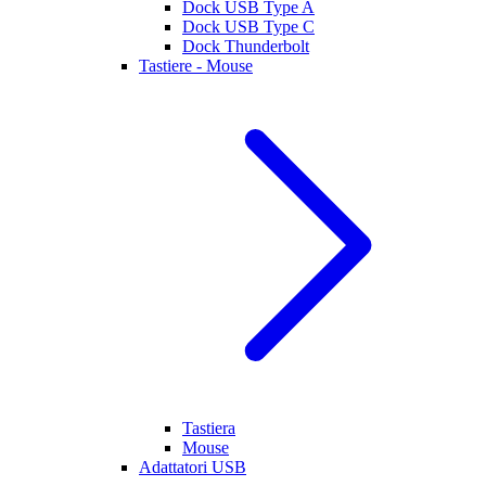
Dock USB Type A
Dock USB Type C
Dock Thunderbolt
Tastiere - Mouse
Tastiera
Mouse
Adattatori USB