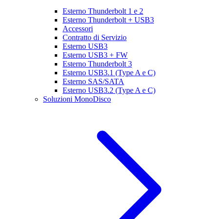
Esterno Thunderbolt 1 e 2
Esterno Thunderbolt + USB3
Accessori
Contratto di Servizio
Esterno USB3
Esterno USB3 + FW
Esterno Thunderbolt 3
Esterno USB3.1 (Type A e C)
Esterno SAS/SATA
Esterno USB3.2 (Type A e C)
Soluzioni MonoDisco