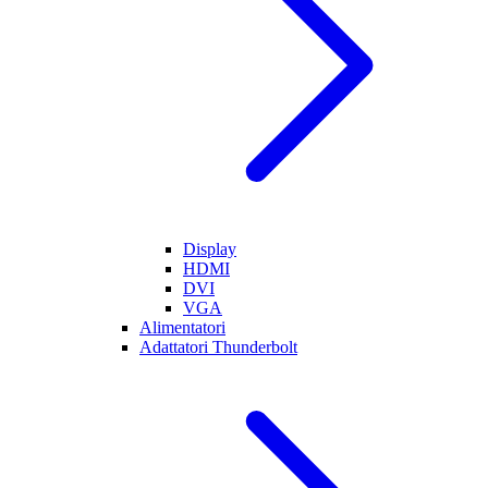
Display
HDMI
DVI
VGA
Alimentatori
Adattatori Thunderbolt