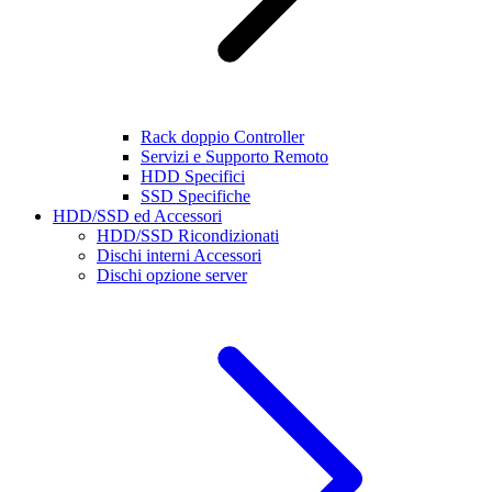
Rack doppio Controller
Servizi e Supporto Remoto
HDD Specifici
SSD Specifiche
HDD/SSD ed Accessori
HDD/SSD Ricondizionati
Dischi interni Accessori
Dischi opzione server