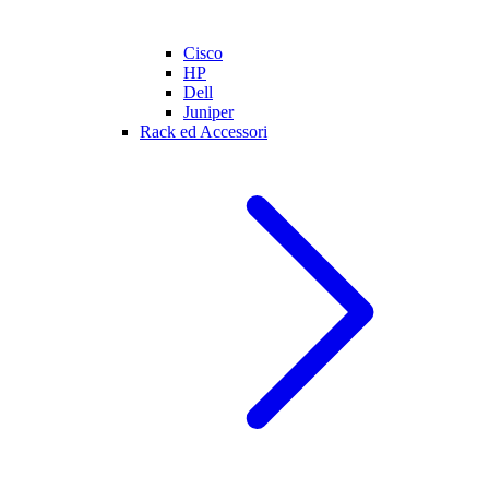
Cisco
HP
Dell
Juniper
Rack ed Accessori