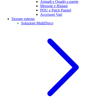
Armadi e Quadri a parete
Mensole e Ripiani
PDU e Patch Pannel
Accessori Vari
Storage esterno
Soluzioni MultiDisco