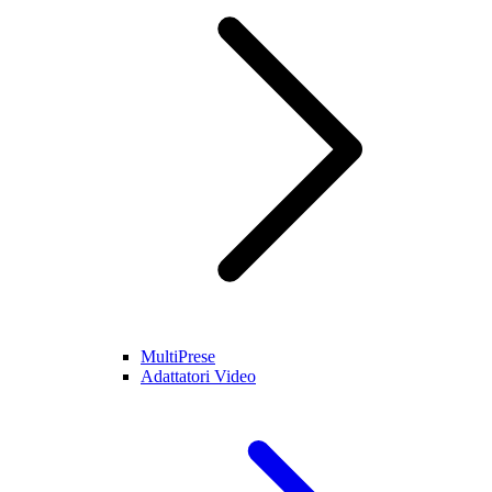
MultiPrese
Adattatori Video