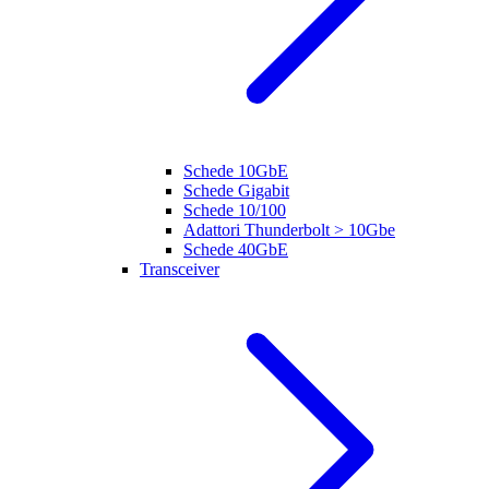
Schede 10GbE
Schede Gigabit
Schede 10/100
Adattori Thunderbolt > 10Gbe
Schede 40GbE
Transceiver