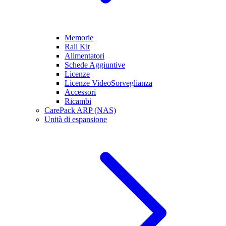
Memorie
Rail Kit
Alimentatori
Schede Aggiuntive
Licenze
Licenze VideoSorveglianza
Accessori
Ricambi
CarePack ARP (NAS)
Unità di espansione