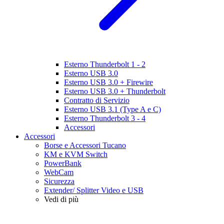
Esterno Thunderbolt 1 - 2
Esterno USB 3.0
Esterno USB 3.0 + Firewire
Esterno USB 3.0 + Thunderbolt
Contratto di Servizio
Esterno USB 3.1 (Type A e C)
Esterno Thunderbolt 3 - 4
Accessori
Accessori
Borse e Accessori Tucano
KM e KVM Switch
PowerBank
WebCam
Sicurezza
Extender/ Splitter Video e USB
Vedi di più