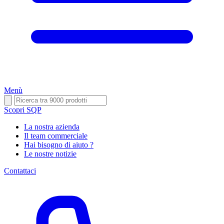
Menù
Scopri SQP
La nostra azienda
Il team commerciale
Hai bisogno di aiuto ?
Le nostre notizie
Contattaci