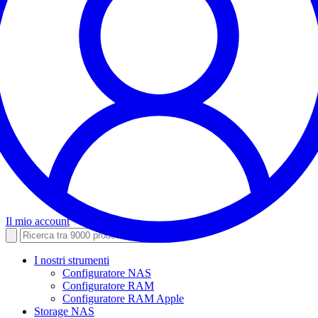
Il mio account
I nostri strumenti
Configuratore NAS
Configuratore RAM
Configuratore RAM Apple
Storage NAS