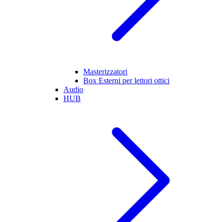
Masterizzatori
Box Esterni per lettori ottici
Audio
HUB