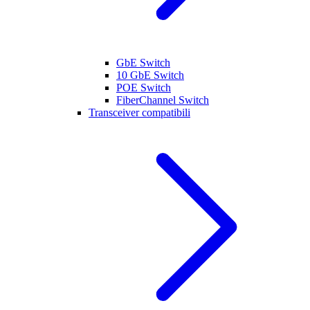
GbE Switch
10 GbE Switch
POE Switch
FiberChannel Switch
Transceiver compatibili