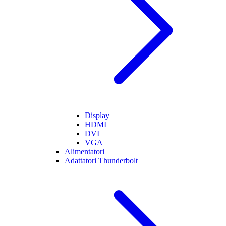
Display
HDMI
DVI
VGA
Alimentatori
Adattatori Thunderbolt