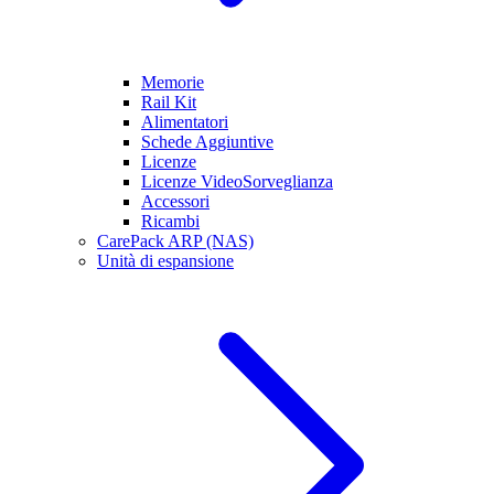
Memorie
Rail Kit
Alimentatori
Schede Aggiuntive
Licenze
Licenze VideoSorveglianza
Accessori
Ricambi
CarePack ARP (NAS)
Unità di espansione