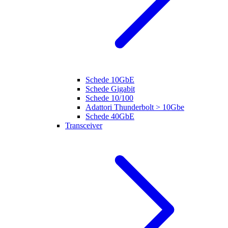
Schede 10GbE
Schede Gigabit
Schede 10/100
Adattori Thunderbolt > 10Gbe
Schede 40GbE
Transceiver