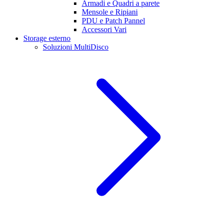
Armadi e Quadri a parete
Mensole e Ripiani
PDU e Patch Pannel
Accessori Vari
Storage esterno
Soluzioni MultiDisco