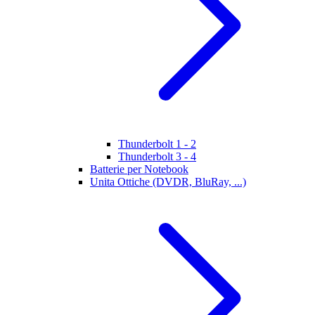
Thunderbolt 1 - 2
Thunderbolt 3 - 4
Batterie per Notebook
Unita Ottiche (DVDR, BluRay, ...)