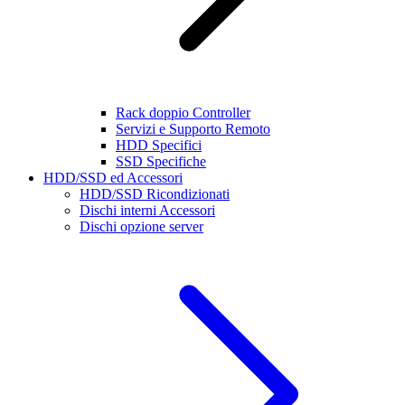
Rack doppio Controller
Servizi e Supporto Remoto
HDD Specifici
SSD Specifiche
HDD/SSD ed Accessori
HDD/SSD Ricondizionati
Dischi interni Accessori
Dischi opzione server