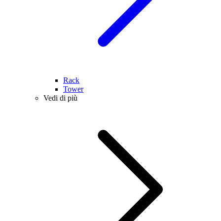
Rack
Tower
Vedi di più