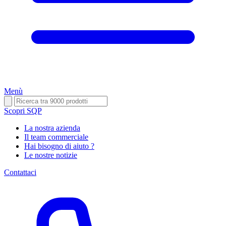
Menù
Scopri SQP
La nostra azienda
Il team commerciale
Hai bisogno di aiuto ?
Le nostre notizie
Contattaci