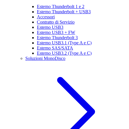
Esterno Thunderbolt 1 e 2
Esterno Thunderbolt + USB3
Accessori
Contratto di Servizio
Esterno USB3
Esterno USB3 + FW
Esterno Thunderbolt 3
Esterno USB3.1 (Type A e C)
Esterno SAS/SATA
Esterno USB3.2 (Type A e C)
Soluzioni MonoDisco