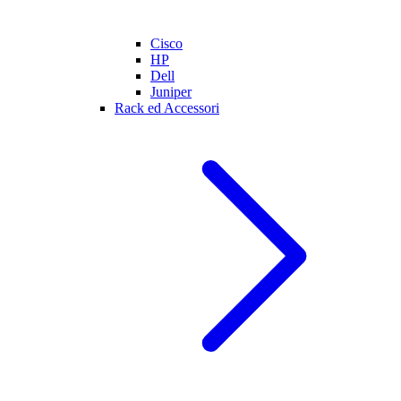
Cisco
HP
Dell
Juniper
Rack ed Accessori