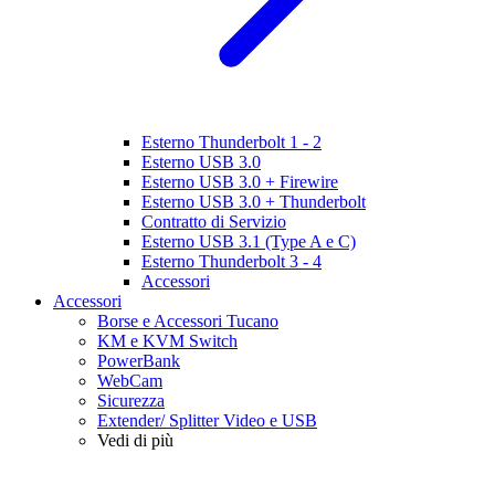
Esterno Thunderbolt 1 - 2
Esterno USB 3.0
Esterno USB 3.0 + Firewire
Esterno USB 3.0 + Thunderbolt
Contratto di Servizio
Esterno USB 3.1 (Type A e C)
Esterno Thunderbolt 3 - 4
Accessori
Accessori
Borse e Accessori Tucano
KM e KVM Switch
PowerBank
WebCam
Sicurezza
Extender/ Splitter Video e USB
Vedi di più