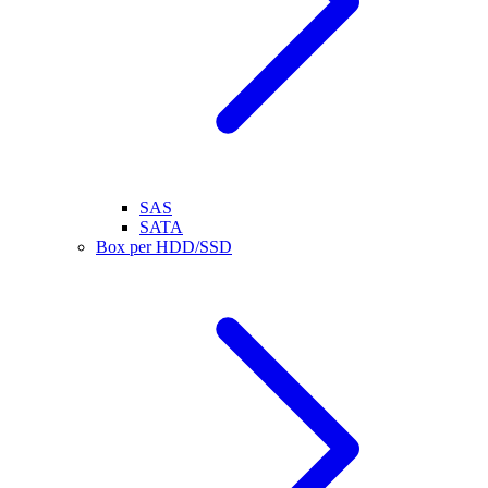
SAS
SATA
Box per HDD/SSD