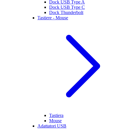
Dock USB Type A
Dock USB Type C
Dock Thunderbolt
Tastiere - Mouse
Tastiera
Mouse
Adattatori USB