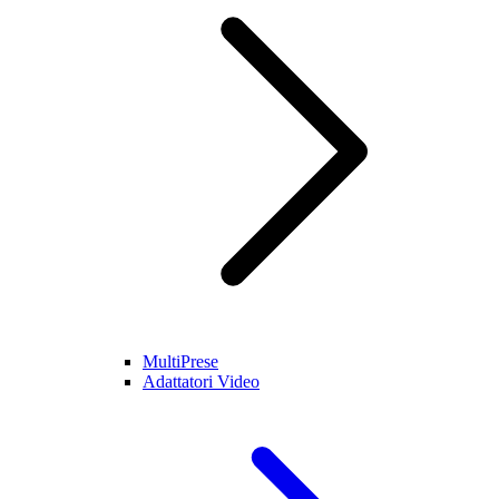
MultiPrese
Adattatori Video