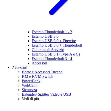
Esterno Thunderbolt 1 - 2
Esterno USB 3.0
Esterno USB 3.0 + Firewire
Esterno USB 3.0 + Thunderbolt
Contratto di Servizio
Esterno USB 3.1 (Type A e C)
Esterno Thunderbolt 3 - 4
Accessori
Accessori
Borse e Accessori Tucano
KM e KVM Switch
PowerBank
WebCam
Sicurezza
Extender/ Splitter Video e USB
Vedi di più