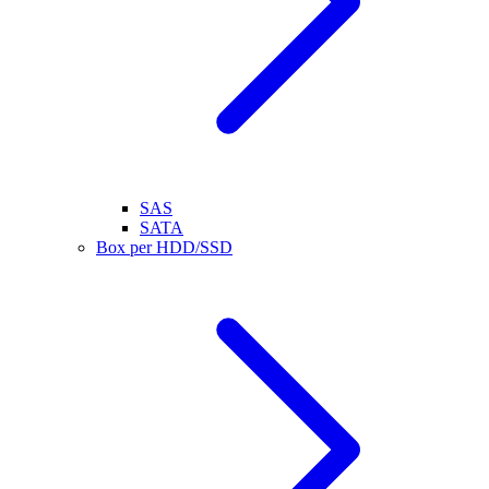
SAS
SATA
Box per HDD/SSD