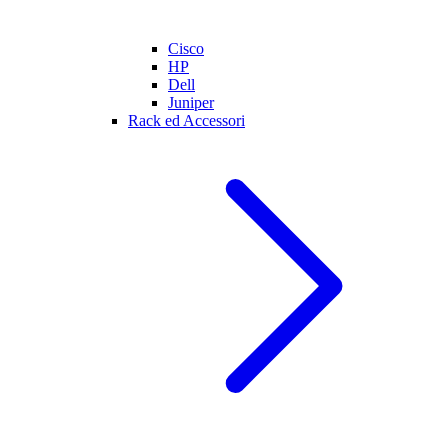
Cisco
HP
Dell
Juniper
Rack ed Accessori