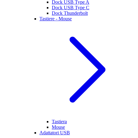
Dock USB Type A
Dock USB Type C
Dock Thunderbolt
Tastiere - Mouse
Tastiera
Mouse
Adattatori USB