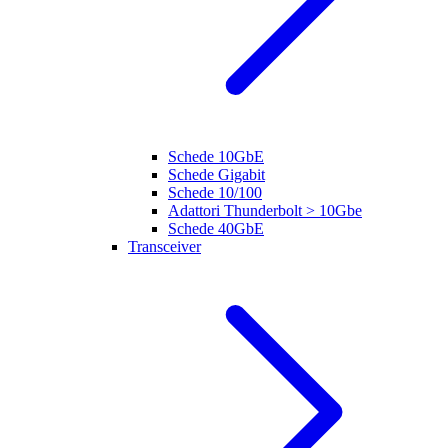
Schede 10GbE
Schede Gigabit
Schede 10/100
Adattori Thunderbolt > 10Gbe
Schede 40GbE
Transceiver