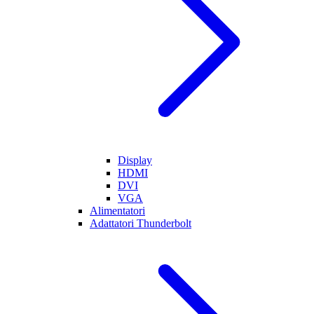
Display
HDMI
DVI
VGA
Alimentatori
Adattatori Thunderbolt