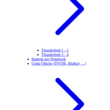
Thunderbolt 1 - 2
Thunderbolt 3 - 4
Batterie per Notebook
Unita Ottiche (DVDR, BluRay, ...)