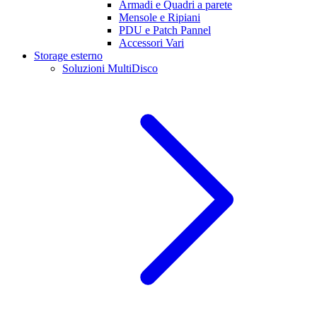
Armadi e Quadri a parete
Mensole e Ripiani
PDU e Patch Pannel
Accessori Vari
Storage esterno
Soluzioni MultiDisco