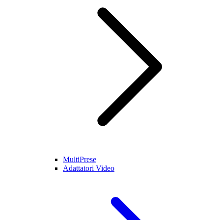
MultiPrese
Adattatori Video