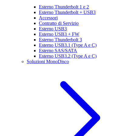
Esterno Thunderbolt 1 e 2
Esterno Thunderbolt + USB3
Accessori
Contratto di Servizio
Esterno USB3
Esterno USB3 + FW
Esterno Thunderbolt 3
Esterno USB3.1 (Type A e C)
Esterno SAS/SATA
Esterno USB3.2 (Type A e C)
Soluzioni MonoDisco