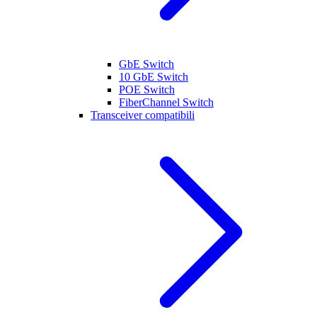
GbE Switch
10 GbE Switch
POE Switch
FiberChannel Switch
Transceiver compatibili