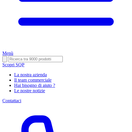
Menù
Scopri SQP
La nostra azienda
Il team commerciale
Hai bisogno di aiuto ?
Le nostre notizie
Contattaci