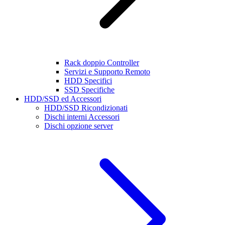
Rack doppio Controller
Servizi e Supporto Remoto
HDD Specifici
SSD Specifiche
HDD/SSD ed Accessori
HDD/SSD Ricondizionati
Dischi interni Accessori
Dischi opzione server