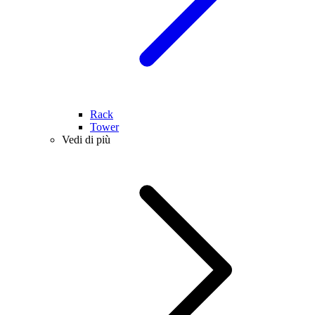
Rack
Tower
Vedi di più