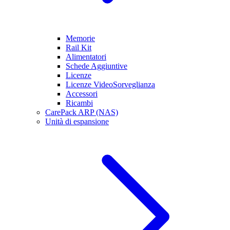
Memorie
Rail Kit
Alimentatori
Schede Aggiuntive
Licenze
Licenze VideoSorveglianza
Accessori
Ricambi
CarePack ARP (NAS)
Unità di espansione