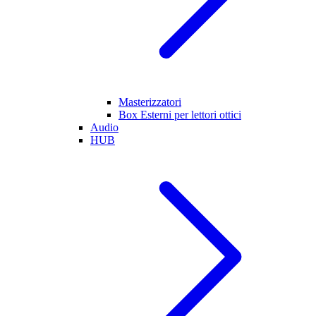
Masterizzatori
Box Esterni per lettori ottici
Audio
HUB