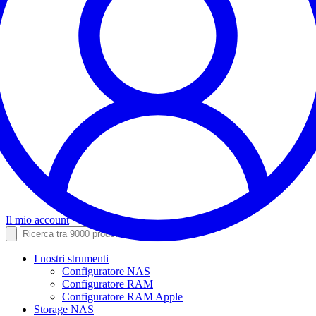
Il mio account
I nostri strumenti
Configuratore NAS
Configuratore RAM
Configuratore RAM Apple
Storage NAS