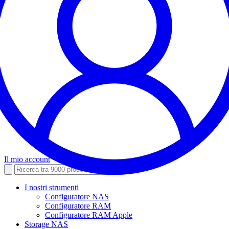
Il mio account
I nostri strumenti
Configuratore NAS
Configuratore RAM
Configuratore RAM Apple
Storage NAS