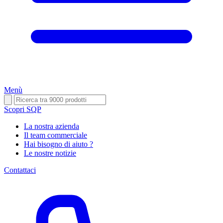
Menù
Scopri SQP
La nostra azienda
Il team commerciale
Hai bisogno di aiuto ?
Le nostre notizie
Contattaci