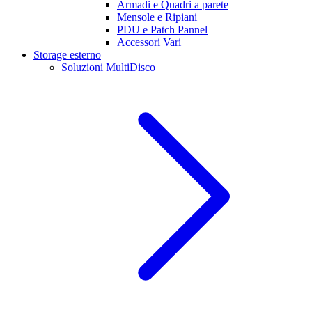
Armadi e Quadri a parete
Mensole e Ripiani
PDU e Patch Pannel
Accessori Vari
Storage esterno
Soluzioni MultiDisco