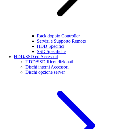
Rack doppio Controller
Servizi e Supporto Remoto
HDD Specifici
SSD Specifiche
HDD/SSD ed Accessori
HDD/SSD Ricondizionati
Dischi interni Accessori
Dischi opzione server