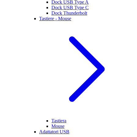
Dock USB Type A
Dock USB Type C
Dock Thunderbolt
Tastiere - Mouse
Tastiera
Mouse
Adattatori USB