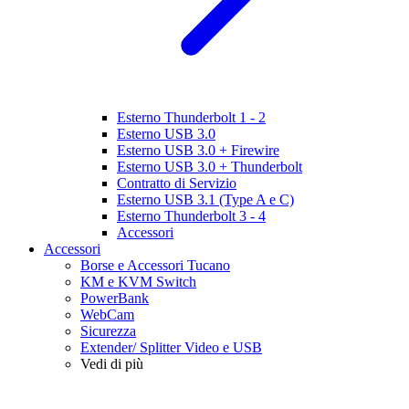
Esterno Thunderbolt 1 - 2
Esterno USB 3.0
Esterno USB 3.0 + Firewire
Esterno USB 3.0 + Thunderbolt
Contratto di Servizio
Esterno USB 3.1 (Type A e C)
Esterno Thunderbolt 3 - 4
Accessori
Accessori
Borse e Accessori Tucano
KM e KVM Switch
PowerBank
WebCam
Sicurezza
Extender/ Splitter Video e USB
Vedi di più