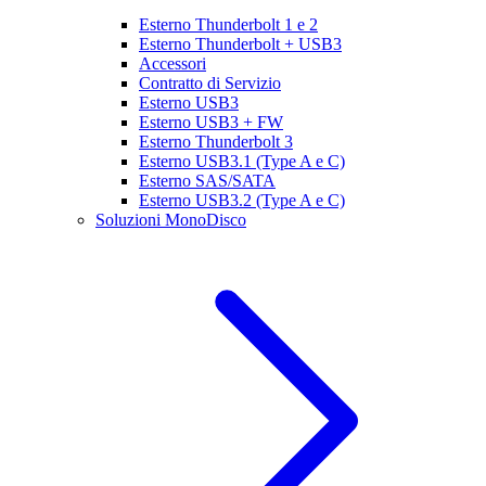
Esterno Thunderbolt 1 e 2
Esterno Thunderbolt + USB3
Accessori
Contratto di Servizio
Esterno USB3
Esterno USB3 + FW
Esterno Thunderbolt 3
Esterno USB3.1 (Type A e C)
Esterno SAS/SATA
Esterno USB3.2 (Type A e C)
Soluzioni MonoDisco