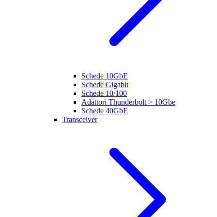
Schede 10GbE
Schede Gigabit
Schede 10/100
Adattori Thunderbolt > 10Gbe
Schede 40GbE
Transceiver