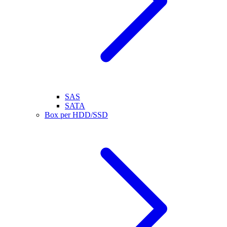
SAS
SATA
Box per HDD/SSD