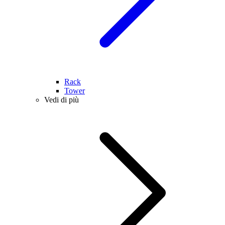
Rack
Tower
Vedi di più