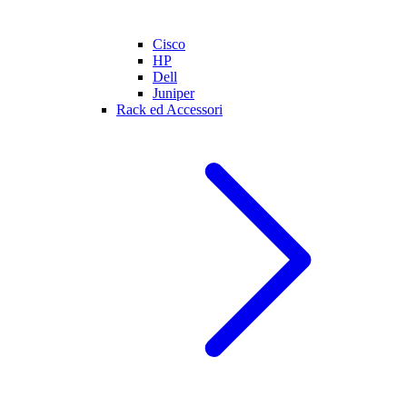
Cisco
HP
Dell
Juniper
Rack ed Accessori