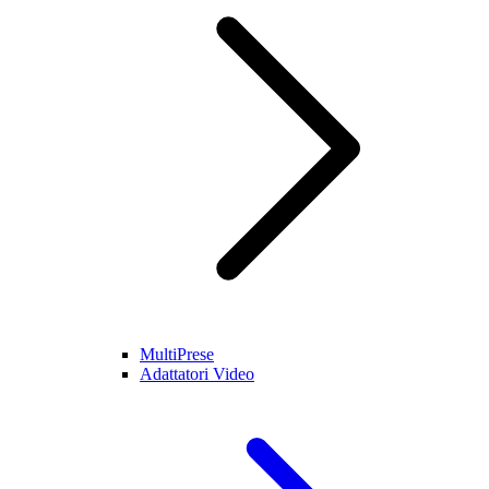
MultiPrese
Adattatori Video