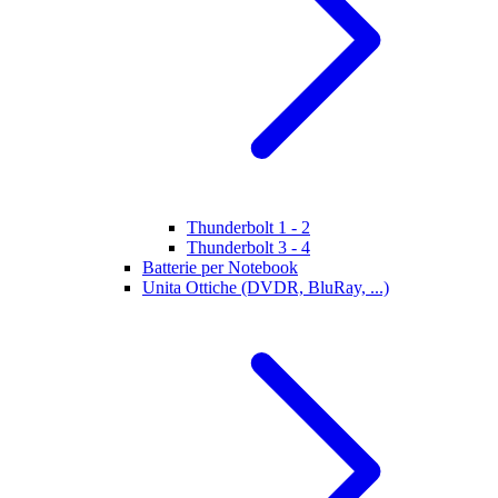
Thunderbolt 1 - 2
Thunderbolt 3 - 4
Batterie per Notebook
Unita Ottiche (DVDR, BluRay, ...)