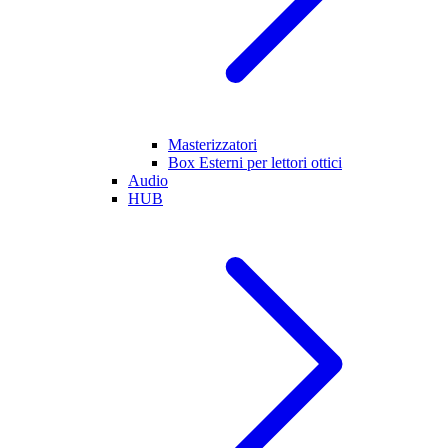
Masterizzatori
Box Esterni per lettori ottici
Audio
HUB