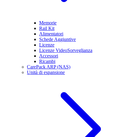
Memorie
Rail Kit
Alimentatori
Schede Aggiuntive
Licenze
Licenze VideoSorveglianza
Accessori
Ricambi
CarePack ARP (NAS)
Unità di espansione