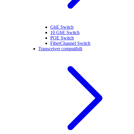
GbE Switch
10 GbE Switch
POE Switch
FiberChannel Switch
Transceiver compatibili