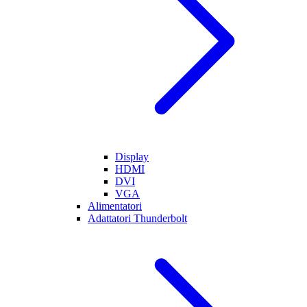
Display
HDMI
DVI
VGA
Alimentatori
Adattatori Thunderbolt