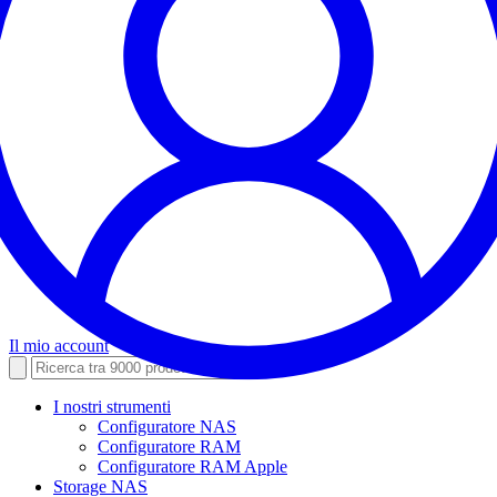
Il mio account
I nostri strumenti
Configuratore NAS
Configuratore RAM
Configuratore RAM Apple
Storage NAS