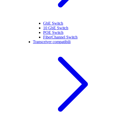
GbE Switch
10 GbE Switch
POE Switch
FiberChannel Switch
Transceiver compatibili