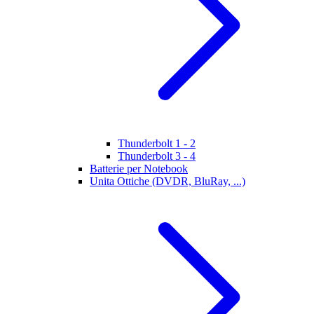
Thunderbolt 1 - 2
Thunderbolt 3 - 4
Batterie per Notebook
Unita Ottiche (DVDR, BluRay, ...)