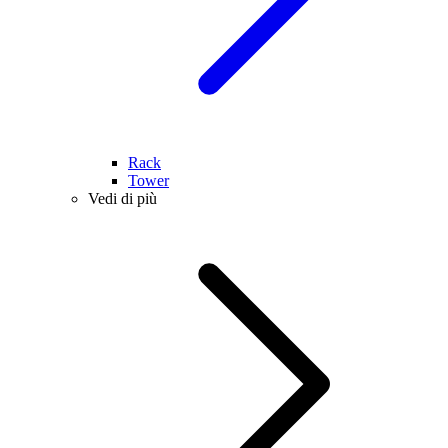
Rack
Tower
Vedi di più