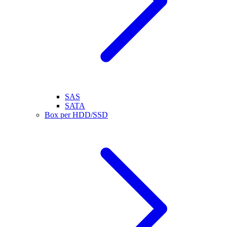
SAS
SATA
Box per HDD/SSD