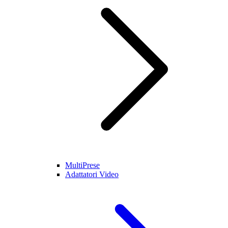
MultiPrese
Adattatori Video