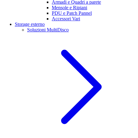
Armadi e Quadri a parete
Mensole e Ripiani
PDU e Patch Pannel
Accessori Vari
Storage esterno
Soluzioni MultiDisco