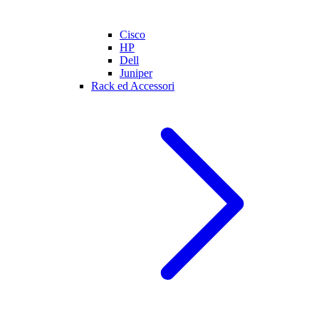
Cisco
HP
Dell
Juniper
Rack ed Accessori