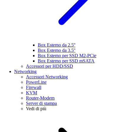
Box Esterno da 2.5''
Box Esterno da 3.5''
Box Esterno per SSD M2-PCie
Box Esterno per SSD mSATA
Accessori per HDD/SSD
Networking
Accessori Networking
PowerLine
Firewall
KVM
Router-Modem
Server di stampa
Vedi di più