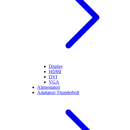
Display
HDMI
DVI
VGA
Alimentatori
Adattatori Thunderbolt