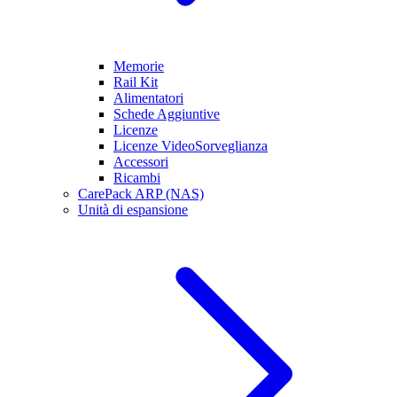
Memorie
Rail Kit
Alimentatori
Schede Aggiuntive
Licenze
Licenze VideoSorveglianza
Accessori
Ricambi
CarePack ARP (NAS)
Unità di espansione