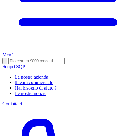
Menù
Scopri SQP
La nostra azienda
Il team commerciale
Hai bisogno di aiuto ?
Le nostre notizie
Contattaci