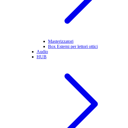
Masterizzatori
Box Esterni per lettori ottici
Audio
HUB