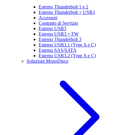
Esterno Thunderbolt 1 e 2
Esterno Thunderbolt + USB3
Accessori
Contratto di Servizio
Esterno USB3
Esterno USB3 + FW
Esterno Thunderbolt 3
Esterno USB3.1 (Type A e C)
Esterno SAS/SATA
Esterno USB3.2 (Type A e C)
Soluzioni MonoDisco