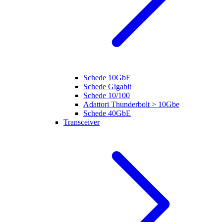
Schede 10GbE
Schede Gigabit
Schede 10/100
Adattori Thunderbolt > 10Gbe
Schede 40GbE
Transceiver