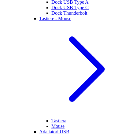
Dock USB Type A
Dock USB Type C
Dock Thunderbolt
Tastiere - Mouse
Tastiera
Mouse
Adattatori USB