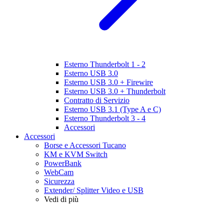
Esterno Thunderbolt 1 - 2
Esterno USB 3.0
Esterno USB 3.0 + Firewire
Esterno USB 3.0 + Thunderbolt
Contratto di Servizio
Esterno USB 3.1 (Type A e C)
Esterno Thunderbolt 3 - 4
Accessori
Accessori
Borse e Accessori Tucano
KM e KVM Switch
PowerBank
WebCam
Sicurezza
Extender/ Splitter Video e USB
Vedi di più