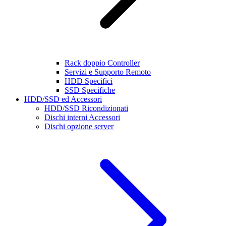
Rack doppio Controller
Servizi e Supporto Remoto
HDD Specifici
SSD Specifiche
HDD/SSD ed Accessori
HDD/SSD Ricondizionati
Dischi interni Accessori
Dischi opzione server