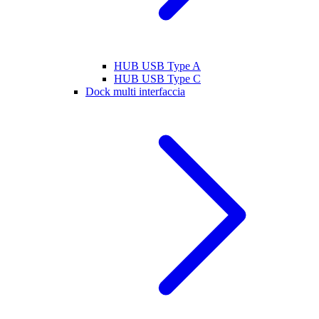
HUB USB Type A
HUB USB Type C
Dock multi interfaccia