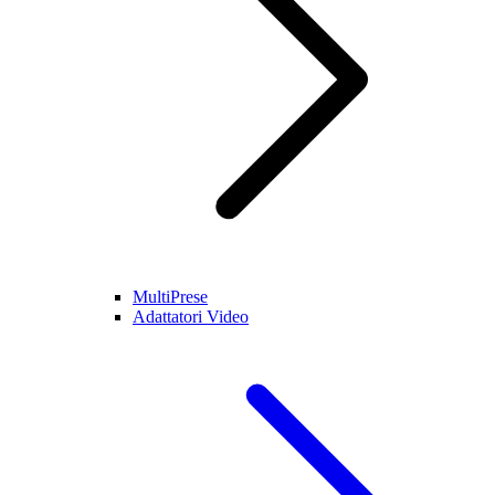
MultiPrese
Adattatori Video