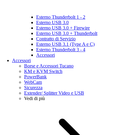
Esterno Thunderbolt 1 - 2
Esterno USB 3.0
Esterno USB 3.0 + Firewire
Esterno USB 3.0 + Thunderbolt
Contratto di Servizio
Esterno USB 3.1 (Type A e C)
Esterno Thunderbolt 3 - 4
Accessori
Accessori
Borse e Accessori Tucano
KM e KVM Switch
PowerBank
WebCam
Sicurezza
Extender/ Splitter Video e USB
Vedi di più