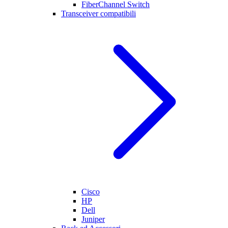
FiberChannel Switch
Transceiver compatibili
Cisco
HP
Dell
Juniper