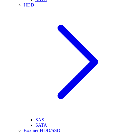
HDD
SAS
SATA
Box per HDD/SSD