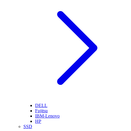
DELL
Fujitsu
IBM-Lenovo
HP
SSD