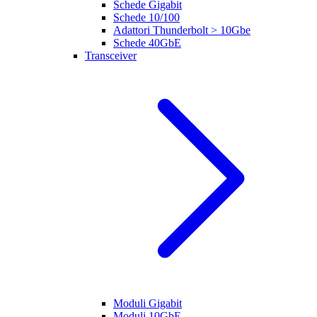
Schede Gigabit
Schede 10/100
Adattori Thunderbolt > 10Gbe
Schede 40GbE
Transceiver
Moduli Gigabit
Moduli 10GbE