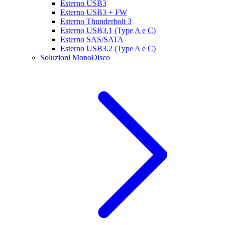
Esterno USB3
Esterno USB3 + FW
Esterno Thunderbolt 3
Esterno USB3.1 (Type A e C)
Esterno SAS/SATA
Esterno USB3.2 (Type A e C)
Soluzioni MonoDisco