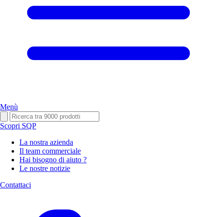
Menù
Scopri SQP
La nostra azienda
Il team commerciale
Hai bisogno di aiuto ?
Le nostre notizie
Contattaci