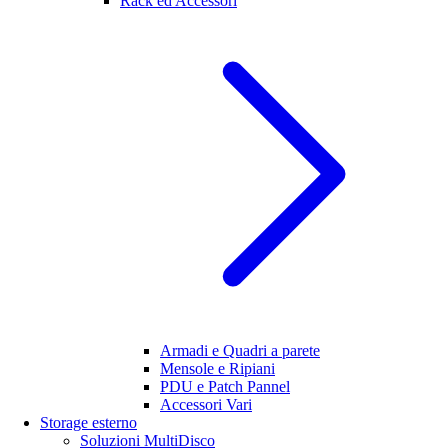
Rack ed Accessori
Armadi e Quadri a parete
Mensole e Ripiani
PDU e Patch Pannel
Accessori Vari
Storage esterno
Soluzioni MultiDisco