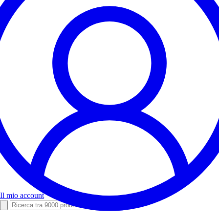
Il mio account