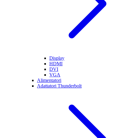
Display
HDMI
DVI
VGA
Alimentatori
Adattatori Thunderbolt