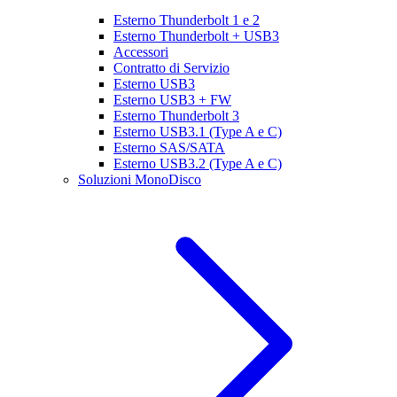
Esterno Thunderbolt 1 e 2
Esterno Thunderbolt + USB3
Accessori
Contratto di Servizio
Esterno USB3
Esterno USB3 + FW
Esterno Thunderbolt 3
Esterno USB3.1 (Type A e C)
Esterno SAS/SATA
Esterno USB3.2 (Type A e C)
Soluzioni MonoDisco