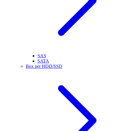
SAS
SATA
Box per HDD/SSD