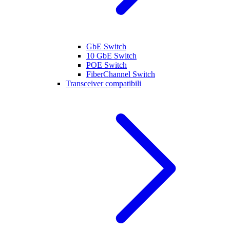
GbE Switch
10 GbE Switch
POE Switch
FiberChannel Switch
Transceiver compatibili