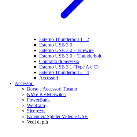
Esterno Thunderbolt 1 - 2
Esterno USB 3.0
Esterno USB 3.0 + Firewire
Esterno USB 3.0 + Thunderbolt
Contratto di Servizio
Esterno USB 3.1 (Type A e C)
Esterno Thunderbolt 3 - 4
Accessori
Accessori
Borse e Accessori Tucano
KM e KVM Switch
PowerBank
WebCam
Sicurezza
Extender/ Splitter Video e USB
Vedi di più