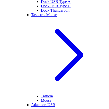
Dock USB Type A
Dock USB Type C
Dock Thunderbolt
Tastiere - Mouse
Tastiera
Mouse
Adattatori USB