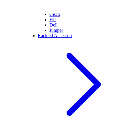
Cisco
HP
Dell
Juniper
Rack ed Accessori