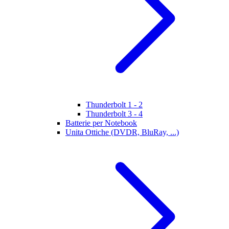
Thunderbolt 1 - 2
Thunderbolt 3 - 4
Batterie per Notebook
Unita Ottiche (DVDR, BluRay, ...)