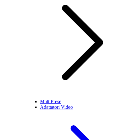
MultiPrese
Adattatori Video