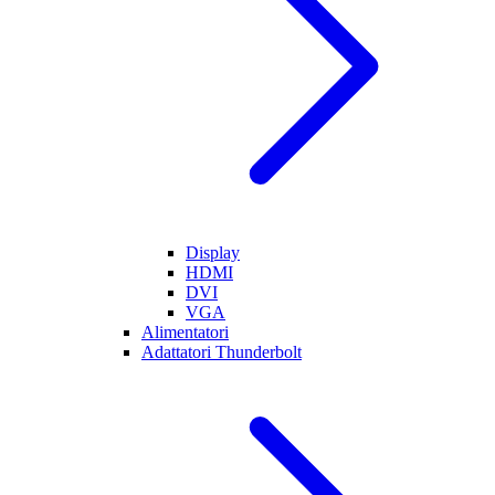
Display
HDMI
DVI
VGA
Alimentatori
Adattatori Thunderbolt