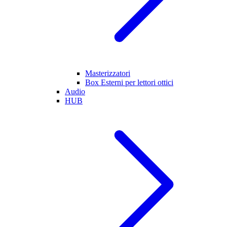
Masterizzatori
Box Esterni per lettori ottici
Audio
HUB