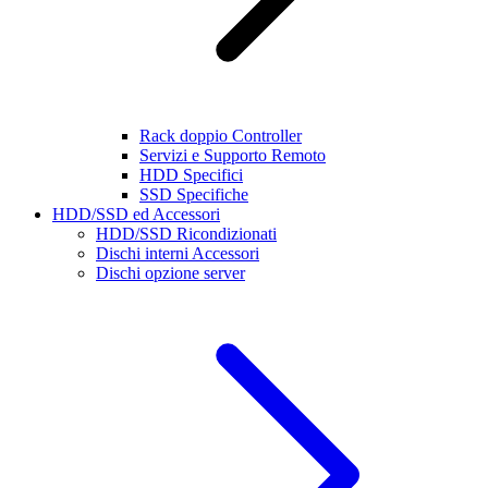
Rack doppio Controller
Servizi e Supporto Remoto
HDD Specifici
SSD Specifiche
HDD/SSD ed Accessori
HDD/SSD Ricondizionati
Dischi interni Accessori
Dischi opzione server