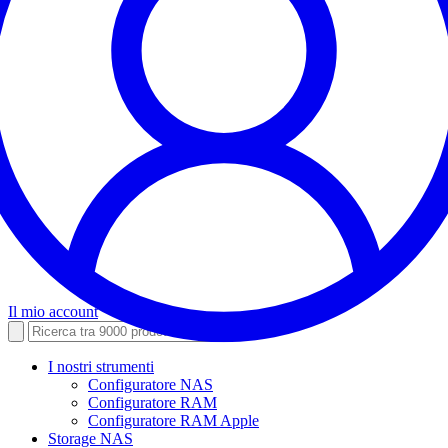
Il mio account
I nostri strumenti
Configuratore NAS
Configuratore RAM
Configuratore RAM Apple
Storage NAS