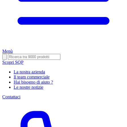
Menù
Scopri SQP
La nostra azienda
Il team commerciale
Hai bisogno di aiuto ?
Le nostre notizie
Contattaci