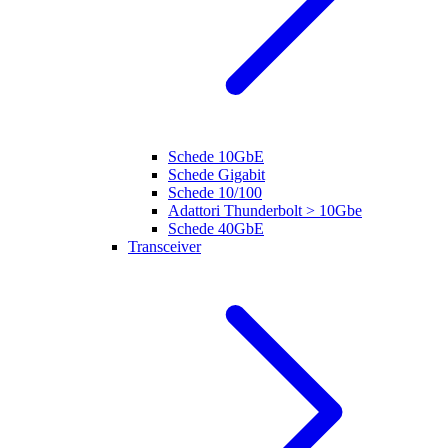
Schede 10GbE
Schede Gigabit
Schede 10/100
Adattori Thunderbolt > 10Gbe
Schede 40GbE
Transceiver