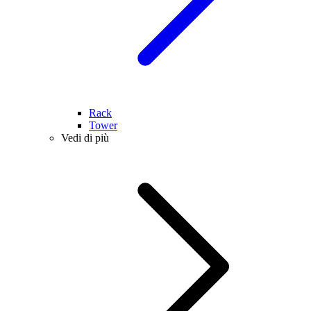
Rack
Tower
Vedi di più