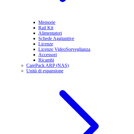
Memorie
Rail Kit
Alimentatori
Schede Aggiuntive
Licenze
Licenze VideoSorveglianza
Accessori
Ricambi
CarePack ARP (NAS)
Unità di espansione