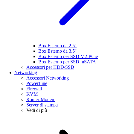
Box Esterno da 2.5''
Box Esterno da 3.5''
Box Esterno per SSD M2-PCie
Box Esterno per SSD mSATA
Accessori per HDD/SSD
Networking
Accessori Networking
PowerLine
Firewall
KVM
Router-Modem
Server di stampa
Vedi di più