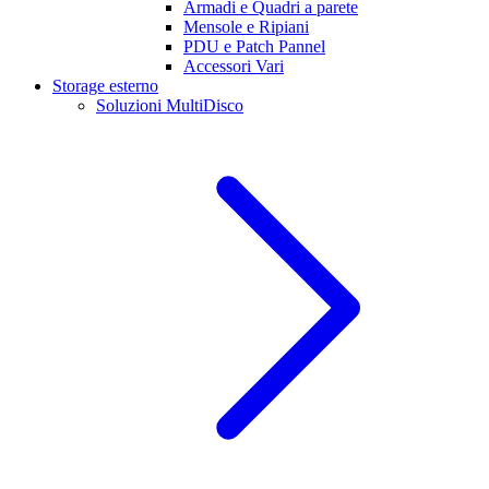
Armadi e Quadri a parete
Mensole e Ripiani
PDU e Patch Pannel
Accessori Vari
Storage esterno
Soluzioni MultiDisco