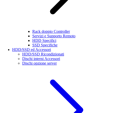
Rack doppio Controller
Servizi e Supporto Remoto
HDD Specifici
SSD Specifiche
HDD/SSD ed Accessori
HDD/SSD Ricondizionati
Dischi interni Accessori
Dischi opzione server