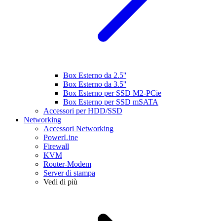
Box Esterno da 2.5''
Box Esterno da 3.5''
Box Esterno per SSD M2-PCie
Box Esterno per SSD mSATA
Accessori per HDD/SSD
Networking
Accessori Networking
PowerLine
Firewall
KVM
Router-Modem
Server di stampa
Vedi di più