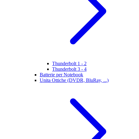
Thunderbolt 1 - 2
Thunderbolt 3 - 4
Batterie per Notebook
Unita Ottiche (DVDR, BluRay, ...)