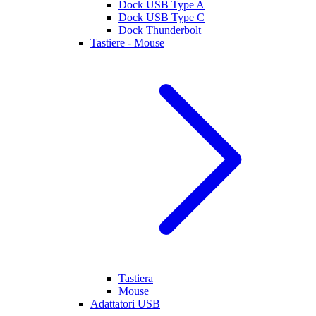
Dock USB Type A
Dock USB Type C
Dock Thunderbolt
Tastiere - Mouse
Tastiera
Mouse
Adattatori USB