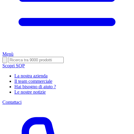
Menù
Scopri SQP
La nostra azienda
Il team commerciale
Hai bisogno di aiuto ?
Le nostre notizie
Contattaci