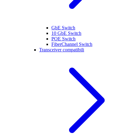
GbE Switch
10 GbE Switch
POE Switch
FiberChannel Switch
Transceiver compatibili