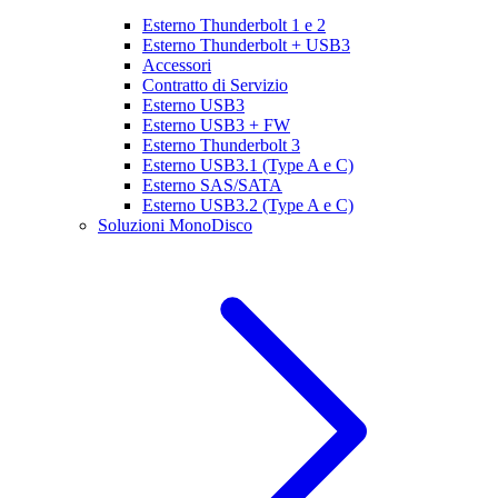
Esterno Thunderbolt 1 e 2
Esterno Thunderbolt + USB3
Accessori
Contratto di Servizio
Esterno USB3
Esterno USB3 + FW
Esterno Thunderbolt 3
Esterno USB3.1 (Type A e C)
Esterno SAS/SATA
Esterno USB3.2 (Type A e C)
Soluzioni MonoDisco