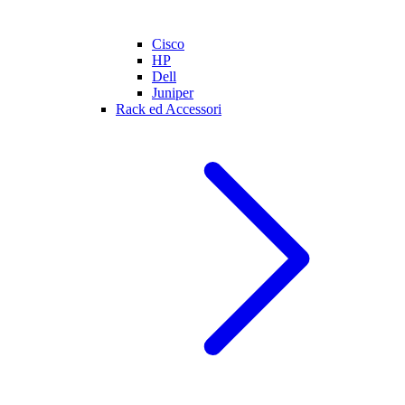
Cisco
HP
Dell
Juniper
Rack ed Accessori