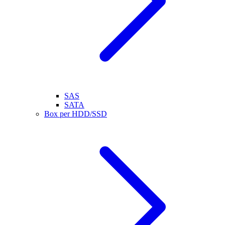
SAS
SATA
Box per HDD/SSD