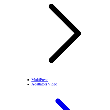
MultiPrese
Adattatori Video