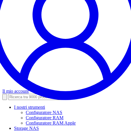
Il mio account
I nostri strumenti
Configuratore NAS
Configuratore RAM
Configuratore RAM Apple
Storage NAS