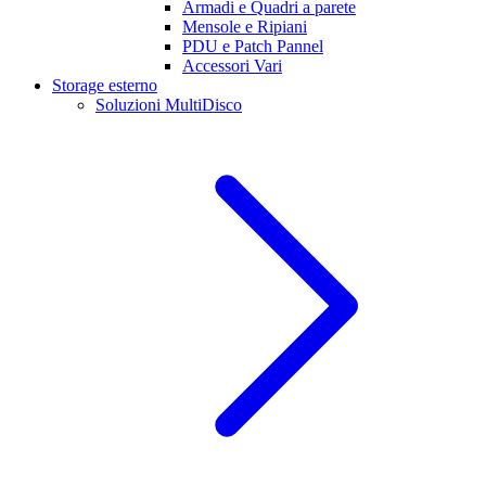
Armadi e Quadri a parete
Mensole e Ripiani
PDU e Patch Pannel
Accessori Vari
Storage esterno
Soluzioni MultiDisco