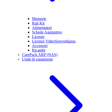
Memorie
Rail Kit
Alimentatori
Schede Aggiuntive
Licenze
Licenze VideoSorveglianza
Accessori
Ricambi
CarePack ARP (NAS)
Unità di espansione