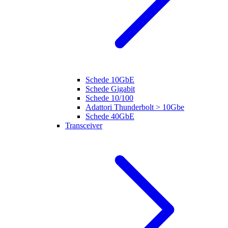
Schede 10GbE
Schede Gigabit
Schede 10/100
Adattori Thunderbolt > 10Gbe
Schede 40GbE
Transceiver