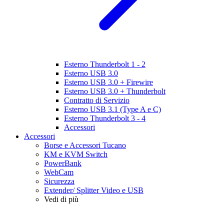
Esterno Thunderbolt 1 - 2
Esterno USB 3.0
Esterno USB 3.0 + Firewire
Esterno USB 3.0 + Thunderbolt
Contratto di Servizio
Esterno USB 3.1 (Type A e C)
Esterno Thunderbolt 3 - 4
Accessori
Accessori
Borse e Accessori Tucano
KM e KVM Switch
PowerBank
WebCam
Sicurezza
Extender/ Splitter Video e USB
Vedi di più