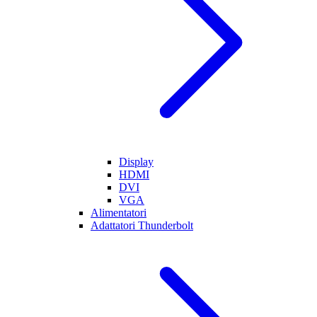
Display
HDMI
DVI
VGA
Alimentatori
Adattatori Thunderbolt