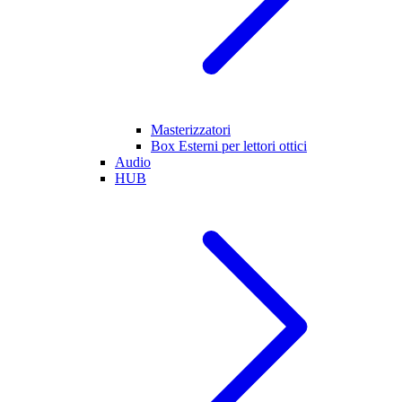
Masterizzatori
Box Esterni per lettori ottici
Audio
HUB