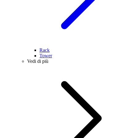
Rack
Tower
Vedi di più