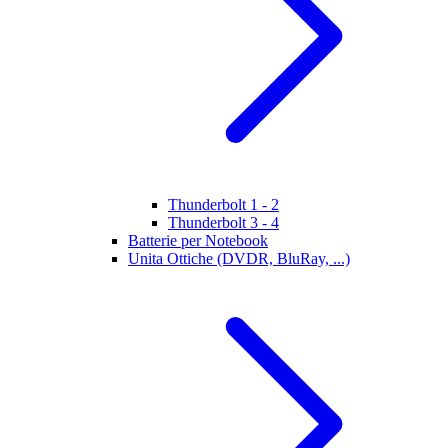
Thunderbolt 1 - 2
Thunderbolt 3 - 4
Batterie per Notebook
Unita Ottiche (DVDR, BluRay, ...)