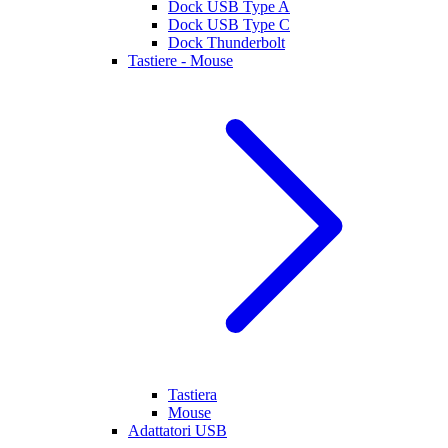
Dock USB Type A
Dock USB Type C
Dock Thunderbolt
Tastiere - Mouse
Tastiera
Mouse
Adattatori USB