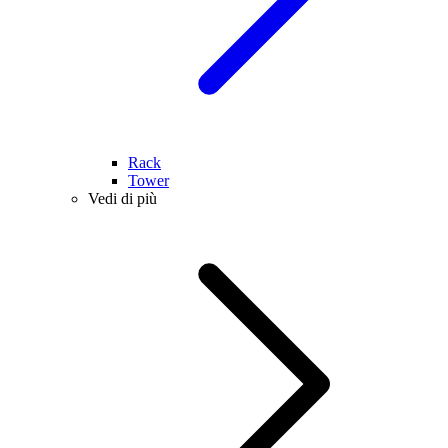
Rack
Tower
Vedi di più