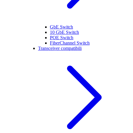
GbE Switch
10 GbE Switch
POE Switch
FiberChannel Switch
Transceiver compatibili