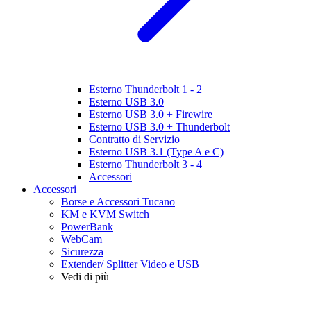
Esterno Thunderbolt 1 - 2
Esterno USB 3.0
Esterno USB 3.0 + Firewire
Esterno USB 3.0 + Thunderbolt
Contratto di Servizio
Esterno USB 3.1 (Type A e C)
Esterno Thunderbolt 3 - 4
Accessori
Accessori
Borse e Accessori Tucano
KM e KVM Switch
PowerBank
WebCam
Sicurezza
Extender/ Splitter Video e USB
Vedi di più