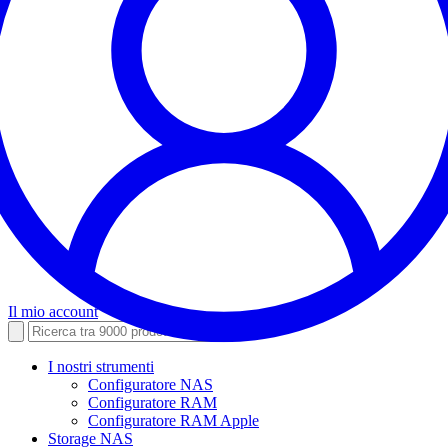
Il mio account
I nostri strumenti
Configuratore NAS
Configuratore RAM
Configuratore RAM Apple
Storage NAS