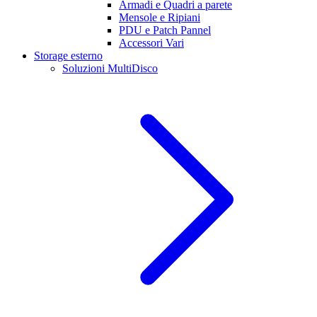
Armadi e Quadri a parete
Mensole e Ripiani
PDU e Patch Pannel
Accessori Vari
Storage esterno
Soluzioni MultiDisco