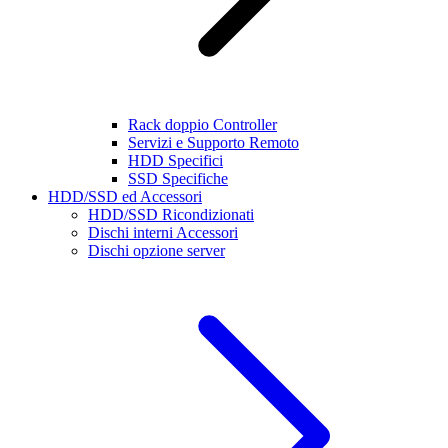
Rack doppio Controller
Servizi e Supporto Remoto
HDD Specifici
SSD Specifiche
HDD/SSD ed Accessori
HDD/SSD Ricondizionati
Dischi interni Accessori
Dischi opzione server