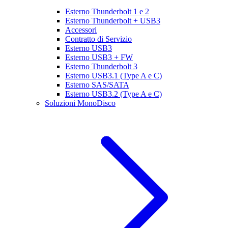
Esterno Thunderbolt 1 e 2
Esterno Thunderbolt + USB3
Accessori
Contratto di Servizio
Esterno USB3
Esterno USB3 + FW
Esterno Thunderbolt 3
Esterno USB3.1 (Type A e C)
Esterno SAS/SATA
Esterno USB3.2 (Type A e C)
Soluzioni MonoDisco