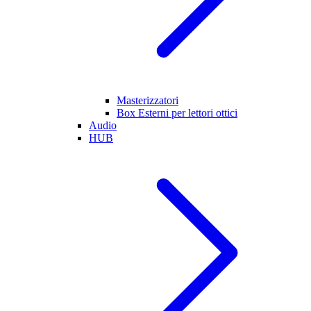
Masterizzatori
Box Esterni per lettori ottici
Audio
HUB