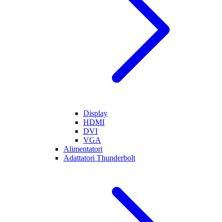
Display
HDMI
DVI
VGA
Alimentatori
Adattatori Thunderbolt