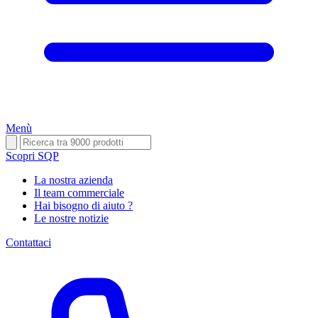
Menù
Scopri SQP
La nostra azienda
Il team commerciale
Hai bisogno di aiuto ?
Le nostre notizie
Contattaci