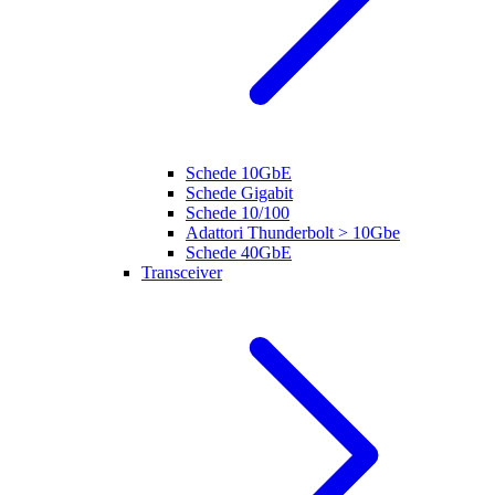
Schede 10GbE
Schede Gigabit
Schede 10/100
Adattori Thunderbolt > 10Gbe
Schede 40GbE
Transceiver