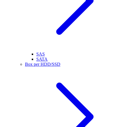
SAS
SATA
Box per HDD/SSD