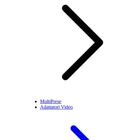
MultiPrese
Adattatori Video