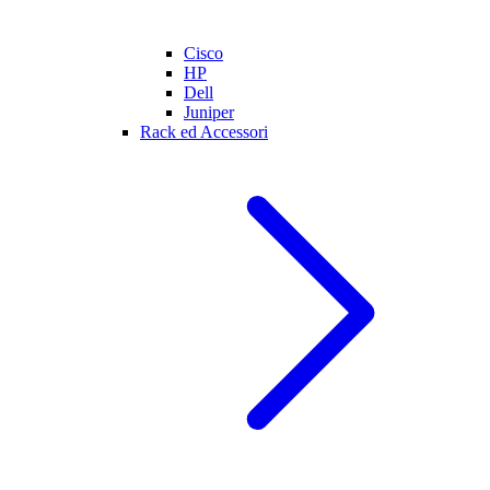
Cisco
HP
Dell
Juniper
Rack ed Accessori