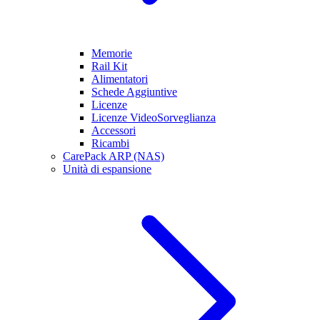
Memorie
Rail Kit
Alimentatori
Schede Aggiuntive
Licenze
Licenze VideoSorveglianza
Accessori
Ricambi
CarePack ARP (NAS)
Unità di espansione