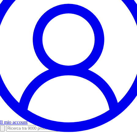
Il mio account