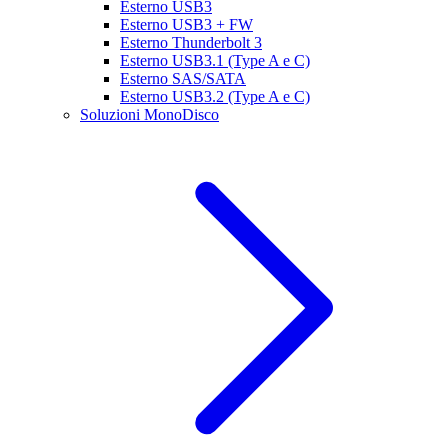
Esterno USB3
Esterno USB3 + FW
Esterno Thunderbolt 3
Esterno USB3.1 (Type A e C)
Esterno SAS/SATA
Esterno USB3.2 (Type A e C)
Soluzioni MonoDisco