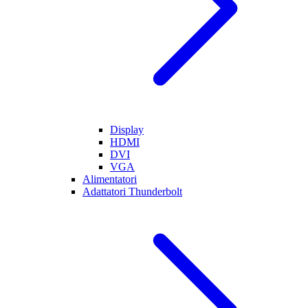
Display
HDMI
DVI
VGA
Alimentatori
Adattatori Thunderbolt