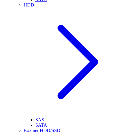
HDD
SAS
SATA
Box per HDD/SSD