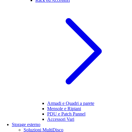
Rack ed Accessori
Armadi e Quadri a parete
Mensole e Ripiani
PDU e Patch Pannel
Accessori Vari
Storage esterno
Soluzioni MultiDisco