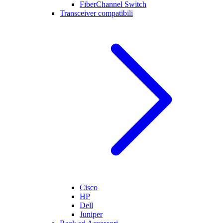
FiberChannel Switch
Transceiver compatibili
Cisco
HP
Dell
Juniper