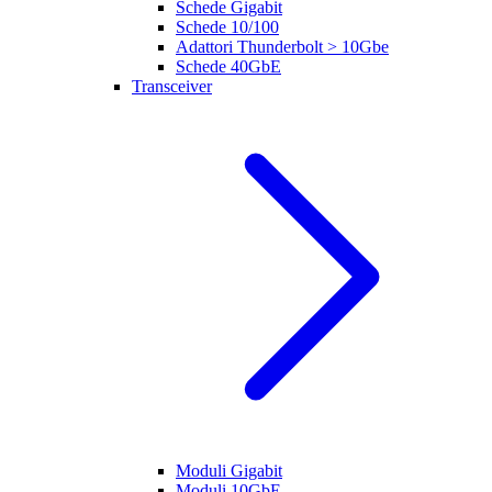
Schede Gigabit
Schede 10/100
Adattori Thunderbolt > 10Gbe
Schede 40GbE
Transceiver
Moduli Gigabit
Moduli 10GbE