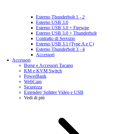
Esterno Thunderbolt 1 - 2
Esterno USB 3.0
Esterno USB 3.0 + Firewire
Esterno USB 3.0 + Thunderbolt
Contratto di Servizio
Esterno USB 3.1 (Type A e C)
Esterno Thunderbolt 3 - 4
Accessori
Accessori
Borse e Accessori Tucano
KM e KVM Switch
PowerBank
WebCam
Sicurezza
Extender/ Splitter Video e USB
Vedi di più