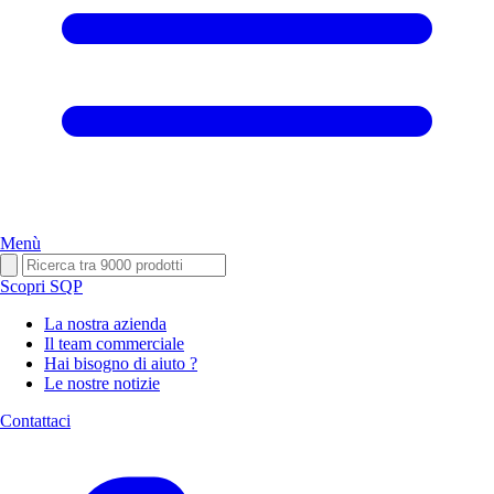
Menù
Scopri SQP
La nostra azienda
Il team commerciale
Hai bisogno di aiuto ?
Le nostre notizie
Contattaci