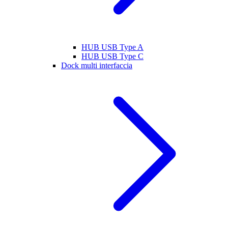
HUB USB Type A
HUB USB Type C
Dock multi interfaccia