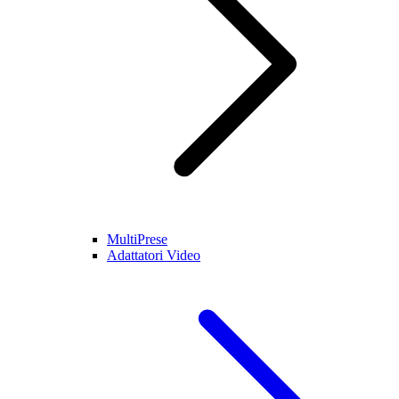
MultiPrese
Adattatori Video