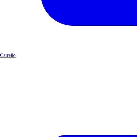
Carrello