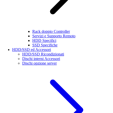
Rack doppio Controller
Servizi e Supporto Remoto
HDD Specifici
SSD Specifiche
HDD/SSD ed Accessori
HDD/SSD Ricondizionati
Dischi interni Accessori
Dischi opzione server