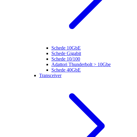
Schede 10GbE
Schede Gigabit
Schede 10/100
Adattori Thunderbolt > 10Gbe
Schede 40GbE
Transceiver