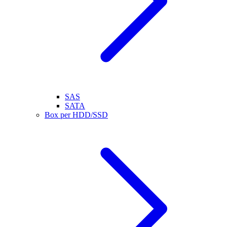
SAS
SATA
Box per HDD/SSD