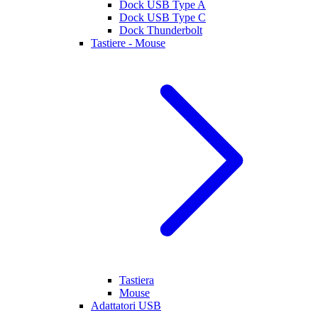
Dock USB Type A
Dock USB Type C
Dock Thunderbolt
Tastiere - Mouse
Tastiera
Mouse
Adattatori USB