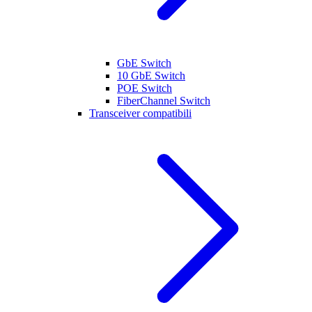
GbE Switch
10 GbE Switch
POE Switch
FiberChannel Switch
Transceiver compatibili