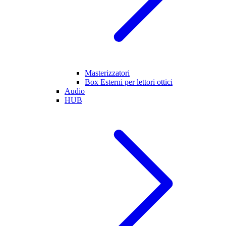
Masterizzatori
Box Esterni per lettori ottici
Audio
HUB