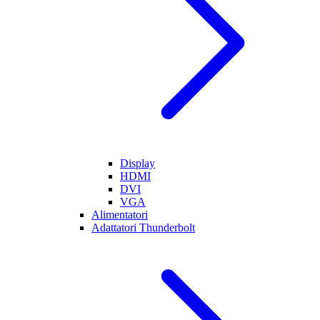
Display
HDMI
DVI
VGA
Alimentatori
Adattatori Thunderbolt