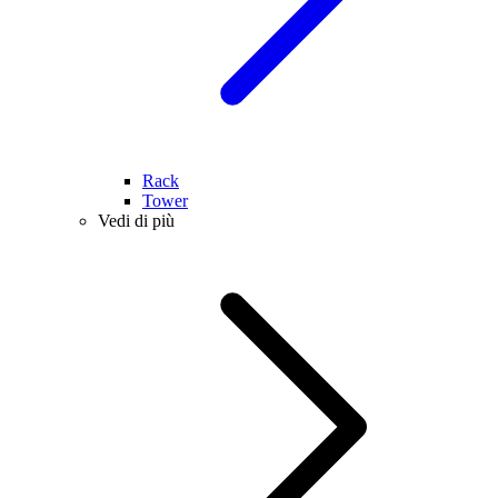
Rack
Tower
Vedi di più