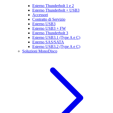
Esterno Thunderbolt 1 e 2
Esterno Thunderbolt + USB3
Accessori
Contratto di Servizio
Esterno USB3
Esterno USB3 + FW
Esterno Thunderbolt 3
Esterno USB3.1 (Type A e C)
Esterno SAS/SATA
Esterno USB3.2 (Type A e C)
Soluzioni MonoDisco