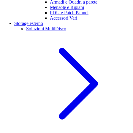
Armadi e Quadri a parete
Mensole e Ripiani
PDU e Patch Pannel
Accessori Vari
Storage esterno
Soluzioni MultiDisco