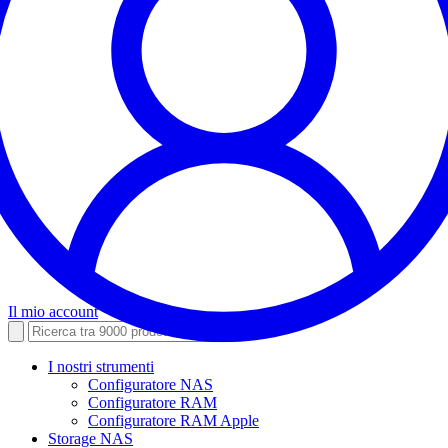
Il mio account
I nostri strumenti
Configuratore NAS
Configuratore RAM
Configuratore RAM Apple
Storage NAS