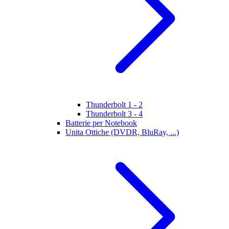
Thunderbolt 1 - 2
Thunderbolt 3 - 4
Batterie per Notebook
Unita Ottiche (DVDR, BluRay, ...)