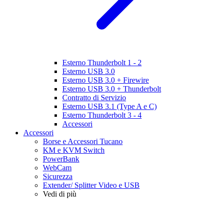
Esterno Thunderbolt 1 - 2
Esterno USB 3.0
Esterno USB 3.0 + Firewire
Esterno USB 3.0 + Thunderbolt
Contratto di Servizio
Esterno USB 3.1 (Type A e C)
Esterno Thunderbolt 3 - 4
Accessori
Accessori
Borse e Accessori Tucano
KM e KVM Switch
PowerBank
WebCam
Sicurezza
Extender/ Splitter Video e USB
Vedi di più