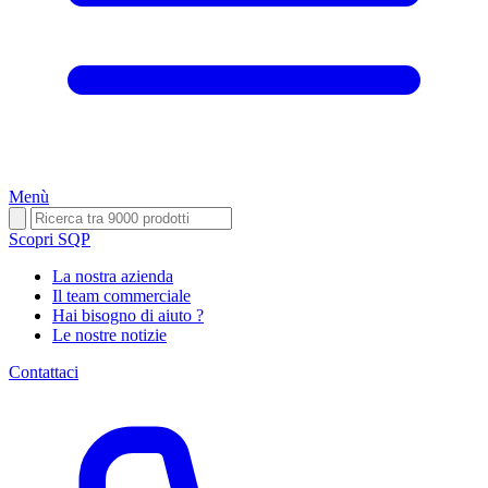
Menù
Scopri SQP
La nostra azienda
Il team commerciale
Hai bisogno di aiuto ?
Le nostre notizie
Contattaci