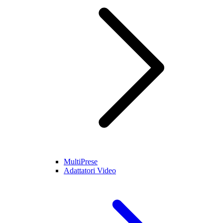
MultiPrese
Adattatori Video