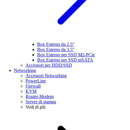
Box Esterno da 2.5''
Box Esterno da 3.5''
Box Esterno per SSD M2-PCie
Box Esterno per SSD mSATA
Accessori per HDD/SSD
Networking
Accessori Networking
PowerLine
Firewall
KVM
Router-Modem
Server di stampa
Vedi di più