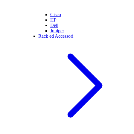
Cisco
HP
Dell
Juniper
Rack ed Accessori