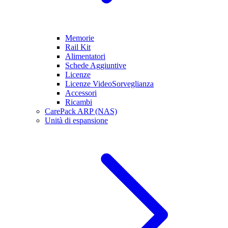
Memorie
Rail Kit
Alimentatori
Schede Aggiuntive
Licenze
Licenze VideoSorveglianza
Accessori
Ricambi
CarePack ARP (NAS)
Unità di espansione