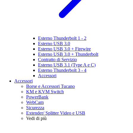
Esterno Thunderbolt 1 - 2
Esterno USB 3.0
Esterno USB 3.0 + Firewire
Esterno USB 3.0 + Thunderbolt
Contratto di Servizio
Esterno USB 3.1 (Type A e C)
Esterno Thunderbolt 3 - 4
Accessori
Accessori
Borse e Accessori Tucano
KM e KVM Switch
PowerBank
WebCam
Sicurezza
Extender/ Splitter Video e USB
Vedi di più