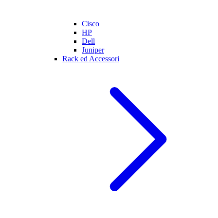
Cisco
HP
Dell
Juniper
Rack ed Accessori