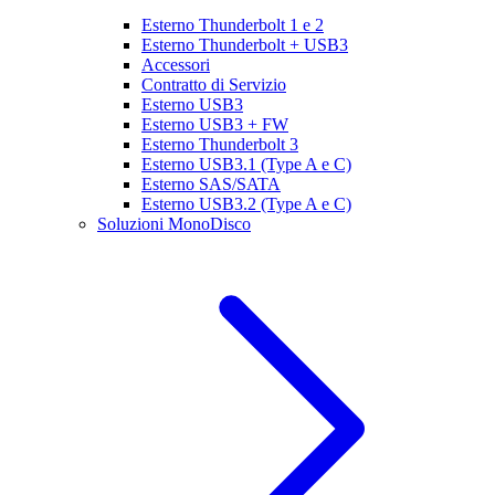
Esterno Thunderbolt 1 e 2
Esterno Thunderbolt + USB3
Accessori
Contratto di Servizio
Esterno USB3
Esterno USB3 + FW
Esterno Thunderbolt 3
Esterno USB3.1 (Type A e C)
Esterno SAS/SATA
Esterno USB3.2 (Type A e C)
Soluzioni MonoDisco