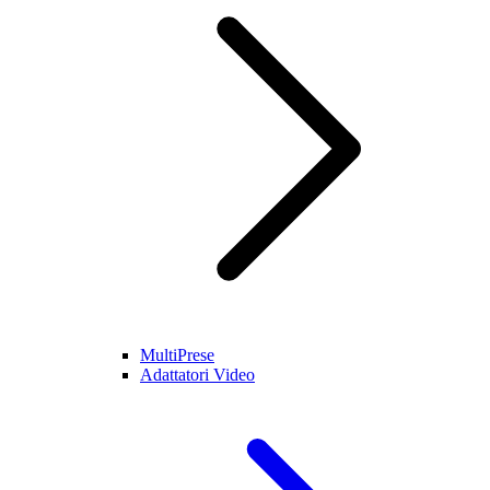
MultiPrese
Adattatori Video