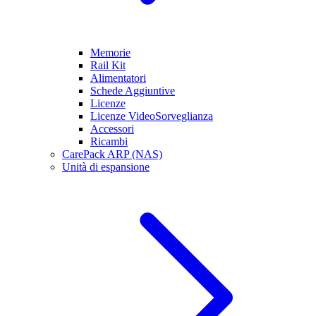
Memorie
Rail Kit
Alimentatori
Schede Aggiuntive
Licenze
Licenze VideoSorveglianza
Accessori
Ricambi
CarePack ARP (NAS)
Unità di espansione