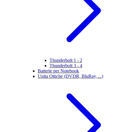
Thunderbolt 1 - 2
Thunderbolt 3 - 4
Batterie per Notebook
Unita Ottiche (DVDR, BluRay, ...)