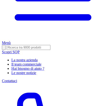
Menù
Scopri SQP
La nostra azienda
Il team commerciale
Hai bisogno di aiuto ?
Le nostre notizie
Contattaci