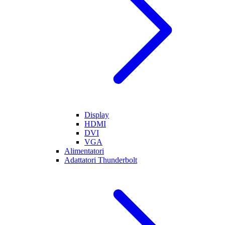
Display
HDMI
DVI
VGA
Alimentatori
Adattatori Thunderbolt