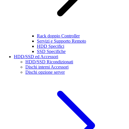
Rack doppio Controller
Servizi e Supporto Remoto
HDD Specifici
SSD Specifiche
HDD/SSD ed Accessori
HDD/SSD Ricondizionati
Dischi interni Accessori
Dischi opzione server