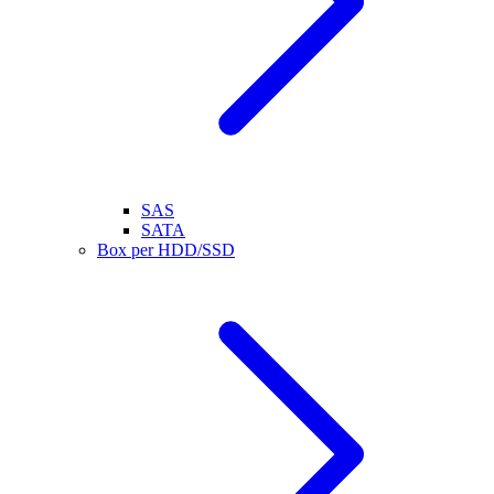
SAS
SATA
Box per HDD/SSD