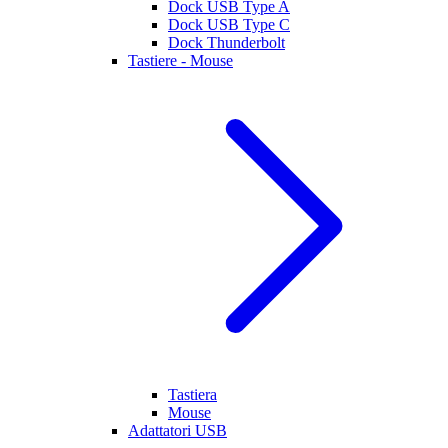
Dock USB Type A
Dock USB Type C
Dock Thunderbolt
Tastiere - Mouse
Tastiera
Mouse
Adattatori USB