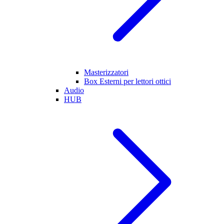
Masterizzatori
Box Esterni per lettori ottici
Audio
HUB