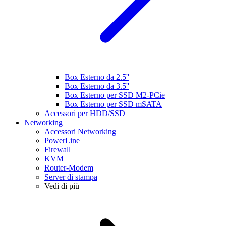
Box Esterno da 2.5''
Box Esterno da 3.5''
Box Esterno per SSD M2-PCie
Box Esterno per SSD mSATA
Accessori per HDD/SSD
Networking
Accessori Networking
PowerLine
Firewall
KVM
Router-Modem
Server di stampa
Vedi di più