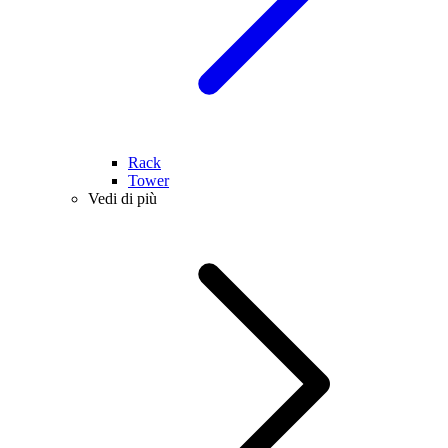
Rack
Tower
Vedi di più