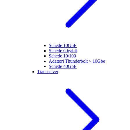
Schede 10GbE
Schede Gigabit
Schede 10/100
Adattori Thunderbolt > 10Gbe
Schede 40GbE
Transceiver