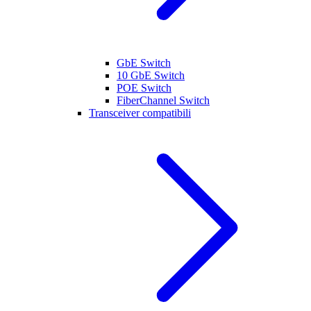
GbE Switch
10 GbE Switch
POE Switch
FiberChannel Switch
Transceiver compatibili