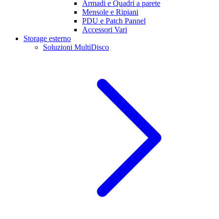
Armadi e Quadri a parete
Mensole e Ripiani
PDU e Patch Pannel
Accessori Vari
Storage esterno
Soluzioni MultiDisco