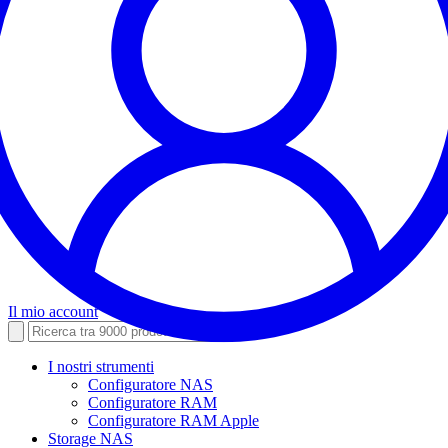
Il mio account
I nostri strumenti
Configuratore NAS
Configuratore RAM
Configuratore RAM Apple
Storage NAS