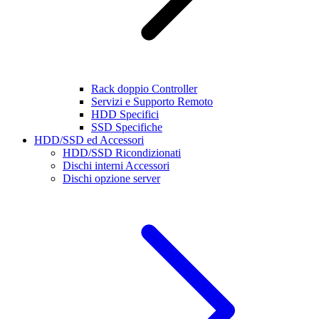
Rack doppio Controller
Servizi e Supporto Remoto
HDD Specifici
SSD Specifiche
HDD/SSD ed Accessori
HDD/SSD Ricondizionati
Dischi interni Accessori
Dischi opzione server