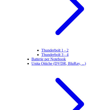
Thunderbolt 1 - 2
Thunderbolt 3 - 4
Batterie per Notebook
Unita Ottiche (DVDR, BluRay, ...)