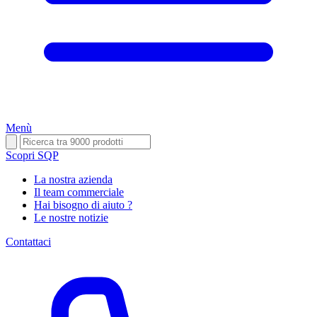
Menù
Scopri SQP
La nostra azienda
Il team commerciale
Hai bisogno di aiuto ?
Le nostre notizie
Contattaci