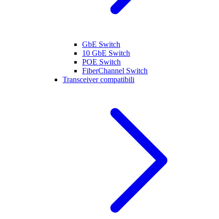
GbE Switch
10 GbE Switch
POE Switch
FiberChannel Switch
Transceiver compatibili