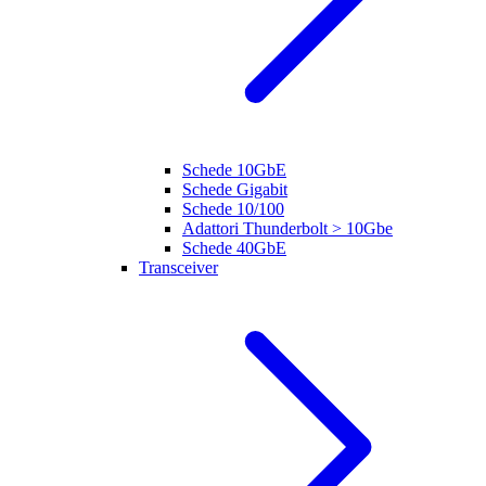
Schede 10GbE
Schede Gigabit
Schede 10/100
Adattori Thunderbolt > 10Gbe
Schede 40GbE
Transceiver