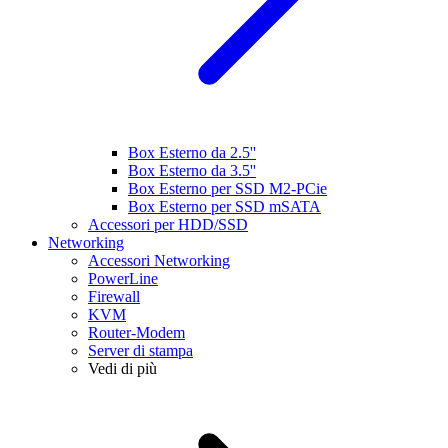
Box Esterno da 2.5''
Box Esterno da 3.5''
Box Esterno per SSD M2-PCie
Box Esterno per SSD mSATA
Accessori per HDD/SSD
Networking
Accessori Networking
PowerLine
Firewall
KVM
Router-Modem
Server di stampa
Vedi di più