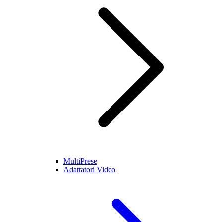
MultiPrese
Adattatori Video