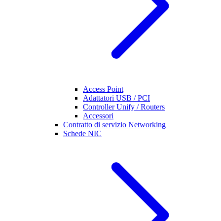
Access Point
Adattatori USB / PCI
Controller Unify / Routers
Accessori
Contratto di servizio Networking
Schede NIC