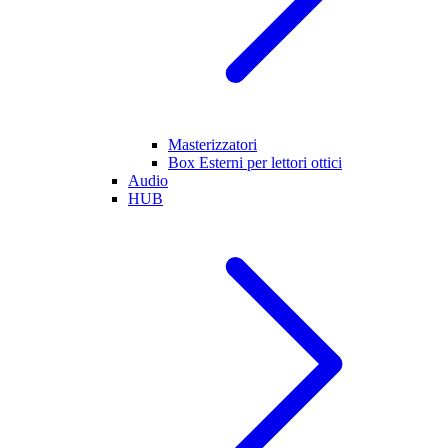
Masterizzatori
Box Esterni per lettori ottici
Audio
HUB