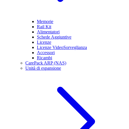
Memorie
Rail Kit
Alimentatori
Schede Aggiuntive
Licenze
Licenze VideoSorveglianza
Accessori
Ricambi
CarePack ARP (NAS)
Unità di espansione