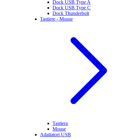
Dock USB Type A
Dock USB Type C
Dock Thunderbolt
Tastiere - Mouse
Tastiera
Mouse
Adattatori USB