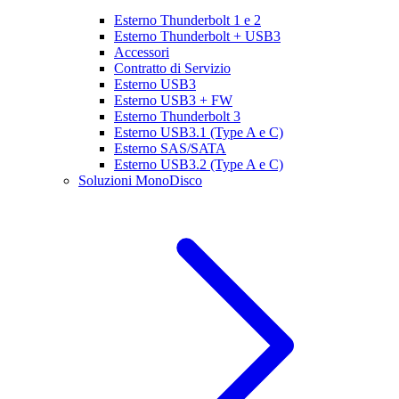
Esterno Thunderbolt 1 e 2
Esterno Thunderbolt + USB3
Accessori
Contratto di Servizio
Esterno USB3
Esterno USB3 + FW
Esterno Thunderbolt 3
Esterno USB3.1 (Type A e C)
Esterno SAS/SATA
Esterno USB3.2 (Type A e C)
Soluzioni MonoDisco