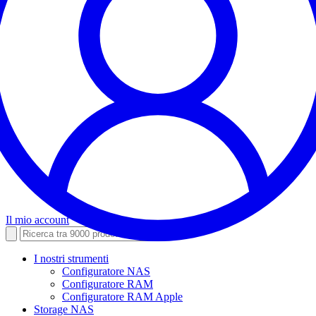
Il mio account
I nostri strumenti
Configuratore NAS
Configuratore RAM
Configuratore RAM Apple
Storage NAS