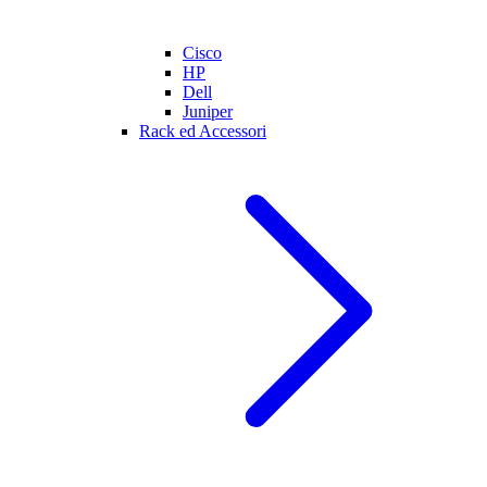
Cisco
HP
Dell
Juniper
Rack ed Accessori