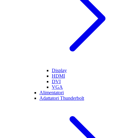
Display
HDMI
DVI
VGA
Alimentatori
Adattatori Thunderbolt