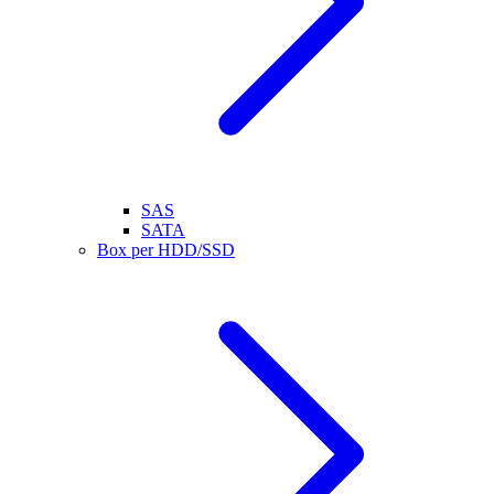
SAS
SATA
Box per HDD/SSD