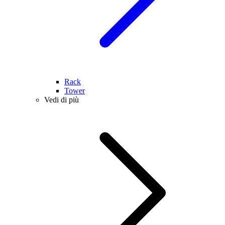
Rack
Tower
Vedi di più