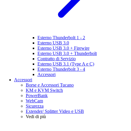
Esterno Thunderbolt 1 - 2
Esterno USB 3.0
Esterno USB 3.0 + Firewire
Esterno USB 3.0 + Thunderbolt
Contratto di Servizio
Esterno USB 3.1 (Type A e C)
Esterno Thunderbolt 3 - 4
Accessori
Accessori
Borse e Accessori Tucano
KM e KVM Switch
PowerBank
WebCam
Sicurezza
Extender/ Splitter Video e USB
Vedi di più