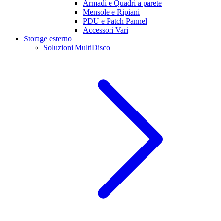
Armadi e Quadri a parete
Mensole e Ripiani
PDU e Patch Pannel
Accessori Vari
Storage esterno
Soluzioni MultiDisco