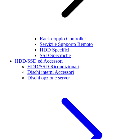
Rack doppio Controller
Servizi e Supporto Remoto
HDD Specifici
SSD Specifiche
HDD/SSD ed Accessori
HDD/SSD Ricondizionati
Dischi interni Accessori
Dischi opzione server