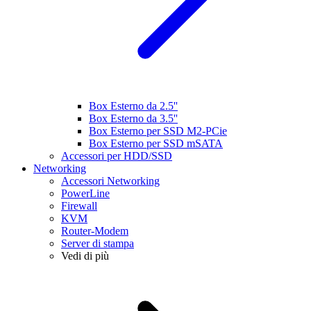
Box Esterno da 2.5''
Box Esterno da 3.5''
Box Esterno per SSD M2-PCie
Box Esterno per SSD mSATA
Accessori per HDD/SSD
Networking
Accessori Networking
PowerLine
Firewall
KVM
Router-Modem
Server di stampa
Vedi di più