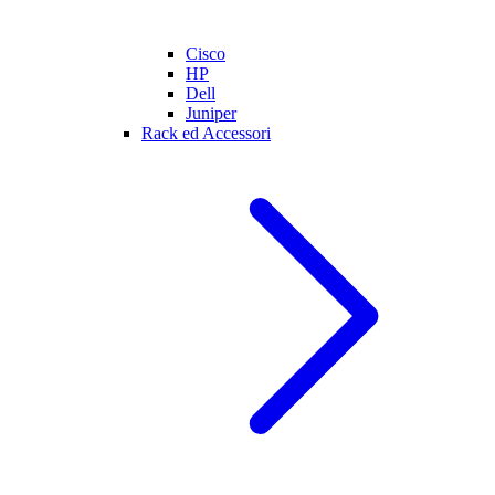
Cisco
HP
Dell
Juniper
Rack ed Accessori