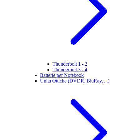
Thunderbolt 1 - 2
Thunderbolt 3 - 4
Batterie per Notebook
Unita Ottiche (DVDR, BluRay, ...)