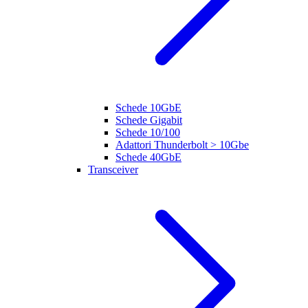
Schede 10GbE
Schede Gigabit
Schede 10/100
Adattori Thunderbolt > 10Gbe
Schede 40GbE
Transceiver