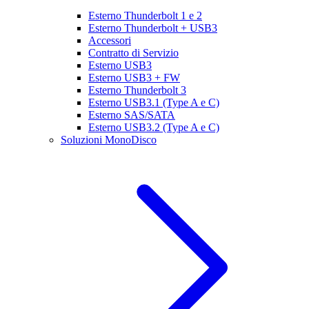
Esterno Thunderbolt 1 e 2
Esterno Thunderbolt + USB3
Accessori
Contratto di Servizio
Esterno USB3
Esterno USB3 + FW
Esterno Thunderbolt 3
Esterno USB3.1 (Type A e C)
Esterno SAS/SATA
Esterno USB3.2 (Type A e C)
Soluzioni MonoDisco