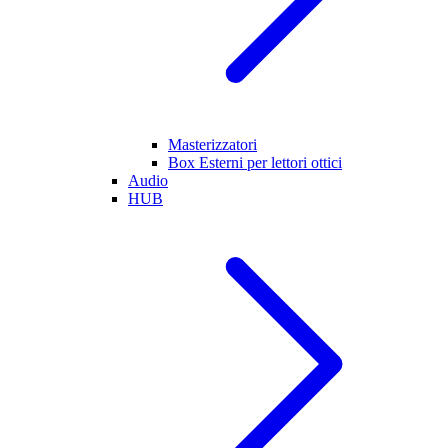
Masterizzatori
Box Esterni per lettori ottici
Audio
HUB