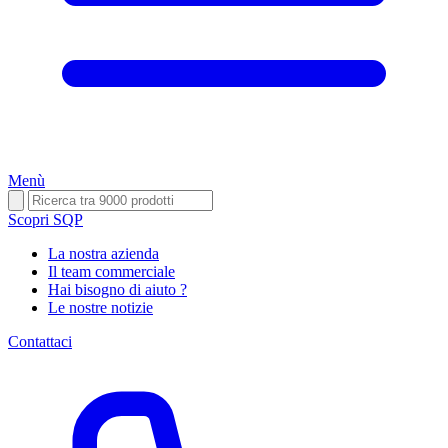
Menù
Scopri SQP
La nostra azienda
Il team commerciale
Hai bisogno di aiuto ?
Le nostre notizie
Contattaci