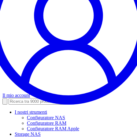
Il mio account
I nostri strumenti
Configuratore NAS
Configuratore RAM
Configuratore RAM Apple
Storage NAS