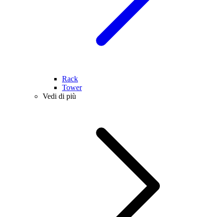
Rack
Tower
Vedi di più