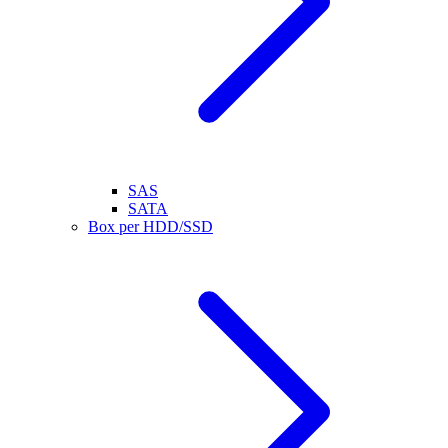
SAS
SATA
Box per HDD/SSD