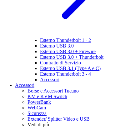
Esterno Thunderbolt 1 - 2
Esterno USB 3.0
Esterno USB 3.0 + Firewire
Esterno USB 3.0 + Thunderbolt
Contratto di Servizio
Esterno USB 3.1 (Type A e C)
Esterno Thunderbolt 3 - 4
Accessori
Accessori
Borse e Accessori Tucano
KM e KVM Switch
PowerBank
WebCam
Sicurezza
Extender/ Splitter Video e USB
Vedi di più