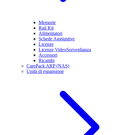
Memorie
Rail Kit
Alimentatori
Schede Aggiuntive
Licenze
Licenze VideoSorveglianza
Accessori
Ricambi
CarePack ARP (NAS)
Unità di espansione