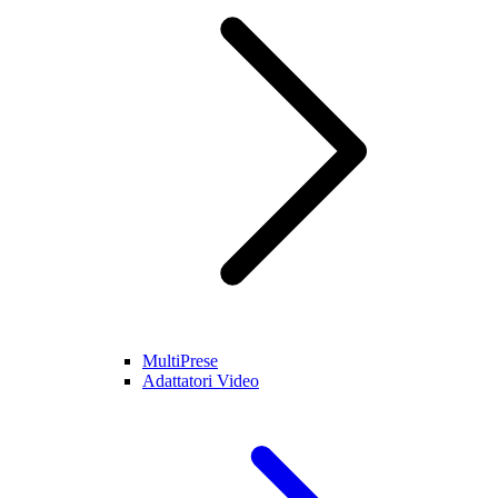
MultiPrese
Adattatori Video