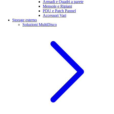
Armadi e Quadri a parete
Mensole e Ripiani
PDU e Patch Pannel
Accessori Vari
Storage esterno
Soluzioni MultiDisco