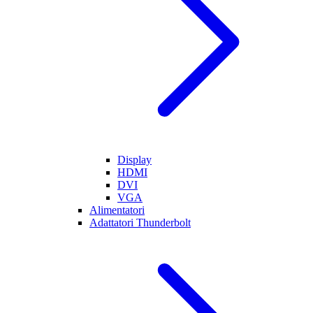
Display
HDMI
DVI
VGA
Alimentatori
Adattatori Thunderbolt