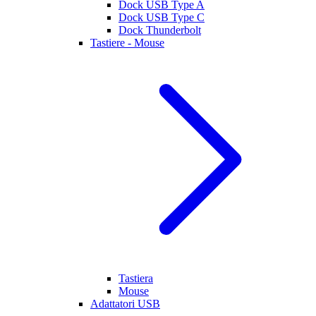
Dock USB Type A
Dock USB Type C
Dock Thunderbolt
Tastiere - Mouse
Tastiera
Mouse
Adattatori USB