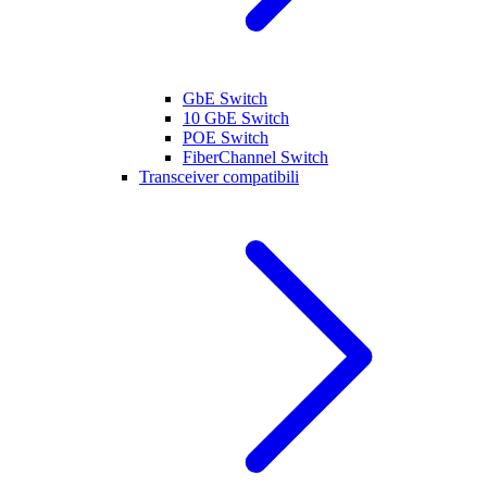
GbE Switch
10 GbE Switch
POE Switch
FiberChannel Switch
Transceiver compatibili