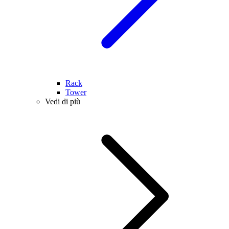
Rack
Tower
Vedi di più