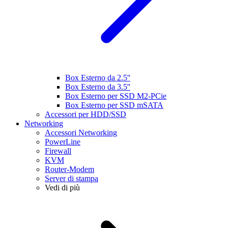
Box Esterno da 2.5''
Box Esterno da 3.5''
Box Esterno per SSD M2-PCie
Box Esterno per SSD mSATA
Accessori per HDD/SSD
Networking
Accessori Networking
PowerLine
Firewall
KVM
Router-Modem
Server di stampa
Vedi di più