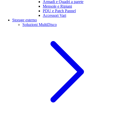
Armadi e Quadri a parete
Mensole e Ripiani
PDU e Patch Pannel
Accessori Vari
Storage esterno
Soluzioni MultiDisco