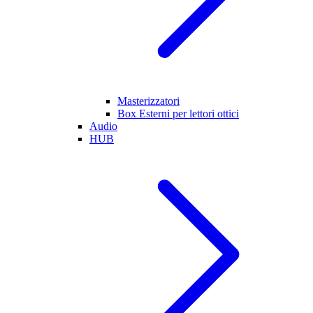
Masterizzatori
Box Esterni per lettori ottici
Audio
HUB