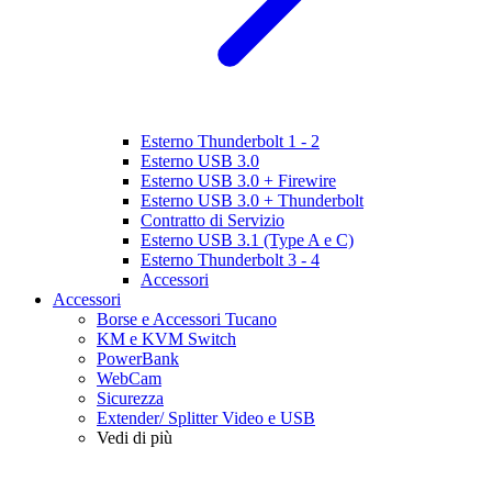
Esterno Thunderbolt 1 - 2
Esterno USB 3.0
Esterno USB 3.0 + Firewire
Esterno USB 3.0 + Thunderbolt
Contratto di Servizio
Esterno USB 3.1 (Type A e C)
Esterno Thunderbolt 3 - 4
Accessori
Accessori
Borse e Accessori Tucano
KM e KVM Switch
PowerBank
WebCam
Sicurezza
Extender/ Splitter Video e USB
Vedi di più