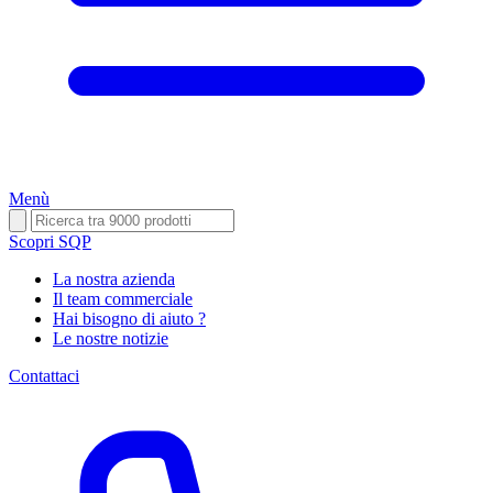
Menù
Scopri SQP
La nostra azienda
Il team commerciale
Hai bisogno di aiuto ?
Le nostre notizie
Contattaci