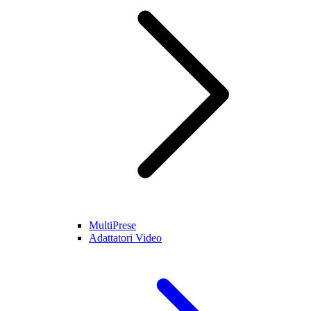
MultiPrese
Adattatori Video