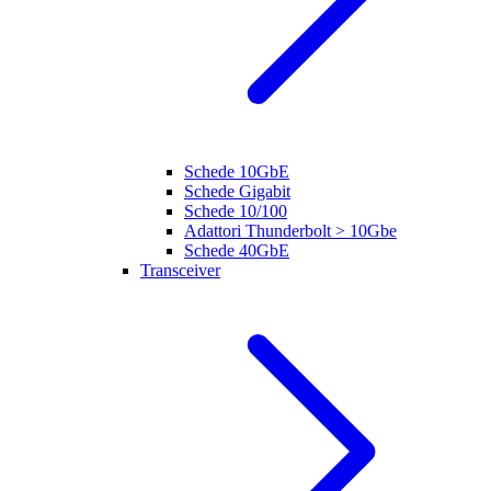
Schede 10GbE
Schede Gigabit
Schede 10/100
Adattori Thunderbolt > 10Gbe
Schede 40GbE
Transceiver