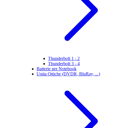
Thunderbolt 1 - 2
Thunderbolt 3 - 4
Batterie per Notebook
Unita Ottiche (DVDR, BluRay, ...)