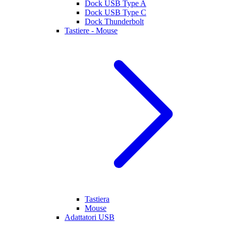
Dock USB Type A
Dock USB Type C
Dock Thunderbolt
Tastiere - Mouse
Tastiera
Mouse
Adattatori USB