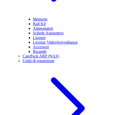
Memorie
Rail Kit
Alimentatori
Schede Aggiuntive
Licenze
Licenze VideoSorveglianza
Accessori
Ricambi
CarePack ARP (NAS)
Unità di espansione