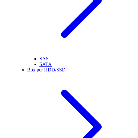
SAS
SATA
Box per HDD/SSD