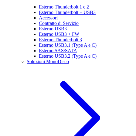
Esterno Thunderbolt 1 e 2
Esterno Thunderbolt + USB3
Accessori
Contratto di Servizio
Esterno USB3
Esterno USB3 + FW
Esterno Thunderbolt 3
Esterno USB3.1 (Type A e C)
Esterno SAS/SATA
Esterno USB3.2 (Type A e C)
Soluzioni MonoDisco