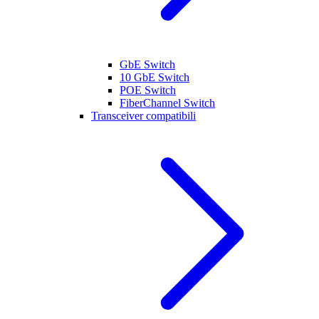
GbE Switch
10 GbE Switch
POE Switch
FiberChannel Switch
Transceiver compatibili