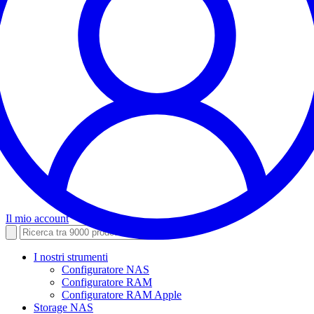
Il mio account
I nostri strumenti
Configuratore NAS
Configuratore RAM
Configuratore RAM Apple
Storage NAS