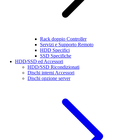
Rack doppio Controller
Servizi e Supporto Remoto
HDD Specifici
SSD Specifiche
HDD/SSD ed Accessori
HDD/SSD Ricondizionati
Dischi interni Accessori
Dischi opzione server