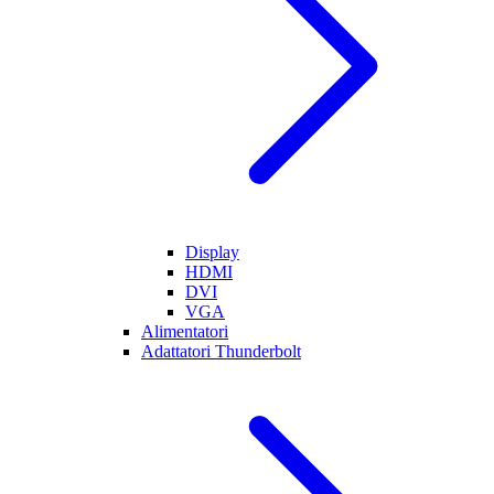
Display
HDMI
DVI
VGA
Alimentatori
Adattatori Thunderbolt