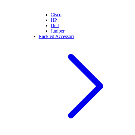
Cisco
HP
Dell
Juniper
Rack ed Accessori