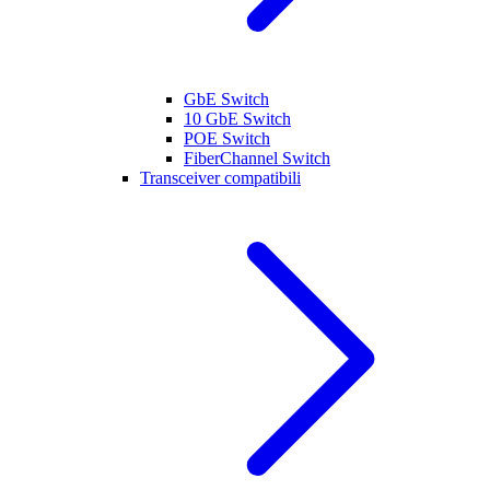
GbE Switch
10 GbE Switch
POE Switch
FiberChannel Switch
Transceiver compatibili