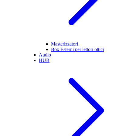
Masterizzatori
Box Esterni per lettori ottici
Audio
HUB