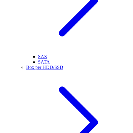
SAS
SATA
Box per HDD/SSD