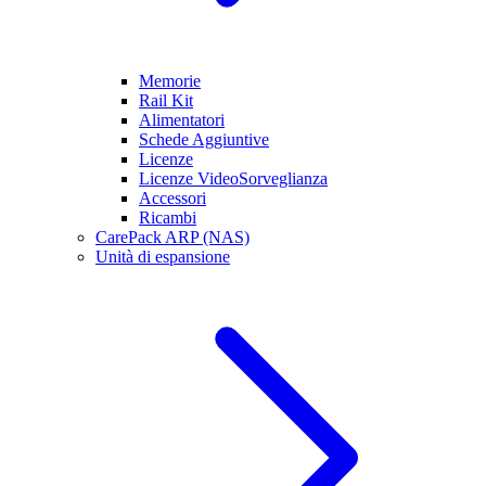
Memorie
Rail Kit
Alimentatori
Schede Aggiuntive
Licenze
Licenze VideoSorveglianza
Accessori
Ricambi
CarePack ARP (NAS)
Unità di espansione