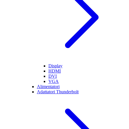
Display
HDMI
DVI
VGA
Alimentatori
Adattatori Thunderbolt