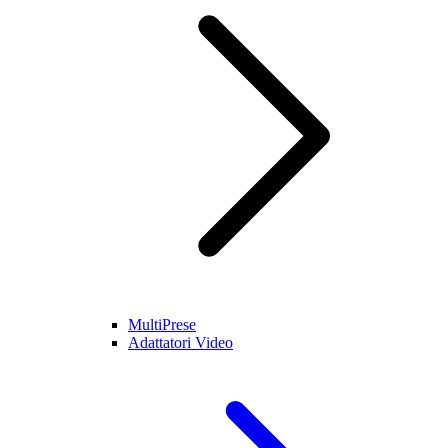
MultiPrese
Adattatori Video