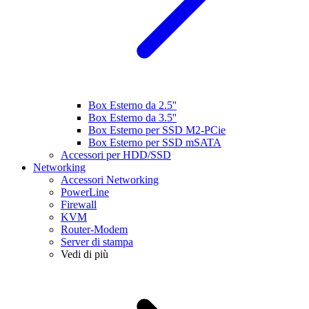
Box Esterno da 2.5''
Box Esterno da 3.5''
Box Esterno per SSD M2-PCie
Box Esterno per SSD mSATA
Accessori per HDD/SSD
Networking
Accessori Networking
PowerLine
Firewall
KVM
Router-Modem
Server di stampa
Vedi di più