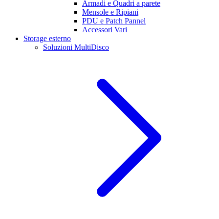
Armadi e Quadri a parete
Mensole e Ripiani
PDU e Patch Pannel
Accessori Vari
Storage esterno
Soluzioni MultiDisco