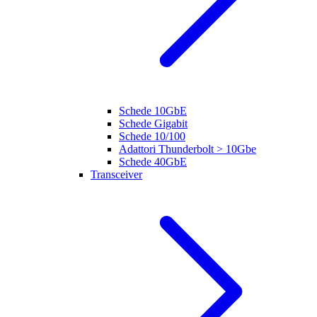
Schede 10GbE
Schede Gigabit
Schede 10/100
Adattori Thunderbolt > 10Gbe
Schede 40GbE
Transceiver