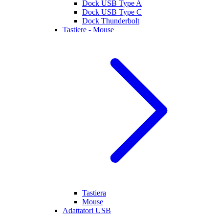
Dock USB Type A
Dock USB Type C
Dock Thunderbolt
Tastiere - Mouse
Tastiera
Mouse
Adattatori USB