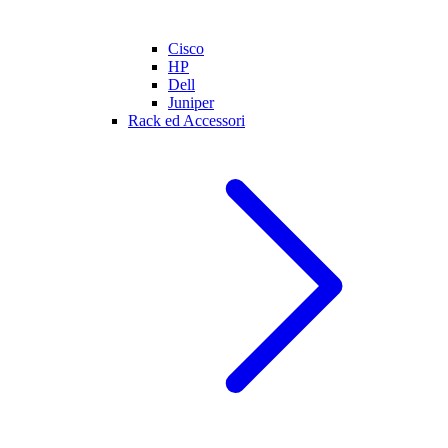
Cisco
HP
Dell
Juniper
Rack ed Accessori