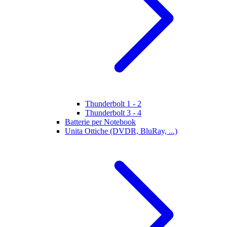
Thunderbolt 1 - 2
Thunderbolt 3 - 4
Batterie per Notebook
Unita Ottiche (DVDR, BluRay, ...)