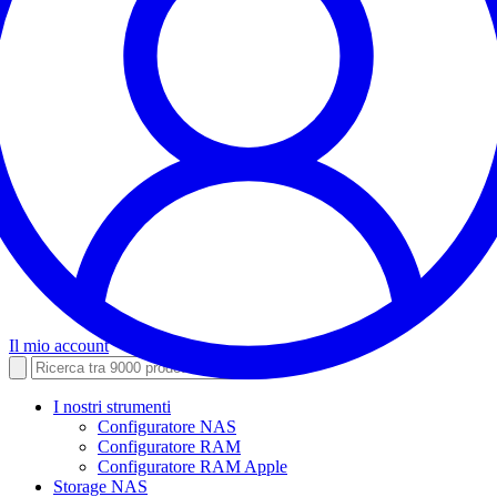
Il mio account
I nostri strumenti
Configuratore NAS
Configuratore RAM
Configuratore RAM Apple
Storage NAS