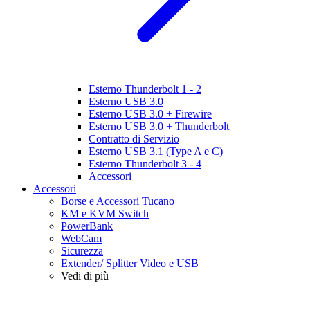
Esterno Thunderbolt 1 - 2
Esterno USB 3.0
Esterno USB 3.0 + Firewire
Esterno USB 3.0 + Thunderbolt
Contratto di Servizio
Esterno USB 3.1 (Type A e C)
Esterno Thunderbolt 3 - 4
Accessori
Accessori
Borse e Accessori Tucano
KM e KVM Switch
PowerBank
WebCam
Sicurezza
Extender/ Splitter Video e USB
Vedi di più