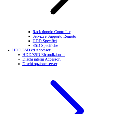
Rack doppio Controller
Servizi e Supporto Remoto
HDD Specifici
SSD Specifiche
HDD/SSD ed Accessori
HDD/SSD Ricondizionati
Dischi interni Accessori
Dischi opzione server