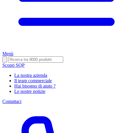
Menù
Scopri SQP
La nostra azienda
Il team commerciale
Hai bisogno di aiuto ?
Le nostre notizie
Contattaci