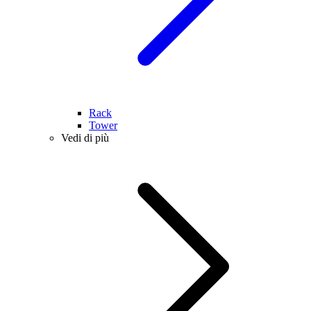
Rack
Tower
Vedi di più