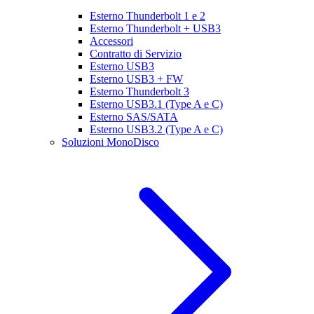
Esterno Thunderbolt 1 e 2
Esterno Thunderbolt + USB3
Accessori
Contratto di Servizio
Esterno USB3
Esterno USB3 + FW
Esterno Thunderbolt 3
Esterno USB3.1 (Type A e C)
Esterno SAS/SATA
Esterno USB3.2 (Type A e C)
Soluzioni MonoDisco