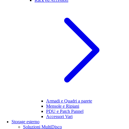
Rack ed Accessori
Armadi e Quadri a parete
Mensole e Ripiani
PDU e Patch Pannel
Accessori Vari
Storage esterno
Soluzioni MultiDisco