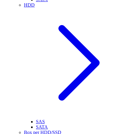
HDD
SAS
SATA
Box per HDD/SSD