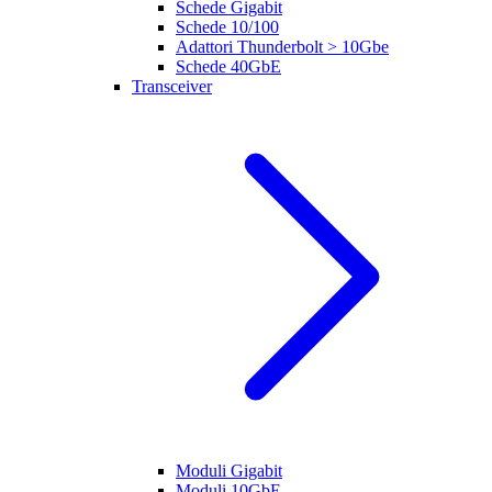
Schede Gigabit
Schede 10/100
Adattori Thunderbolt > 10Gbe
Schede 40GbE
Transceiver
Moduli Gigabit
Moduli 10GbE