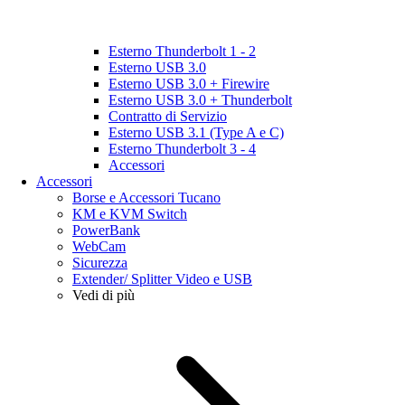
Esterno Thunderbolt 1 - 2
Esterno USB 3.0
Esterno USB 3.0 + Firewire
Esterno USB 3.0 + Thunderbolt
Contratto di Servizio
Esterno USB 3.1 (Type A e C)
Esterno Thunderbolt 3 - 4
Accessori
Accessori
Borse e Accessori Tucano
KM e KVM Switch
PowerBank
WebCam
Sicurezza
Extender/ Splitter Video e USB
Vedi di più