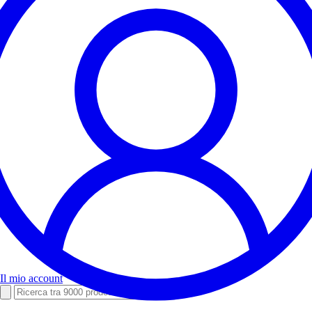
Il mio account