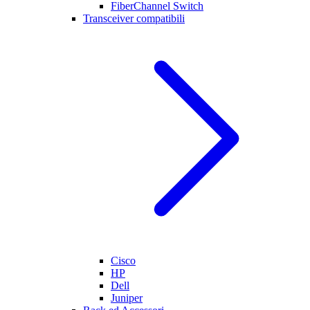
FiberChannel Switch
Transceiver compatibili
Cisco
HP
Dell
Juniper