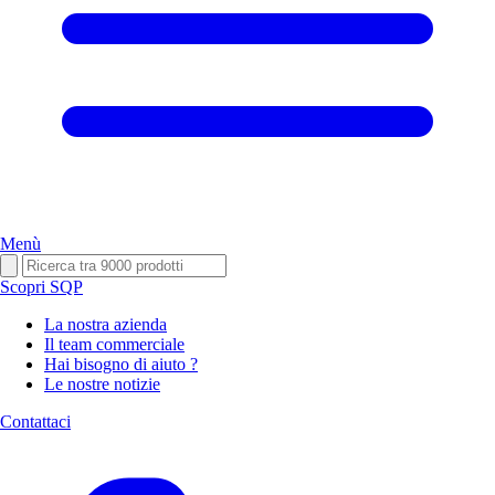
Menù
Scopri SQP
La nostra azienda
Il team commerciale
Hai bisogno di aiuto ?
Le nostre notizie
Contattaci