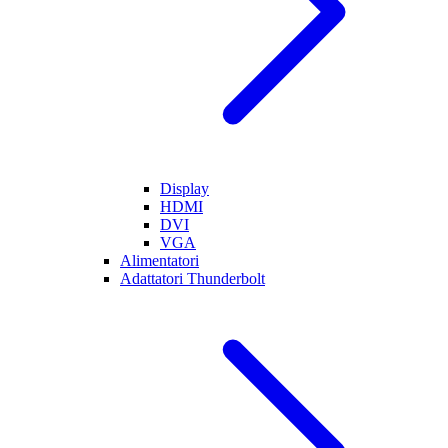
Display
HDMI
DVI
VGA
Alimentatori
Adattatori Thunderbolt