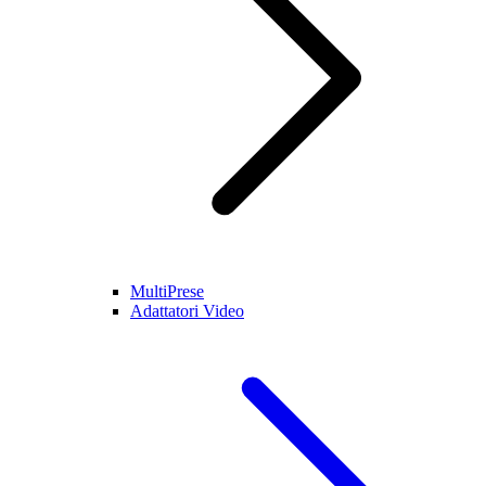
MultiPrese
Adattatori Video