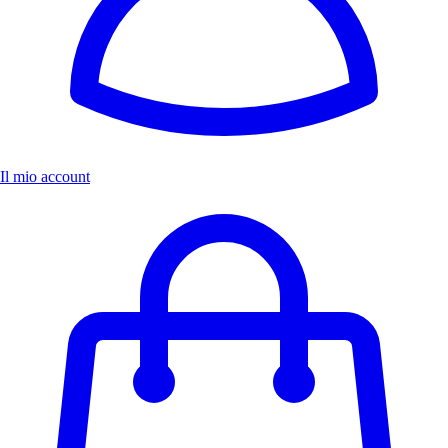
Il mio account