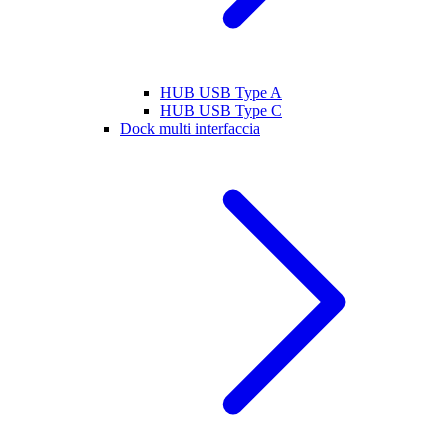
HUB USB Type A
HUB USB Type C
Dock multi interfaccia