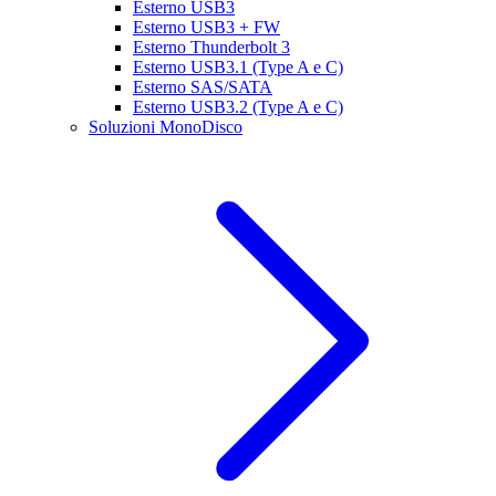
Esterno USB3
Esterno USB3 + FW
Esterno Thunderbolt 3
Esterno USB3.1 (Type A e C)
Esterno SAS/SATA
Esterno USB3.2 (Type A e C)
Soluzioni MonoDisco