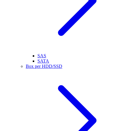
SAS
SATA
Box per HDD/SSD