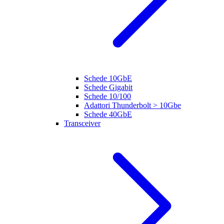
Schede 10GbE
Schede Gigabit
Schede 10/100
Adattori Thunderbolt > 10Gbe
Schede 40GbE
Transceiver