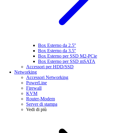
Box Esterno da 2.5''
Box Esterno da 3.5''
Box Esterno per SSD M2-PCie
Box Esterno per SSD mSATA
Accessori per HDD/SSD
Networking
Accessori Networking
PowerLine
Firewall
KVM
Router-Modem
Server di stampa
Vedi di più