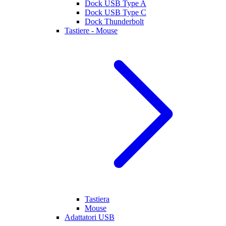
Dock USB Type A
Dock USB Type C
Dock Thunderbolt
Tastiere - Mouse
Tastiera
Mouse
Adattatori USB