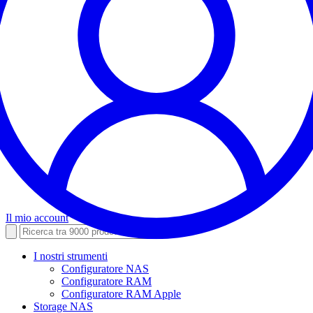
Il mio account
I nostri strumenti
Configuratore NAS
Configuratore RAM
Configuratore RAM Apple
Storage NAS