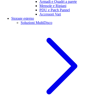
Armadi e Quadri a parete
Mensole e Ripiani
PDU e Patch Pannel
Accessori Vari
Storage esterno
Soluzioni MultiDisco