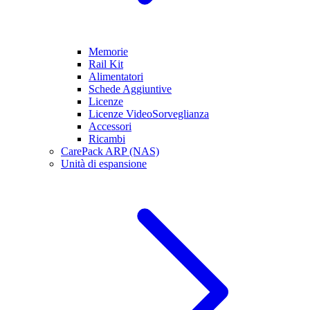
Memorie
Rail Kit
Alimentatori
Schede Aggiuntive
Licenze
Licenze VideoSorveglianza
Accessori
Ricambi
CarePack ARP (NAS)
Unità di espansione