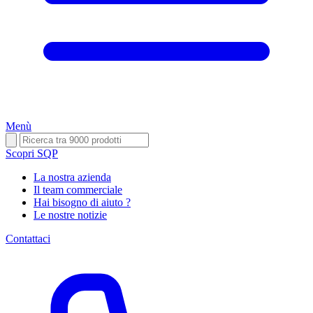
Menù
Scopri SQP
La nostra azienda
Il team commerciale
Hai bisogno di aiuto ?
Le nostre notizie
Contattaci