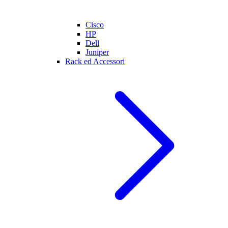
Cisco
HP
Dell
Juniper
Rack ed Accessori