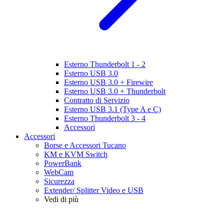
Esterno Thunderbolt 1 - 2
Esterno USB 3.0
Esterno USB 3.0 + Firewire
Esterno USB 3.0 + Thunderbolt
Contratto di Servizio
Esterno USB 3.1 (Type A e C)
Esterno Thunderbolt 3 - 4
Accessori
Accessori
Borse e Accessori Tucano
KM e KVM Switch
PowerBank
WebCam
Sicurezza
Extender/ Splitter Video e USB
Vedi di più