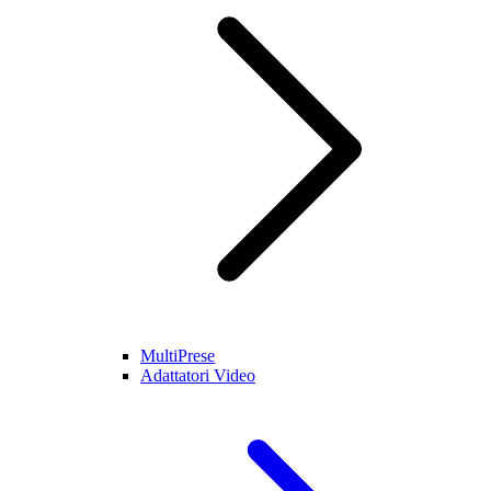
MultiPrese
Adattatori Video