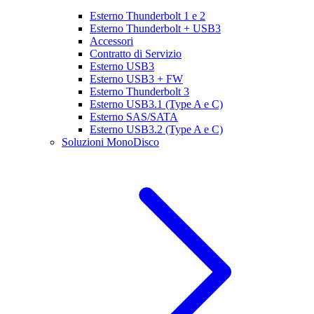
Esterno Thunderbolt 1 e 2
Esterno Thunderbolt + USB3
Accessori
Contratto di Servizio
Esterno USB3
Esterno USB3 + FW
Esterno Thunderbolt 3
Esterno USB3.1 (Type A e C)
Esterno SAS/SATA
Esterno USB3.2 (Type A e C)
Soluzioni MonoDisco