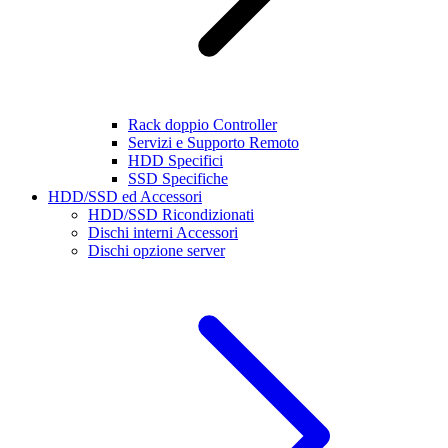
Rack doppio Controller
Servizi e Supporto Remoto
HDD Specifici
SSD Specifiche
HDD/SSD ed Accessori
HDD/SSD Ricondizionati
Dischi interni Accessori
Dischi opzione server