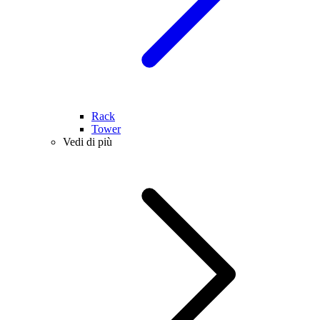
Rack
Tower
Vedi di più