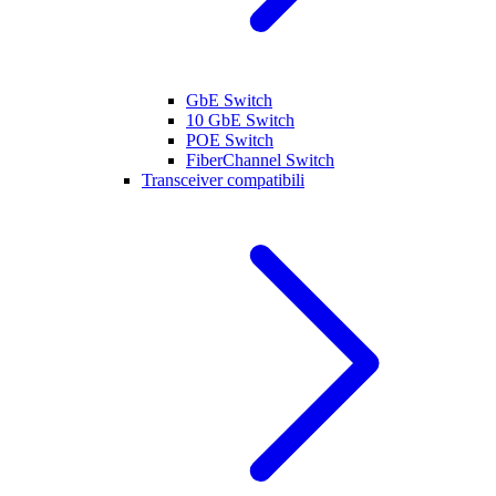
GbE Switch
10 GbE Switch
POE Switch
FiberChannel Switch
Transceiver compatibili