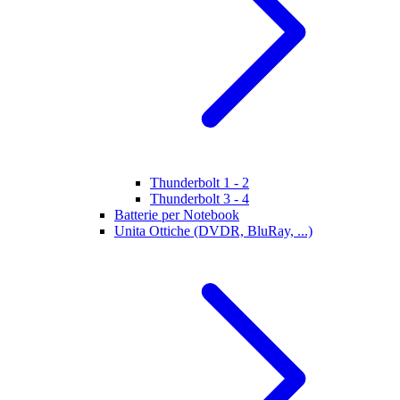
Thunderbolt 1 - 2
Thunderbolt 3 - 4
Batterie per Notebook
Unita Ottiche (DVDR, BluRay, ...)