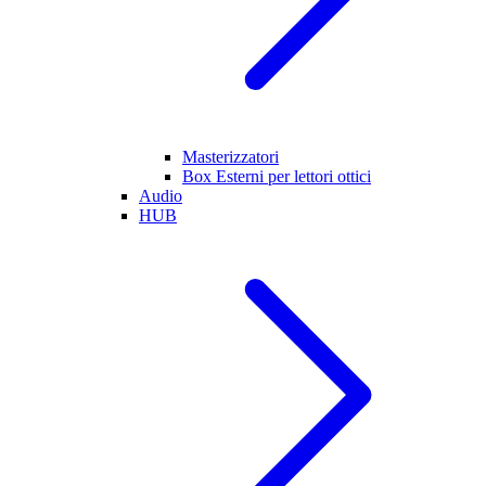
Masterizzatori
Box Esterni per lettori ottici
Audio
HUB