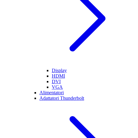
Display
HDMI
DVI
VGA
Alimentatori
Adattatori Thunderbolt