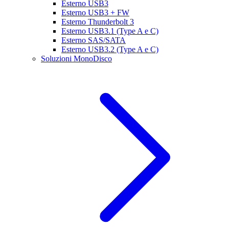
Esterno USB3
Esterno USB3 + FW
Esterno Thunderbolt 3
Esterno USB3.1 (Type A e C)
Esterno SAS/SATA
Esterno USB3.2 (Type A e C)
Soluzioni MonoDisco