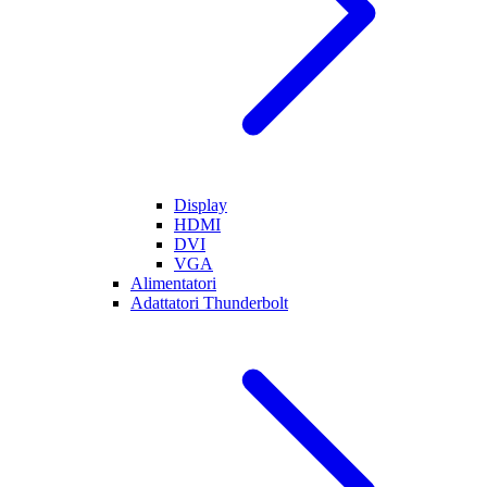
Display
HDMI
DVI
VGA
Alimentatori
Adattatori Thunderbolt