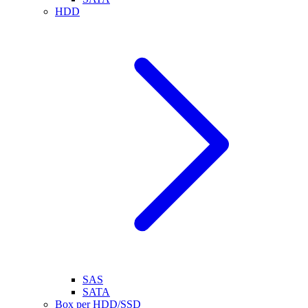
HDD
SAS
SATA
Box per HDD/SSD