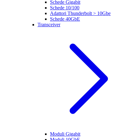
Schede Gigabit
Schede 10/100
Adattori Thunderbolt > 10Gbe
Schede 40GbE
Transceiver
Moduli Gigabit
Moduli 10GbE