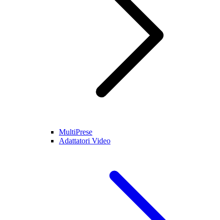
MultiPrese
Adattatori Video