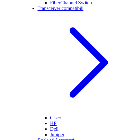
FiberChannel Switch
Transceiver compatibili
Cisco
HP
Dell
Juniper