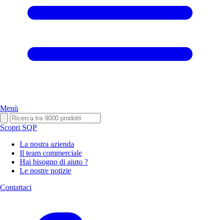
Menù
Scopri SQP
La nostra azienda
Il team commerciale
Hai bisogno di aiuto ?
Le nostre notizie
Contattaci