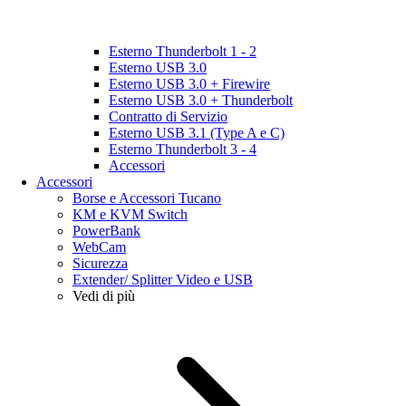
Esterno Thunderbolt 1 - 2
Esterno USB 3.0
Esterno USB 3.0 + Firewire
Esterno USB 3.0 + Thunderbolt
Contratto di Servizio
Esterno USB 3.1 (Type A e C)
Esterno Thunderbolt 3 - 4
Accessori
Accessori
Borse e Accessori Tucano
KM e KVM Switch
PowerBank
WebCam
Sicurezza
Extender/ Splitter Video e USB
Vedi di più