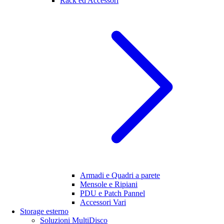
Rack ed Accessori
Armadi e Quadri a parete
Mensole e Ripiani
PDU e Patch Pannel
Accessori Vari
Storage esterno
Soluzioni MultiDisco