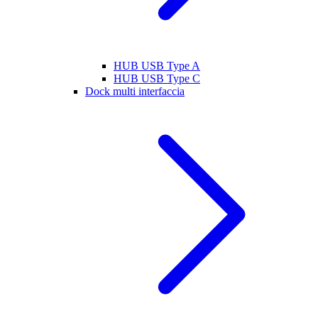
HUB USB Type A
HUB USB Type C
Dock multi interfaccia