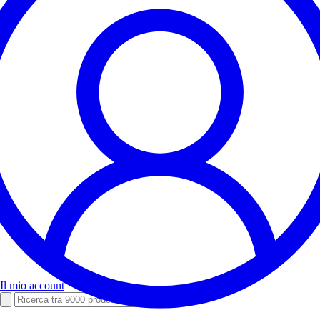
Il mio account