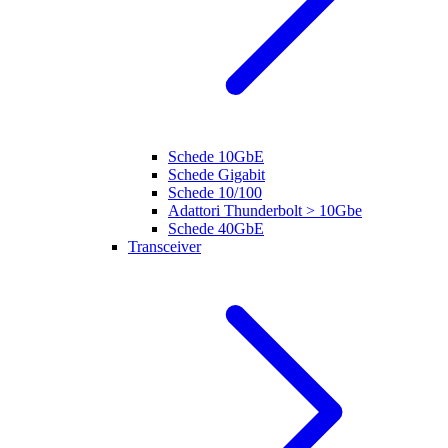
Schede 10GbE
Schede Gigabit
Schede 10/100
Adattori Thunderbolt > 10Gbe
Schede 40GbE
Transceiver