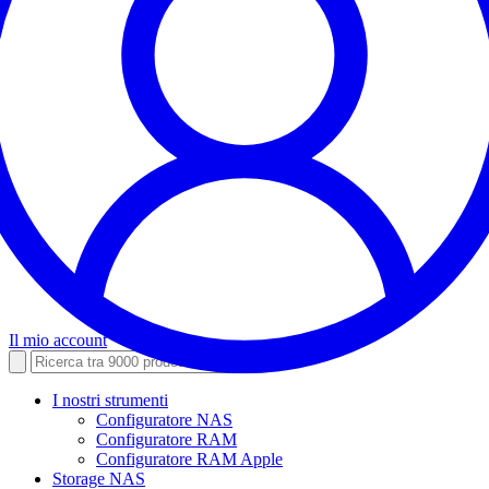
Il mio account
I nostri strumenti
Configuratore NAS
Configuratore RAM
Configuratore RAM Apple
Storage NAS