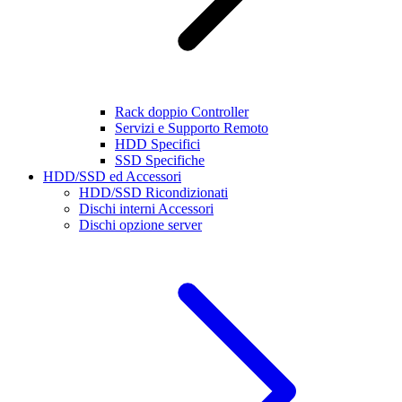
Rack doppio Controller
Servizi e Supporto Remoto
HDD Specifici
SSD Specifiche
HDD/SSD ed Accessori
HDD/SSD Ricondizionati
Dischi interni Accessori
Dischi opzione server