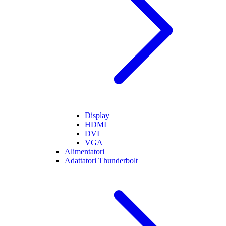
Display
HDMI
DVI
VGA
Alimentatori
Adattatori Thunderbolt