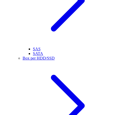
SAS
SATA
Box per HDD/SSD