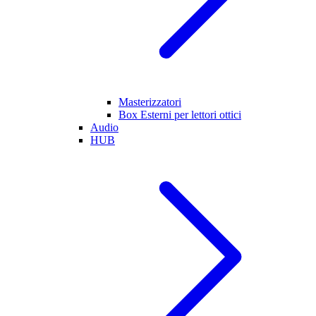
Masterizzatori
Box Esterni per lettori ottici
Audio
HUB