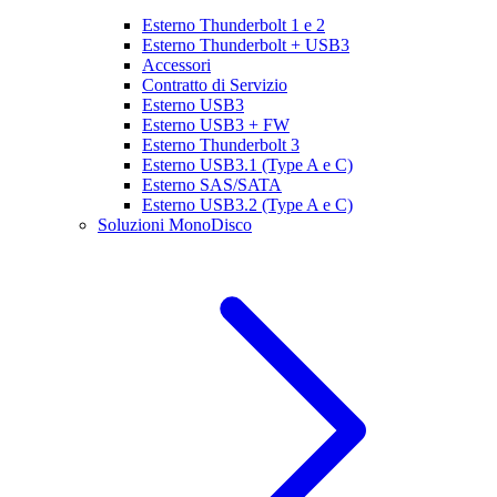
Esterno Thunderbolt 1 e 2
Esterno Thunderbolt + USB3
Accessori
Contratto di Servizio
Esterno USB3
Esterno USB3 + FW
Esterno Thunderbolt 3
Esterno USB3.1 (Type A e C)
Esterno SAS/SATA
Esterno USB3.2 (Type A e C)
Soluzioni MonoDisco