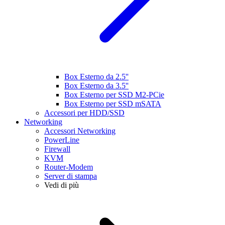
Box Esterno da 2.5''
Box Esterno da 3.5''
Box Esterno per SSD M2-PCie
Box Esterno per SSD mSATA
Accessori per HDD/SSD
Networking
Accessori Networking
PowerLine
Firewall
KVM
Router-Modem
Server di stampa
Vedi di più