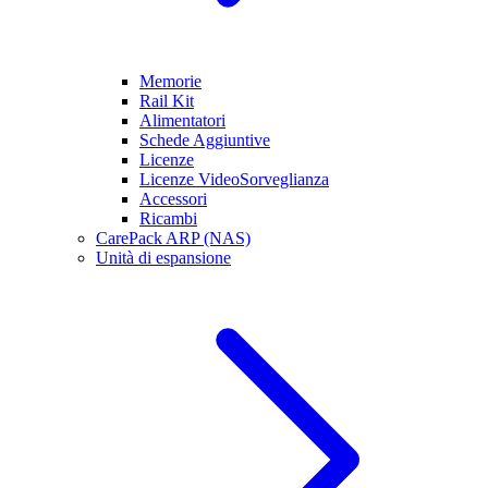
Memorie
Rail Kit
Alimentatori
Schede Aggiuntive
Licenze
Licenze VideoSorveglianza
Accessori
Ricambi
CarePack ARP (NAS)
Unità di espansione