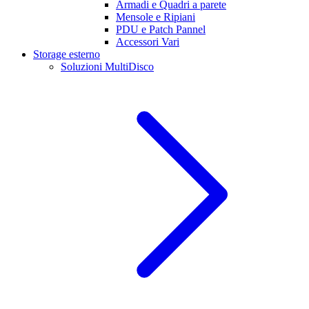
Armadi e Quadri a parete
Mensole e Ripiani
PDU e Patch Pannel
Accessori Vari
Storage esterno
Soluzioni MultiDisco