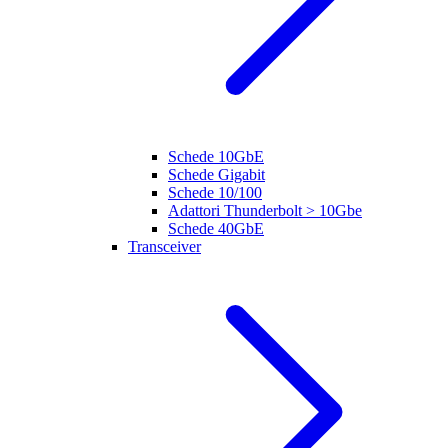
Schede 10GbE
Schede Gigabit
Schede 10/100
Adattori Thunderbolt > 10Gbe
Schede 40GbE
Transceiver