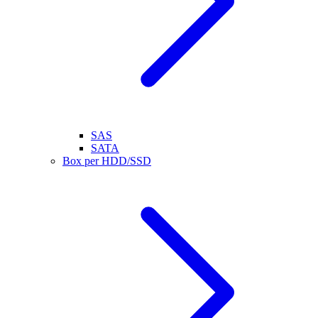
SAS
SATA
Box per HDD/SSD