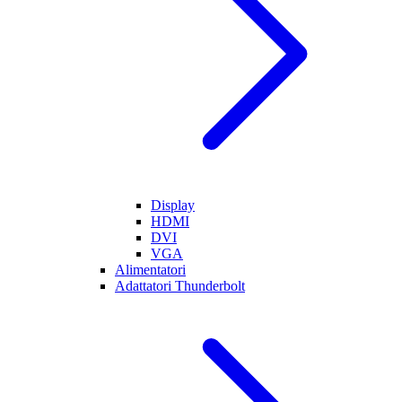
Display
HDMI
DVI
VGA
Alimentatori
Adattatori Thunderbolt