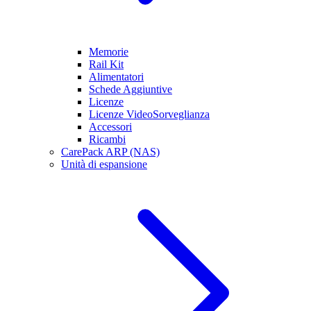
Memorie
Rail Kit
Alimentatori
Schede Aggiuntive
Licenze
Licenze VideoSorveglianza
Accessori
Ricambi
CarePack ARP (NAS)
Unità di espansione