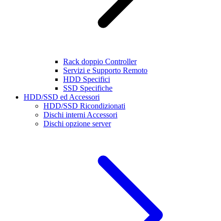
Rack doppio Controller
Servizi e Supporto Remoto
HDD Specifici
SSD Specifiche
HDD/SSD ed Accessori
HDD/SSD Ricondizionati
Dischi interni Accessori
Dischi opzione server