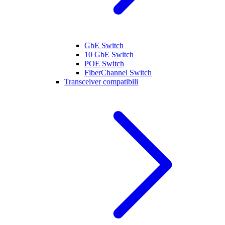
GbE Switch
10 GbE Switch
POE Switch
FiberChannel Switch
Transceiver compatibili