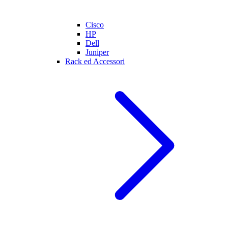
Cisco
HP
Dell
Juniper
Rack ed Accessori