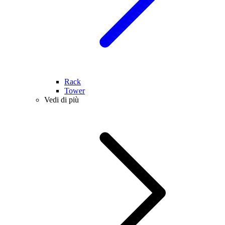
Rack
Tower
Vedi di più