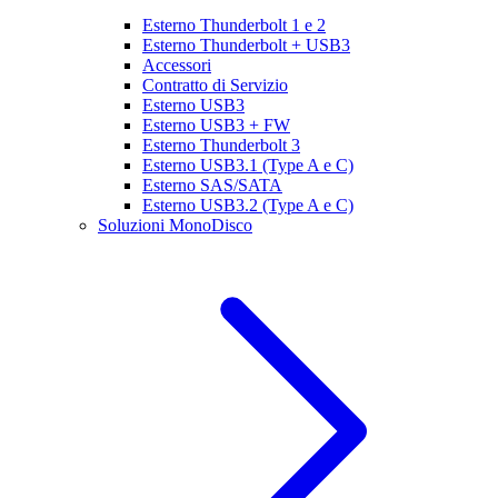
Esterno Thunderbolt 1 e 2
Esterno Thunderbolt + USB3
Accessori
Contratto di Servizio
Esterno USB3
Esterno USB3 + FW
Esterno Thunderbolt 3
Esterno USB3.1 (Type A e C)
Esterno SAS/SATA
Esterno USB3.2 (Type A e C)
Soluzioni MonoDisco