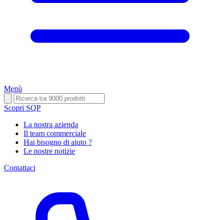
Menù
Scopri SQP
La nostra azienda
Il team commerciale
Hai bisogno di aiuto ?
Le nostre notizie
Contattaci