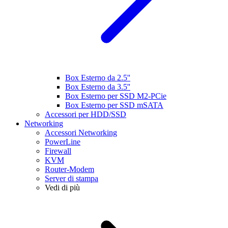
Box Esterno da 2.5''
Box Esterno da 3.5''
Box Esterno per SSD M2-PCie
Box Esterno per SSD mSATA
Accessori per HDD/SSD
Networking
Accessori Networking
PowerLine
Firewall
KVM
Router-Modem
Server di stampa
Vedi di più