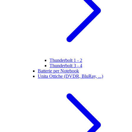
Thunderbolt 1 - 2
Thunderbolt 3 - 4
Batterie per Notebook
Unita Ottiche (DVDR, BluRay, ...)