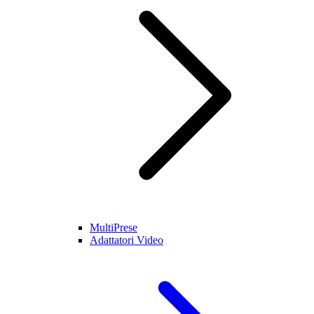
MultiPrese
Adattatori Video