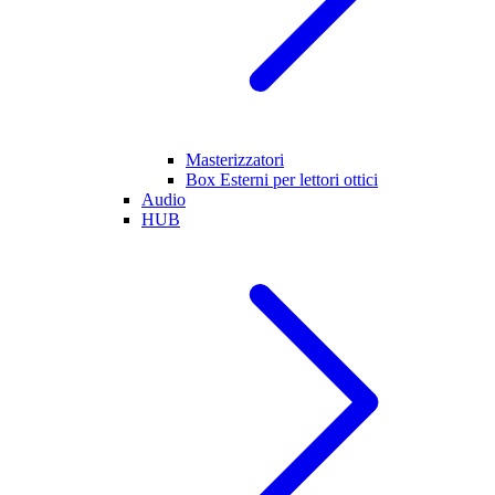
Masterizzatori
Box Esterni per lettori ottici
Audio
HUB