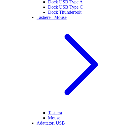
Dock USB Type A
Dock USB Type C
Dock Thunderbolt
Tastiere - Mouse
Tastiera
Mouse
Adattatori USB