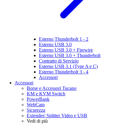
Esterno Thunderbolt 1 - 2
Esterno USB 3.0
Esterno USB 3.0 + Firewire
Esterno USB 3.0 + Thunderbolt
Contratto di Servizio
Esterno USB 3.1 (Type A e C)
Esterno Thunderbolt 3 - 4
Accessori
Accessori
Borse e Accessori Tucano
KM e KVM Switch
PowerBank
WebCam
Sicurezza
Extender/ Splitter Video e USB
Vedi di più