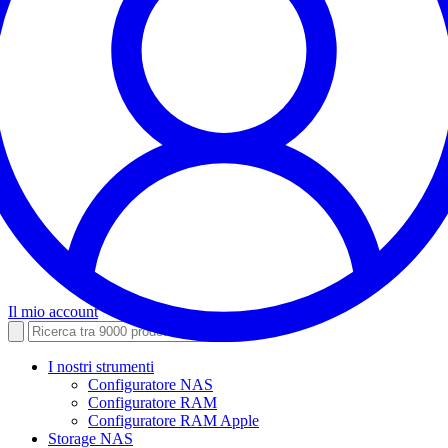
Il mio account
I nostri strumenti
Configuratore NAS
Configuratore RAM
Configuratore RAM Apple
Storage NAS