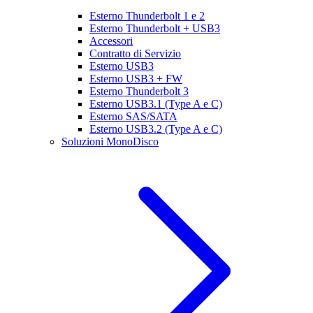
Esterno Thunderbolt 1 e 2
Esterno Thunderbolt + USB3
Accessori
Contratto di Servizio
Esterno USB3
Esterno USB3 + FW
Esterno Thunderbolt 3
Esterno USB3.1 (Type A e C)
Esterno SAS/SATA
Esterno USB3.2 (Type A e C)
Soluzioni MonoDisco