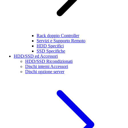
Rack doppio Controller
Servizi e Supporto Remoto
HDD Specifici
SSD Specifiche
HDD/SSD ed Accessori
HDD/SSD Ricondizionati
Dischi interni Accessori
Dischi opzione server