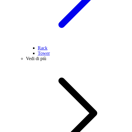
Rack
Tower
Vedi di più