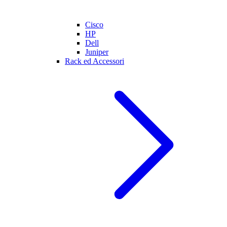
Cisco
HP
Dell
Juniper
Rack ed Accessori