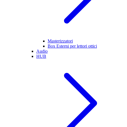
Masterizzatori
Box Esterni per lettori ottici
Audio
HUB