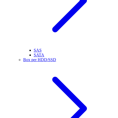
SAS
SATA
Box per HDD/SSD