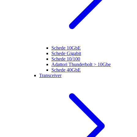
Schede 10GbE
Schede Gigabit
Schede 10/100
Adattori Thunderbolt > 10Gbe
Schede 40GbE
Transceiver