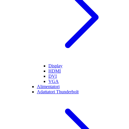
Display
HDMI
DVI
VGA
Alimentatori
Adattatori Thunderbolt