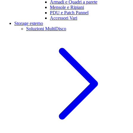
Armadi e Quadri a parete
Mensole e Ripiani
PDU e Patch Pannel
Accessori Vari
Storage esterno
Soluzioni MultiDisco