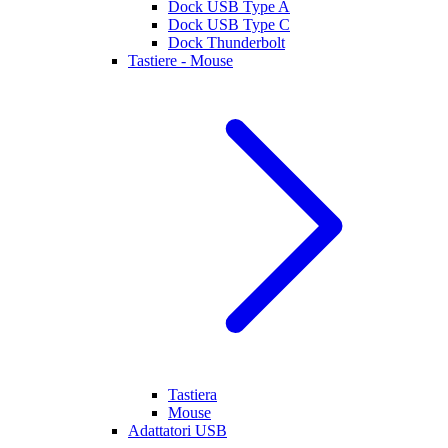
Dock USB Type A
Dock USB Type C
Dock Thunderbolt
Tastiere - Mouse
Tastiera
Mouse
Adattatori USB