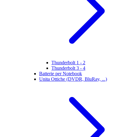
Thunderbolt 1 - 2
Thunderbolt 3 - 4
Batterie per Notebook
Unita Ottiche (DVDR, BluRay, ...)