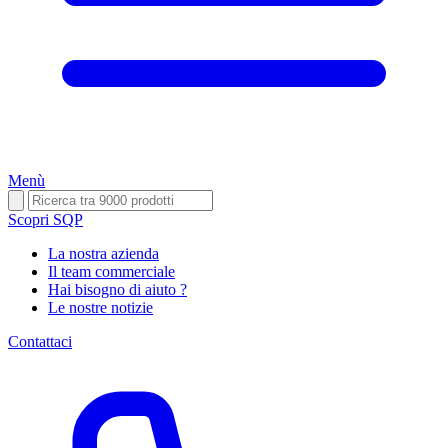
Menù
Scopri SQP
La nostra azienda
Il team commerciale
Hai bisogno di aiuto ?
Le nostre notizie
Contattaci