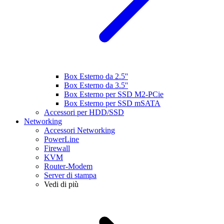
Box Esterno da 2.5''
Box Esterno da 3.5''
Box Esterno per SSD M2-PCie
Box Esterno per SSD mSATA
Accessori per HDD/SSD
Networking
Accessori Networking
PowerLine
Firewall
KVM
Router-Modem
Server di stampa
Vedi di più