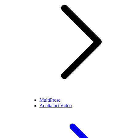
MultiPrese
Adattatori Video