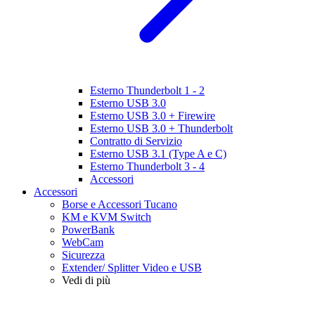
Esterno Thunderbolt 1 - 2
Esterno USB 3.0
Esterno USB 3.0 + Firewire
Esterno USB 3.0 + Thunderbolt
Contratto di Servizio
Esterno USB 3.1 (Type A e C)
Esterno Thunderbolt 3 - 4
Accessori
Accessori
Borse e Accessori Tucano
KM e KVM Switch
PowerBank
WebCam
Sicurezza
Extender/ Splitter Video e USB
Vedi di più