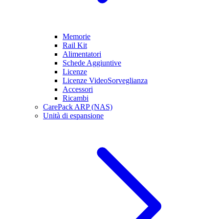
Memorie
Rail Kit
Alimentatori
Schede Aggiuntive
Licenze
Licenze VideoSorveglianza
Accessori
Ricambi
CarePack ARP (NAS)
Unità di espansione