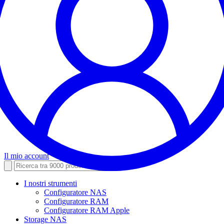
Il mio account
I nostri strumenti
Configuratore NAS
Configuratore RAM
Configuratore RAM Apple
Storage NAS