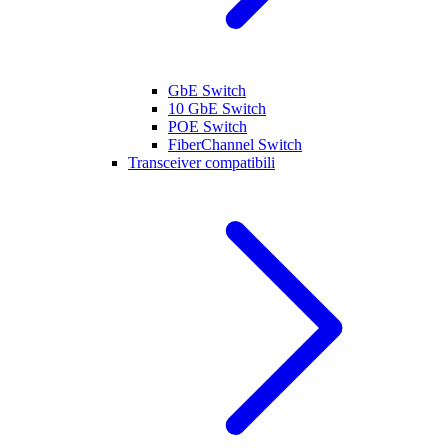
GbE Switch
10 GbE Switch
POE Switch
FiberChannel Switch
Transceiver compatibili