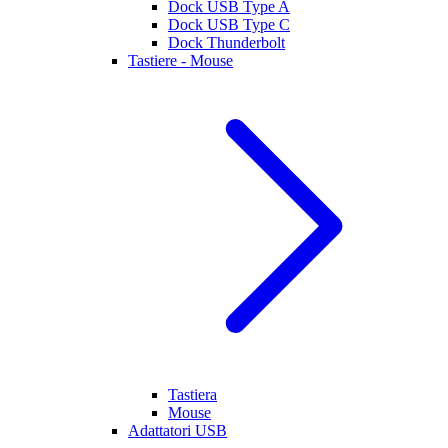
Dock USB Type A
Dock USB Type C
Dock Thunderbolt
Tastiere - Mouse
Tastiera
Mouse
Adattatori USB