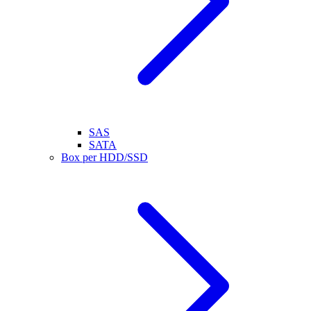
SAS
SATA
Box per HDD/SSD