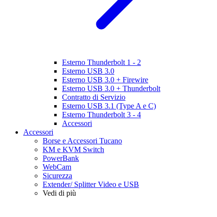
Esterno Thunderbolt 1 - 2
Esterno USB 3.0
Esterno USB 3.0 + Firewire
Esterno USB 3.0 + Thunderbolt
Contratto di Servizio
Esterno USB 3.1 (Type A e C)
Esterno Thunderbolt 3 - 4
Accessori
Accessori
Borse e Accessori Tucano
KM e KVM Switch
PowerBank
WebCam
Sicurezza
Extender/ Splitter Video e USB
Vedi di più