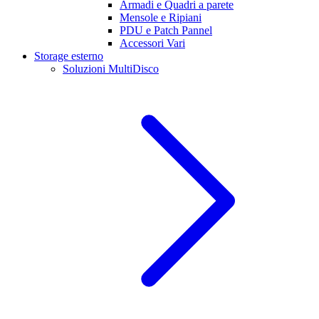
Armadi e Quadri a parete
Mensole e Ripiani
PDU e Patch Pannel
Accessori Vari
Storage esterno
Soluzioni MultiDisco