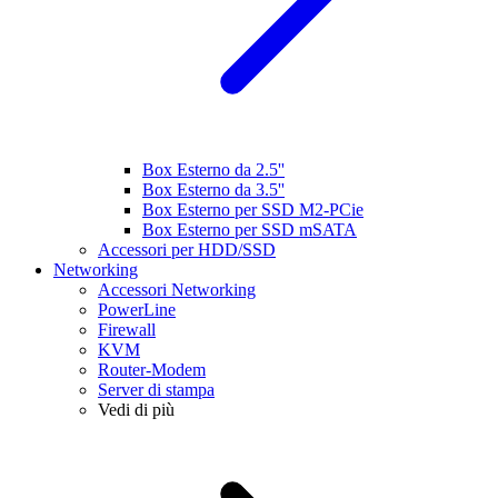
Box Esterno da 2.5''
Box Esterno da 3.5''
Box Esterno per SSD M2-PCie
Box Esterno per SSD mSATA
Accessori per HDD/SSD
Networking
Accessori Networking
PowerLine
Firewall
KVM
Router-Modem
Server di stampa
Vedi di più