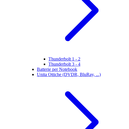
Thunderbolt 1 - 2
Thunderbolt 3 - 4
Batterie per Notebook
Unita Ottiche (DVDR, BluRay, ...)