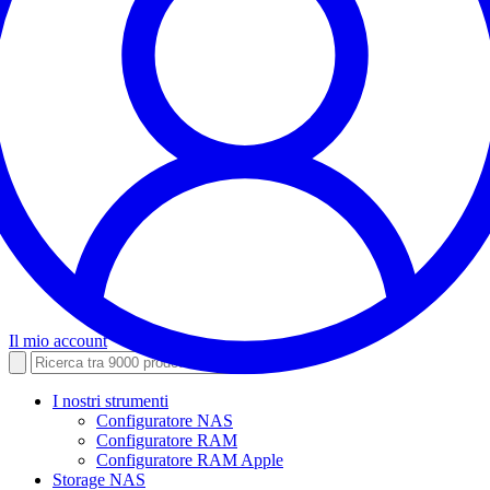
Il mio account
I nostri strumenti
Configuratore NAS
Configuratore RAM
Configuratore RAM Apple
Storage NAS