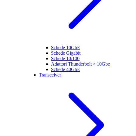
Schede 10GbE
Schede Gigabit
Schede 10/100
Adattori Thunderbolt > 10Gbe
Schede 40GbE
Transceiver