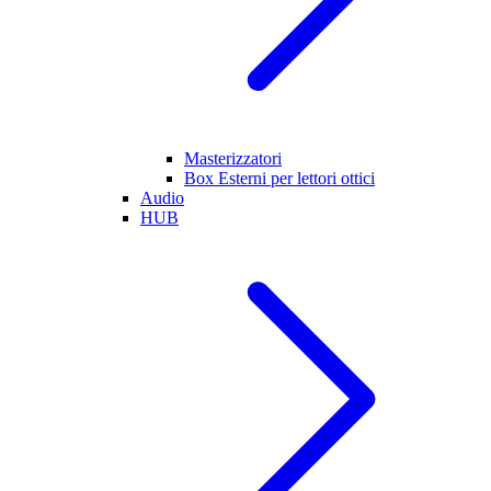
Masterizzatori
Box Esterni per lettori ottici
Audio
HUB