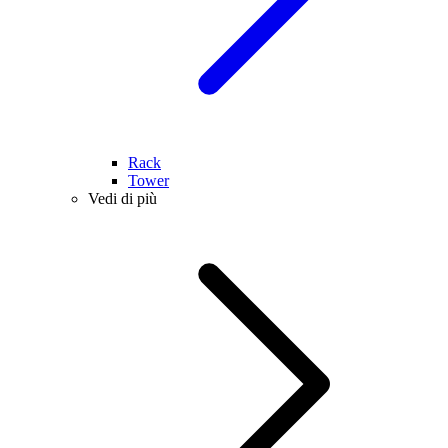
Rack
Tower
Vedi di più