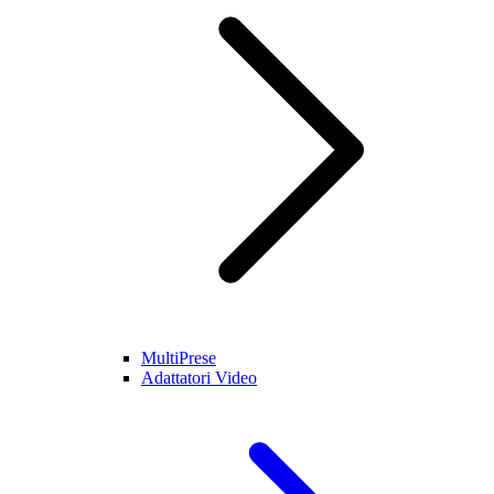
MultiPrese
Adattatori Video