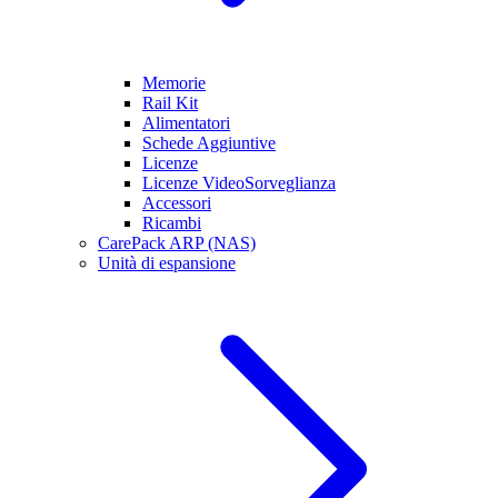
Memorie
Rail Kit
Alimentatori
Schede Aggiuntive
Licenze
Licenze VideoSorveglianza
Accessori
Ricambi
CarePack ARP (NAS)
Unità di espansione