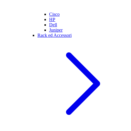
Cisco
HP
Dell
Juniper
Rack ed Accessori