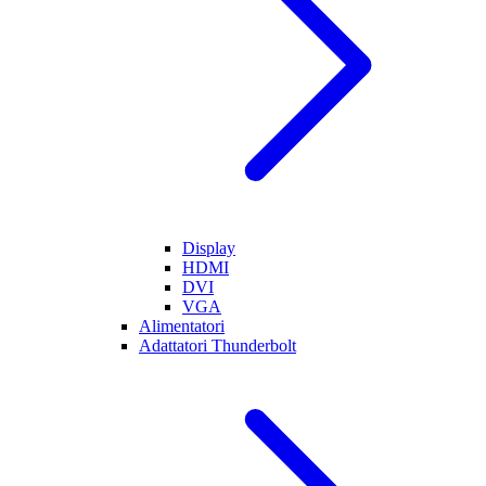
Display
HDMI
DVI
VGA
Alimentatori
Adattatori Thunderbolt