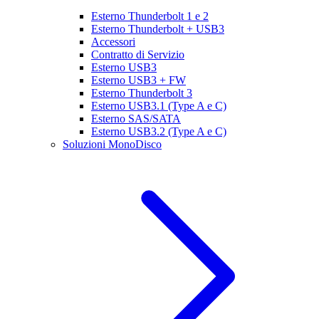
Esterno Thunderbolt 1 e 2
Esterno Thunderbolt + USB3
Accessori
Contratto di Servizio
Esterno USB3
Esterno USB3 + FW
Esterno Thunderbolt 3
Esterno USB3.1 (Type A e C)
Esterno SAS/SATA
Esterno USB3.2 (Type A e C)
Soluzioni MonoDisco