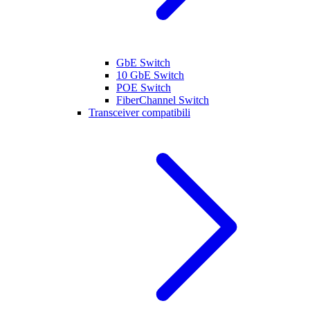
GbE Switch
10 GbE Switch
POE Switch
FiberChannel Switch
Transceiver compatibili