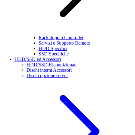
Rack doppio Controller
Servizi e Supporto Remoto
HDD Specifici
SSD Specifiche
HDD/SSD ed Accessori
HDD/SSD Ricondizionati
Dischi interni Accessori
Dischi opzione server