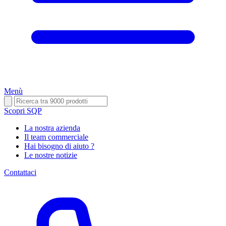
Menù
Scopri SQP
La nostra azienda
Il team commerciale
Hai bisogno di aiuto ?
Le nostre notizie
Contattaci