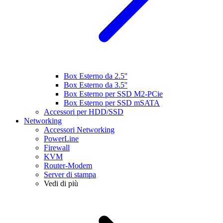
Box Esterno da 2.5''
Box Esterno da 3.5''
Box Esterno per SSD M2-PCie
Box Esterno per SSD mSATA
Accessori per HDD/SSD
Networking
Accessori Networking
PowerLine
Firewall
KVM
Router-Modem
Server di stampa
Vedi di più