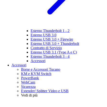
Esterno Thunderbolt 1 - 2
Esterno USB 3.0
Esterno USB 3.0 + Firewire
Esterno USB 3.0 + Thunderbolt
Contratto di Servizio
Esterno USB 3.1 (Type A e C)
Esterno Thunderbolt 3 - 4
Accessori
Accessori
Borse e Accessori Tucano
KM e KVM Switch
PowerBank
WebCam
Sicurezza
Extender/ Splitter Video e USB
Vedi di più