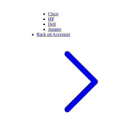
Cisco
HP
Dell
Juniper
Rack ed Accessori