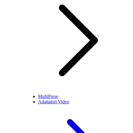
MultiPrese
Adattatori Video