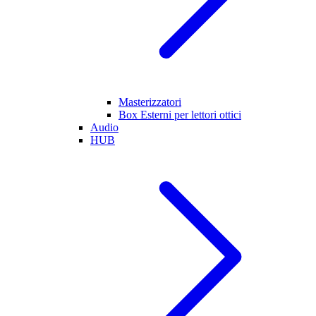
Masterizzatori
Box Esterni per lettori ottici
Audio
HUB