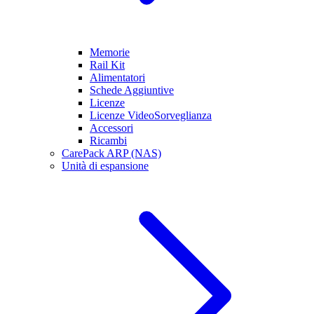
Memorie
Rail Kit
Alimentatori
Schede Aggiuntive
Licenze
Licenze VideoSorveglianza
Accessori
Ricambi
CarePack ARP (NAS)
Unità di espansione