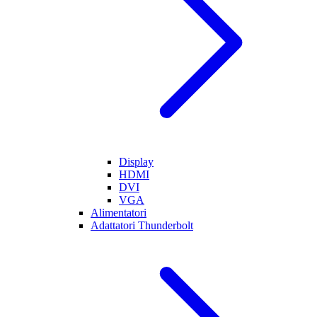
Display
HDMI
DVI
VGA
Alimentatori
Adattatori Thunderbolt