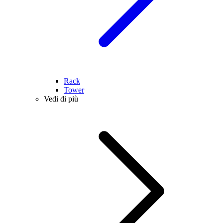
Rack
Tower
Vedi di più