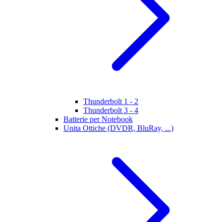
Thunderbolt 1 - 2
Thunderbolt 3 - 4
Batterie per Notebook
Unita Ottiche (DVDR, BluRay, ...)