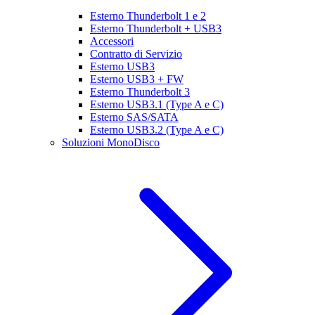
Esterno Thunderbolt 1 e 2
Esterno Thunderbolt + USB3
Accessori
Contratto di Servizio
Esterno USB3
Esterno USB3 + FW
Esterno Thunderbolt 3
Esterno USB3.1 (Type A e C)
Esterno SAS/SATA
Esterno USB3.2 (Type A e C)
Soluzioni MonoDisco