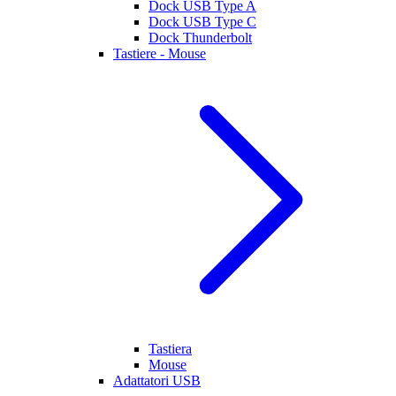
Dock USB Type A
Dock USB Type C
Dock Thunderbolt
Tastiere - Mouse
Tastiera
Mouse
Adattatori USB