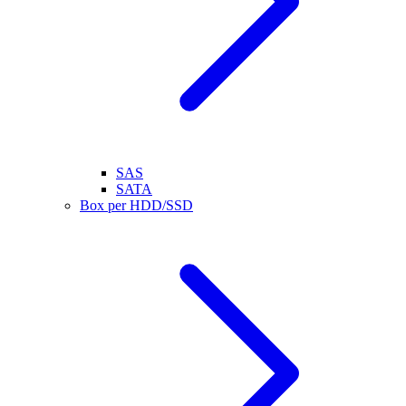
SAS
SATA
Box per HDD/SSD