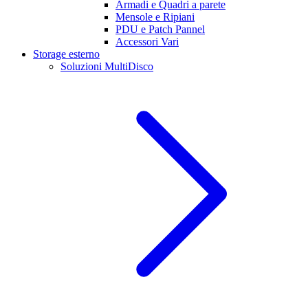
Armadi e Quadri a parete
Mensole e Ripiani
PDU e Patch Pannel
Accessori Vari
Storage esterno
Soluzioni MultiDisco