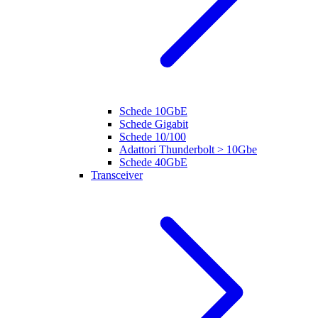
Schede 10GbE
Schede Gigabit
Schede 10/100
Adattori Thunderbolt > 10Gbe
Schede 40GbE
Transceiver