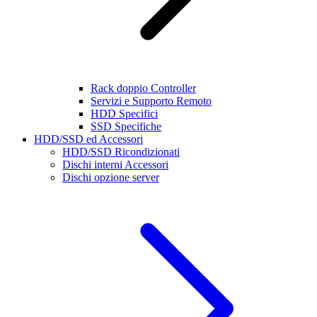
Rack doppio Controller
Servizi e Supporto Remoto
HDD Specifici
SSD Specifiche
HDD/SSD ed Accessori
HDD/SSD Ricondizionati
Dischi interni Accessori
Dischi opzione server