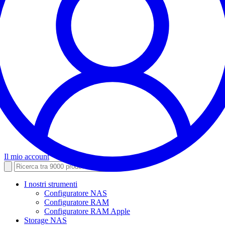
Il mio account
I nostri strumenti
Configuratore NAS
Configuratore RAM
Configuratore RAM Apple
Storage NAS