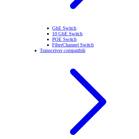
GbE Switch
10 GbE Switch
POE Switch
FiberChannel Switch
Transceiver compatibili