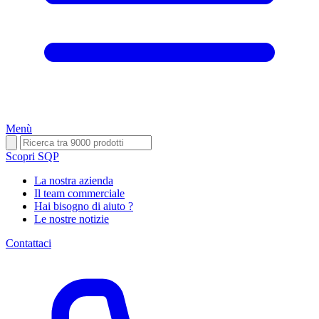
Menù
Scopri SQP
La nostra azienda
Il team commerciale
Hai bisogno di aiuto ?
Le nostre notizie
Contattaci