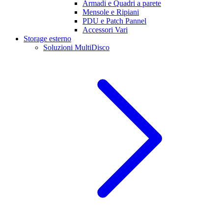
Armadi e Quadri a parete
Mensole e Ripiani
PDU e Patch Pannel
Accessori Vari
Storage esterno
Soluzioni MultiDisco