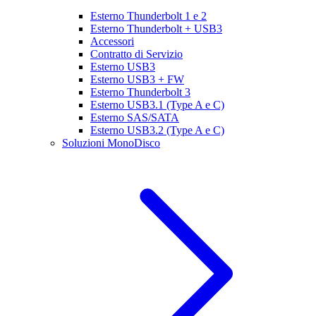
Esterno Thunderbolt 1 e 2
Esterno Thunderbolt + USB3
Accessori
Contratto di Servizio
Esterno USB3
Esterno USB3 + FW
Esterno Thunderbolt 3
Esterno USB3.1 (Type A e C)
Esterno SAS/SATA
Esterno USB3.2 (Type A e C)
Soluzioni MonoDisco