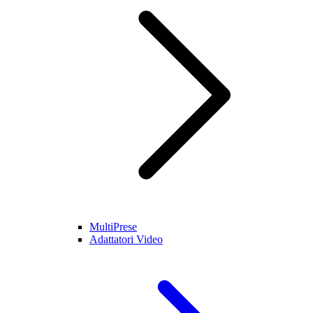
MultiPrese
Adattatori Video