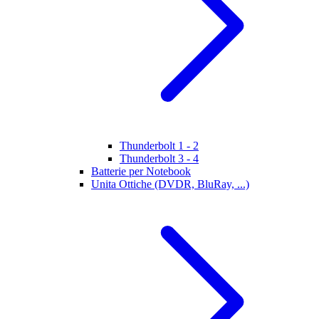
Thunderbolt 1 - 2
Thunderbolt 3 - 4
Batterie per Notebook
Unita Ottiche (DVDR, BluRay, ...)