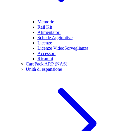
Memorie
Rail Kit
Alimentatori
Schede Aggiuntive
Licenze
Licenze VideoSorveglianza
Accessori
Ricambi
CarePack ARP (NAS)
Unità di espansione