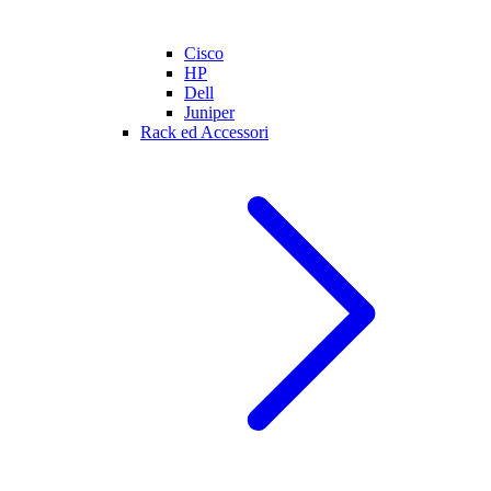
Cisco
HP
Dell
Juniper
Rack ed Accessori