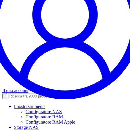
Il mio account
I nostri strumenti
Configuratore NAS
Configuratore RAM
Configuratore RAM Apple
Storage NAS