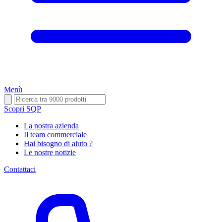
Menù
Scopri SQP
La nostra azienda
Il team commerciale
Hai bisogno di aiuto ?
Le nostre notizie
Contattaci