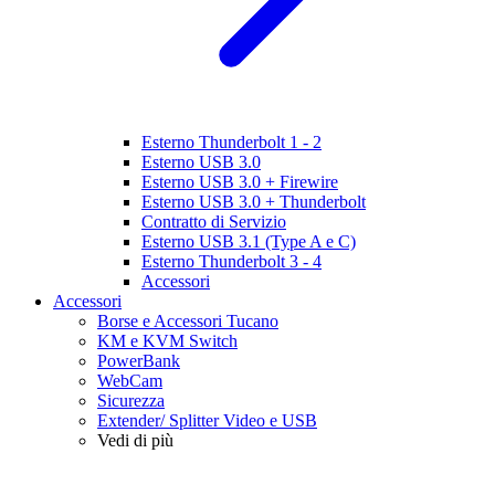
Esterno Thunderbolt 1 - 2
Esterno USB 3.0
Esterno USB 3.0 + Firewire
Esterno USB 3.0 + Thunderbolt
Contratto di Servizio
Esterno USB 3.1 (Type A e C)
Esterno Thunderbolt 3 - 4
Accessori
Accessori
Borse e Accessori Tucano
KM e KVM Switch
PowerBank
WebCam
Sicurezza
Extender/ Splitter Video e USB
Vedi di più