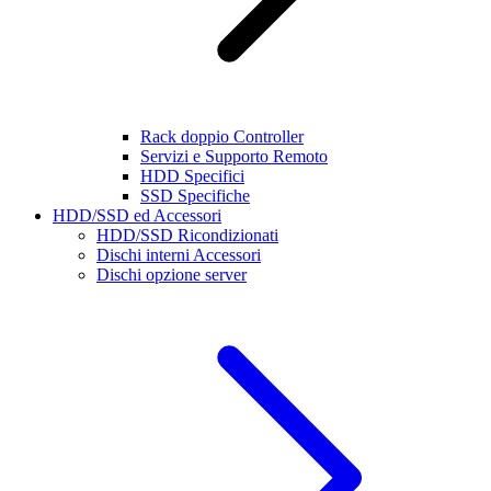
Rack doppio Controller
Servizi e Supporto Remoto
HDD Specifici
SSD Specifiche
HDD/SSD ed Accessori
HDD/SSD Ricondizionati
Dischi interni Accessori
Dischi opzione server