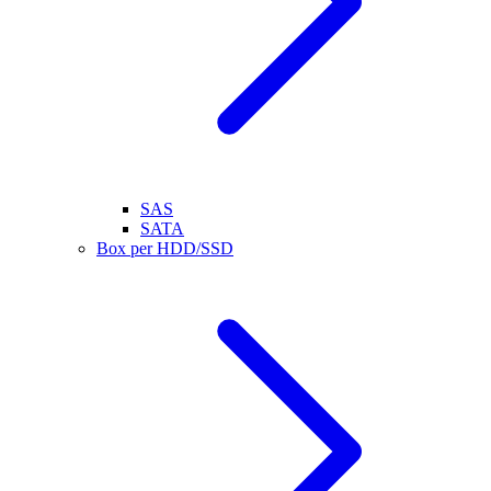
SAS
SATA
Box per HDD/SSD