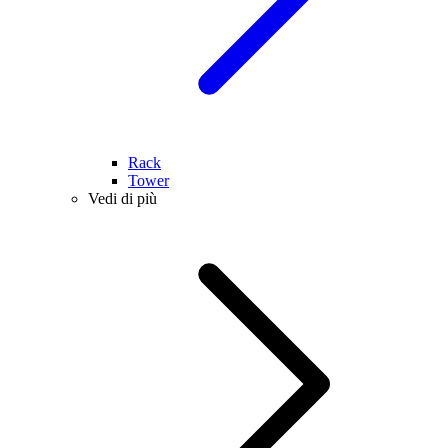
Rack
Tower
Vedi di più