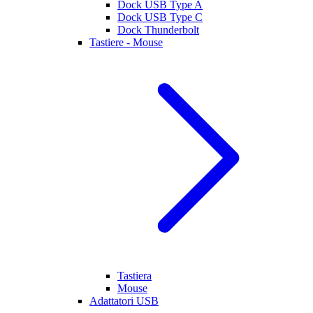
Dock USB Type A
Dock USB Type C
Dock Thunderbolt
Tastiere - Mouse
Tastiera
Mouse
Adattatori USB