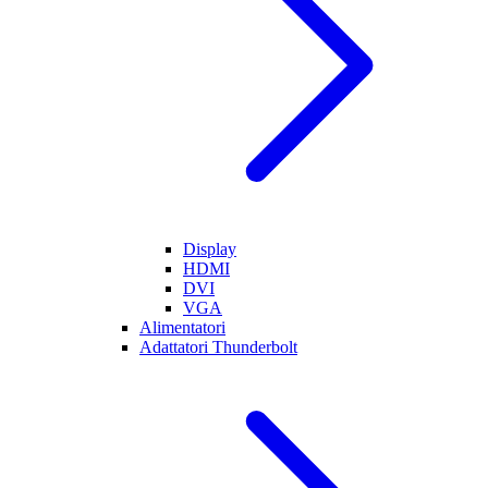
Display
HDMI
DVI
VGA
Alimentatori
Adattatori Thunderbolt