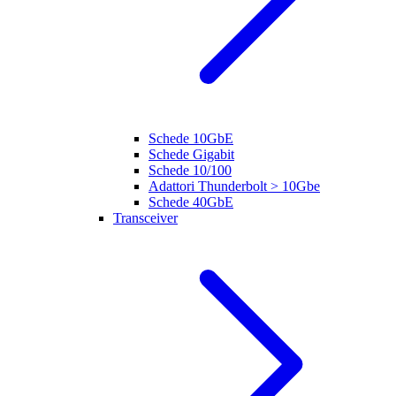
Schede 10GbE
Schede Gigabit
Schede 10/100
Adattori Thunderbolt > 10Gbe
Schede 40GbE
Transceiver