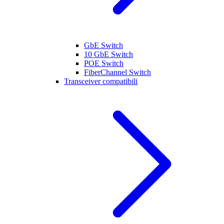
GbE Switch
10 GbE Switch
POE Switch
FiberChannel Switch
Transceiver compatibili