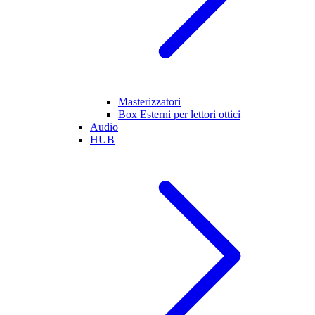
Masterizzatori
Box Esterni per lettori ottici
Audio
HUB