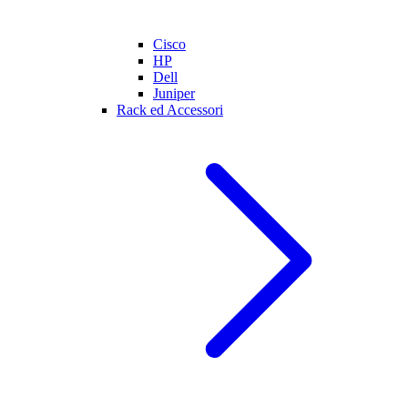
Cisco
HP
Dell
Juniper
Rack ed Accessori