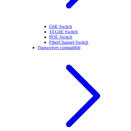
GbE Switch
10 GbE Switch
POE Switch
FiberChannel Switch
Transceiver compatibili