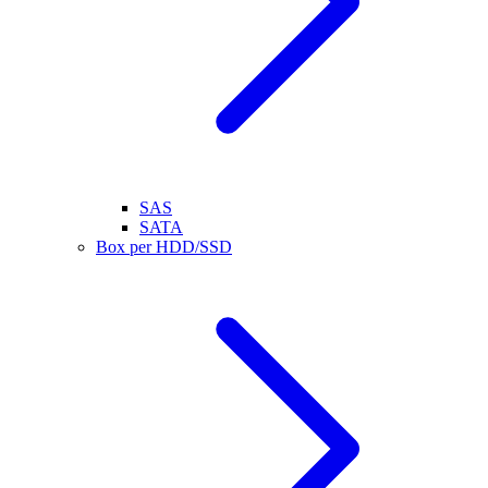
SAS
SATA
Box per HDD/SSD