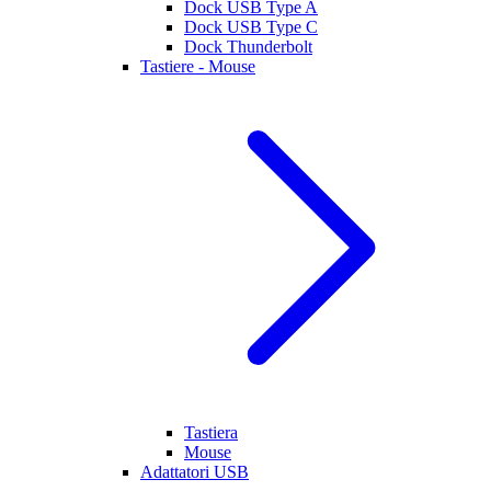
Dock USB Type A
Dock USB Type C
Dock Thunderbolt
Tastiere - Mouse
Tastiera
Mouse
Adattatori USB