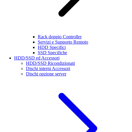
Rack doppio Controller
Servizi e Supporto Remoto
HDD Specifici
SSD Specifiche
HDD/SSD ed Accessori
HDD/SSD Ricondizionati
Dischi interni Accessori
Dischi opzione server