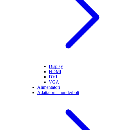
Display
HDMI
DVI
VGA
Alimentatori
Adattatori Thunderbolt