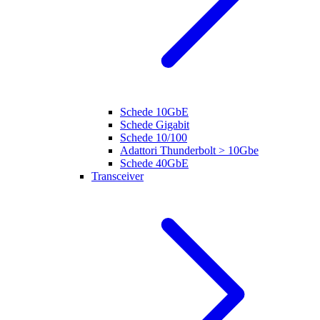
Schede 10GbE
Schede Gigabit
Schede 10/100
Adattori Thunderbolt > 10Gbe
Schede 40GbE
Transceiver