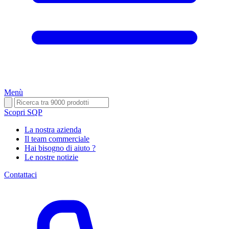
Menù
Scopri SQP
La nostra azienda
Il team commerciale
Hai bisogno di aiuto ?
Le nostre notizie
Contattaci