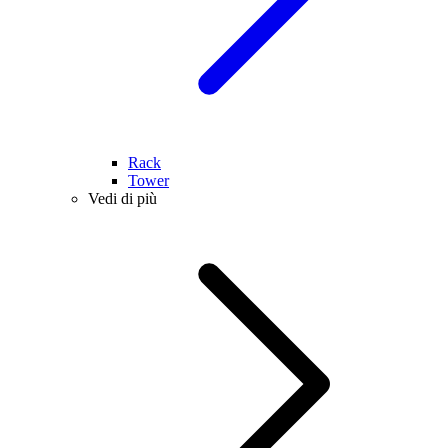
Rack
Tower
Vedi di più