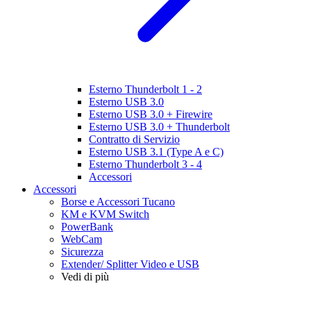
Esterno Thunderbolt 1 - 2
Esterno USB 3.0
Esterno USB 3.0 + Firewire
Esterno USB 3.0 + Thunderbolt
Contratto di Servizio
Esterno USB 3.1 (Type A e C)
Esterno Thunderbolt 3 - 4
Accessori
Accessori
Borse e Accessori Tucano
KM e KVM Switch
PowerBank
WebCam
Sicurezza
Extender/ Splitter Video e USB
Vedi di più