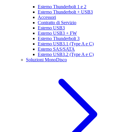
Esterno Thunderbolt 1 e 2
Esterno Thunderbolt + USB3
Accessori
Contratto di Servizio
Esterno USB3
Esterno USB3 + FW
Esterno Thunderbolt 3
Esterno USB3.1 (Type A e C)
Esterno SAS/SATA
Esterno USB3.2 (Type A e C)
Soluzioni MonoDisco