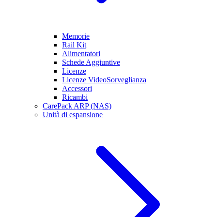
Memorie
Rail Kit
Alimentatori
Schede Aggiuntive
Licenze
Licenze VideoSorveglianza
Accessori
Ricambi
CarePack ARP (NAS)
Unità di espansione