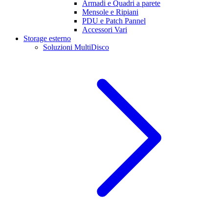
Armadi e Quadri a parete
Mensole e Ripiani
PDU e Patch Pannel
Accessori Vari
Storage esterno
Soluzioni MultiDisco