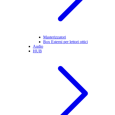
Masterizzatori
Box Esterni per lettori ottici
Audio
HUB