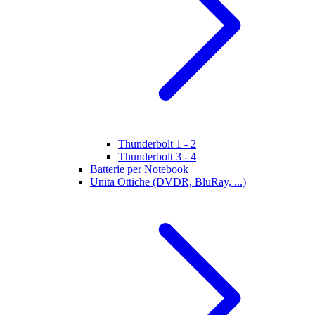
Thunderbolt 1 - 2
Thunderbolt 3 - 4
Batterie per Notebook
Unita Ottiche (DVDR, BluRay, ...)