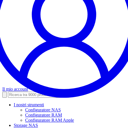
Il mio account
I nostri strumenti
Configuratore NAS
Configuratore RAM
Configuratore RAM Apple
Storage NAS