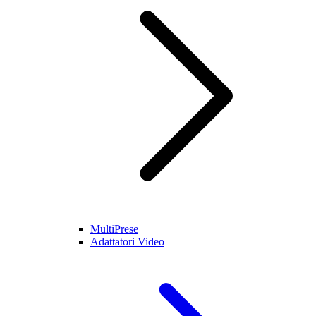
MultiPrese
Adattatori Video