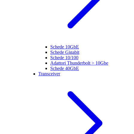
Schede 10GbE
Schede Gigabit
Schede 10/100
Adattori Thunderbolt > 10Gbe
Schede 40GbE
Transceiver