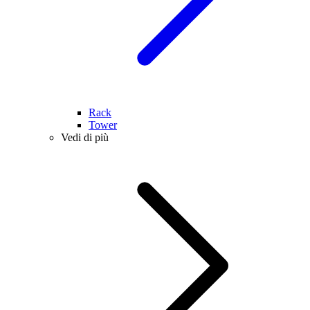
Rack
Tower
Vedi di più