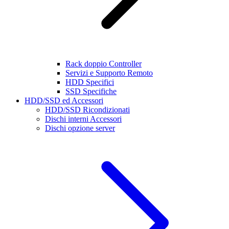
Rack doppio Controller
Servizi e Supporto Remoto
HDD Specifici
SSD Specifiche
HDD/SSD ed Accessori
HDD/SSD Ricondizionati
Dischi interni Accessori
Dischi opzione server