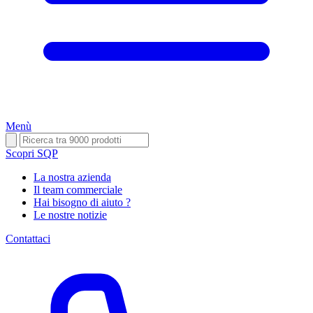
Menù
Scopri SQP
La nostra azienda
Il team commerciale
Hai bisogno di aiuto ?
Le nostre notizie
Contattaci