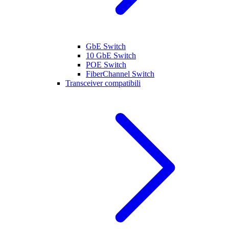
GbE Switch
10 GbE Switch
POE Switch
FiberChannel Switch
Transceiver compatibili