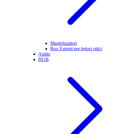
Masterizzatori
Box Esterni per lettori ottici
Audio
HUB