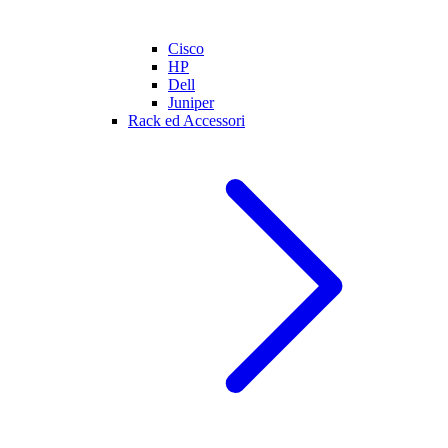
Cisco
HP
Dell
Juniper
Rack ed Accessori