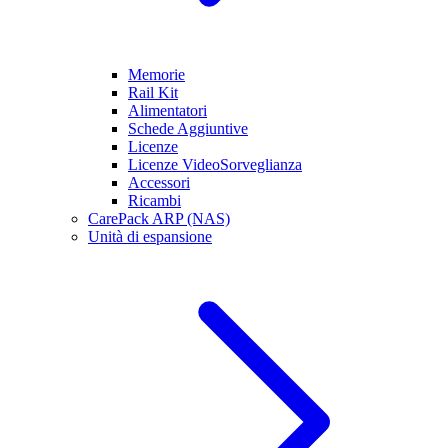
Memorie
Rail Kit
Alimentatori
Schede Aggiuntive
Licenze
Licenze VideoSorveglianza
Accessori
Ricambi
CarePack ARP (NAS)
Unità di espansione