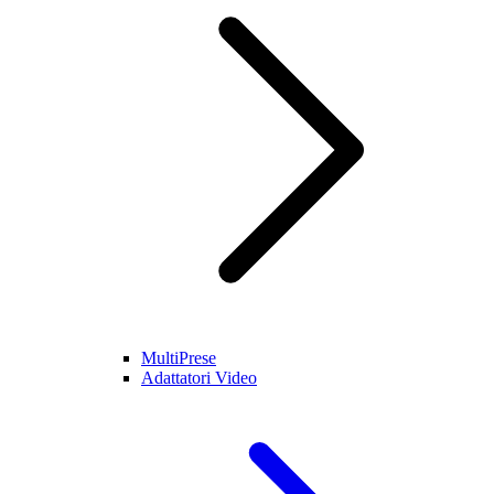
MultiPrese
Adattatori Video