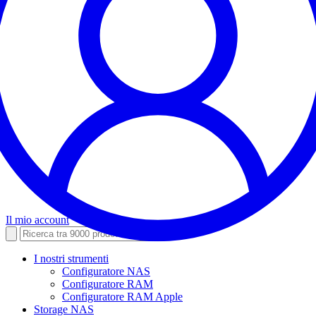
Il mio account
I nostri strumenti
Configuratore NAS
Configuratore RAM
Configuratore RAM Apple
Storage NAS