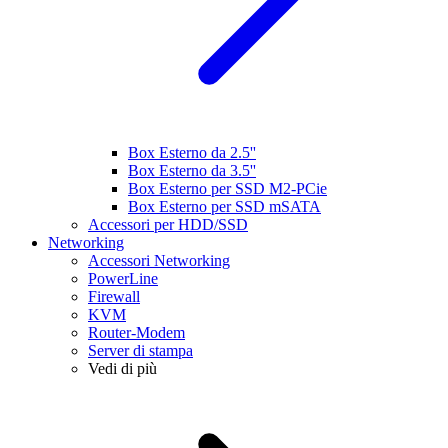
Box Esterno da 2.5''
Box Esterno da 3.5''
Box Esterno per SSD M2-PCie
Box Esterno per SSD mSATA
Accessori per HDD/SSD
Networking
Accessori Networking
PowerLine
Firewall
KVM
Router-Modem
Server di stampa
Vedi di più