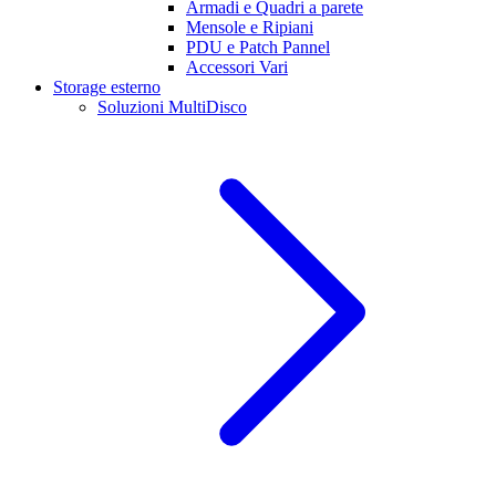
Armadi e Quadri a parete
Mensole e Ripiani
PDU e Patch Pannel
Accessori Vari
Storage esterno
Soluzioni MultiDisco