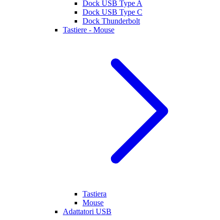
Dock USB Type A
Dock USB Type C
Dock Thunderbolt
Tastiere - Mouse
Tastiera
Mouse
Adattatori USB