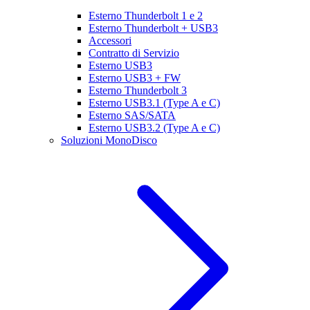
Esterno Thunderbolt 1 e 2
Esterno Thunderbolt + USB3
Accessori
Contratto di Servizio
Esterno USB3
Esterno USB3 + FW
Esterno Thunderbolt 3
Esterno USB3.1 (Type A e C)
Esterno SAS/SATA
Esterno USB3.2 (Type A e C)
Soluzioni MonoDisco