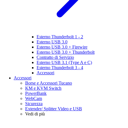
Esterno Thunderbolt 1 - 2
Esterno USB 3.0
Esterno USB 3.0 + Firewire
Esterno USB 3.0 + Thunderbolt
Contratto di Servizio
Esterno USB 3.1 (Type A e C)
Esterno Thunderbolt 3 - 4
Accessori
Accessori
Borse e Accessori Tucano
KM e KVM Switch
PowerBank
WebCam
Sicurezza
Extender/ Splitter Video e USB
Vedi di più