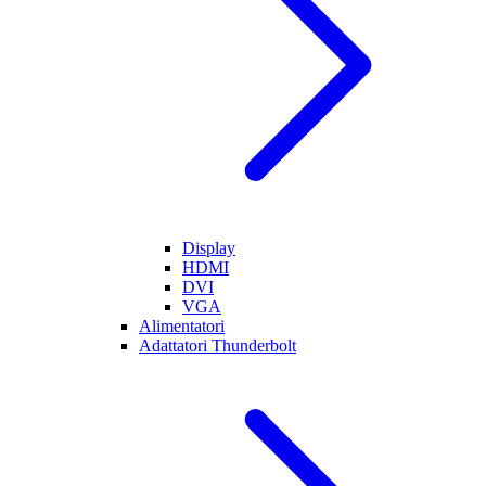
Display
HDMI
DVI
VGA
Alimentatori
Adattatori Thunderbolt