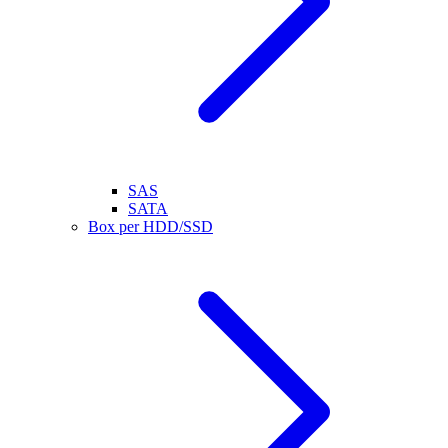
SAS
SATA
Box per HDD/SSD