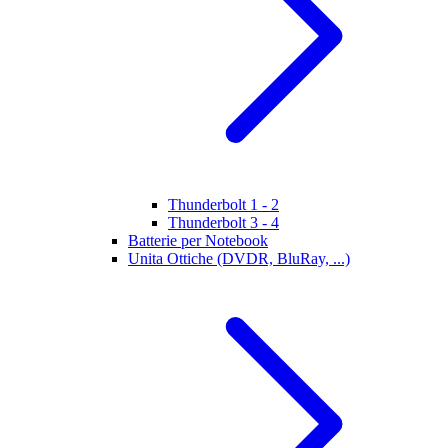
Thunderbolt 1 - 2
Thunderbolt 3 - 4
Batterie per Notebook
Unita Ottiche (DVDR, BluRay, ...)