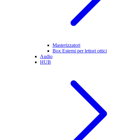
Masterizzatori
Box Esterni per lettori ottici
Audio
HUB