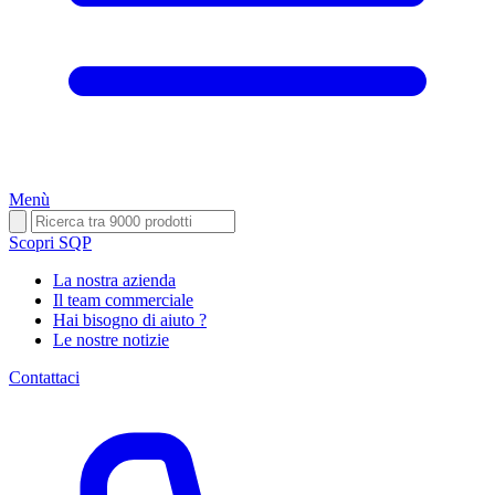
Menù
Scopri SQP
La nostra azienda
Il team commerciale
Hai bisogno di aiuto ?
Le nostre notizie
Contattaci