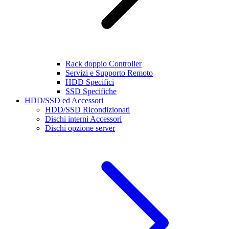
Rack doppio Controller
Servizi e Supporto Remoto
HDD Specifici
SSD Specifiche
HDD/SSD ed Accessori
HDD/SSD Ricondizionati
Dischi interni Accessori
Dischi opzione server