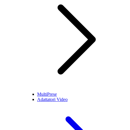
MultiPrese
Adattatori Video