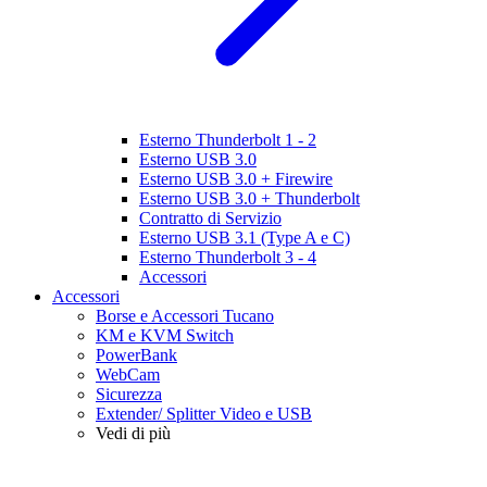
Esterno Thunderbolt 1 - 2
Esterno USB 3.0
Esterno USB 3.0 + Firewire
Esterno USB 3.0 + Thunderbolt
Contratto di Servizio
Esterno USB 3.1 (Type A e C)
Esterno Thunderbolt 3 - 4
Accessori
Accessori
Borse e Accessori Tucano
KM e KVM Switch
PowerBank
WebCam
Sicurezza
Extender/ Splitter Video e USB
Vedi di più