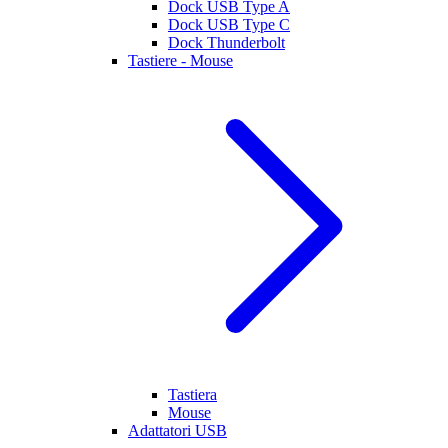
Dock USB Type A
Dock USB Type C
Dock Thunderbolt
Tastiere - Mouse
Tastiera
Mouse
Adattatori USB