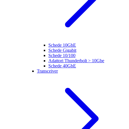
Schede 10GbE
Schede Gigabit
Schede 10/100
Adattori Thunderbolt > 10Gbe
Schede 40GbE
Transceiver