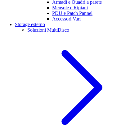
Armadi e Quadri a parete
Mensole e Ripiani
PDU e Patch Pannel
Accessori Vari
Storage esterno
Soluzioni MultiDisco