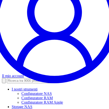
Il mio account
I nostri strumenti
Configuratore NAS
Configuratore RAM
Configuratore RAM Apple
Storage NAS