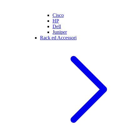
Cisco
HP
Dell
Juniper
Rack ed Accessori