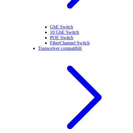
GbE Switch
10 GbE Switch
POE Switch
FiberChannel Switch
Transceiver compatibili