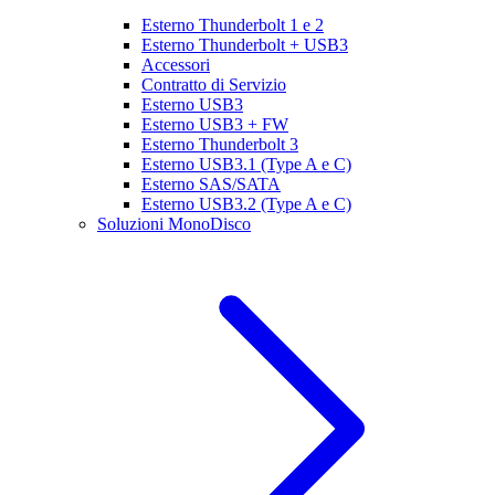
Esterno Thunderbolt 1 e 2
Esterno Thunderbolt + USB3
Accessori
Contratto di Servizio
Esterno USB3
Esterno USB3 + FW
Esterno Thunderbolt 3
Esterno USB3.1 (Type A e C)
Esterno SAS/SATA
Esterno USB3.2 (Type A e C)
Soluzioni MonoDisco