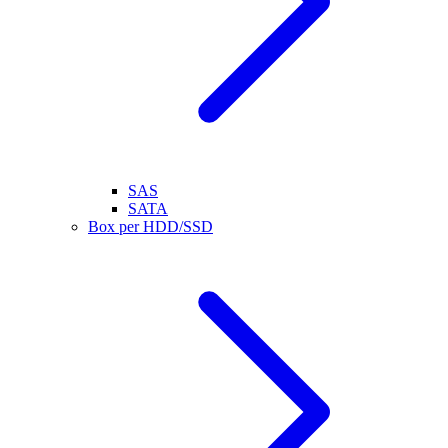
SAS
SATA
Box per HDD/SSD