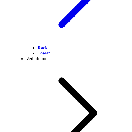
Rack
Tower
Vedi di più