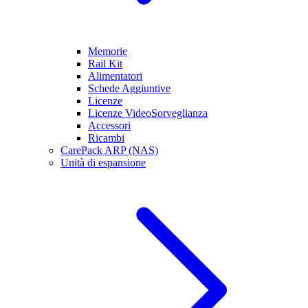
Memorie
Rail Kit
Alimentatori
Schede Aggiuntive
Licenze
Licenze VideoSorveglianza
Accessori
Ricambi
CarePack ARP (NAS)
Unità di espansione