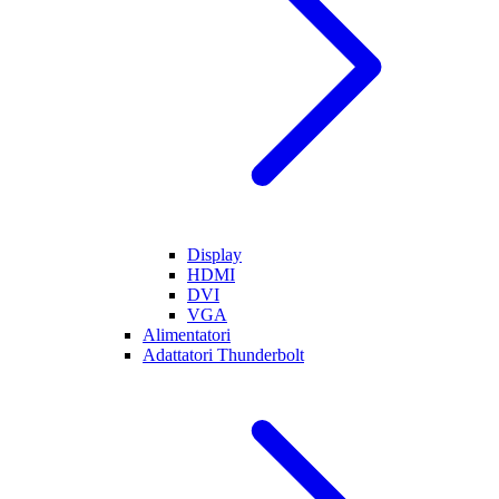
Display
HDMI
DVI
VGA
Alimentatori
Adattatori Thunderbolt