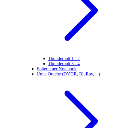
Thunderbolt 1 - 2
Thunderbolt 3 - 4
Batterie per Notebook
Unita Ottiche (DVDR, BluRay, ...)