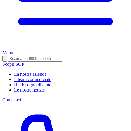
Menù
Scopri SQP
La nostra azienda
Il team commerciale
Hai bisogno di aiuto ?
Le nostre notizie
Contattaci