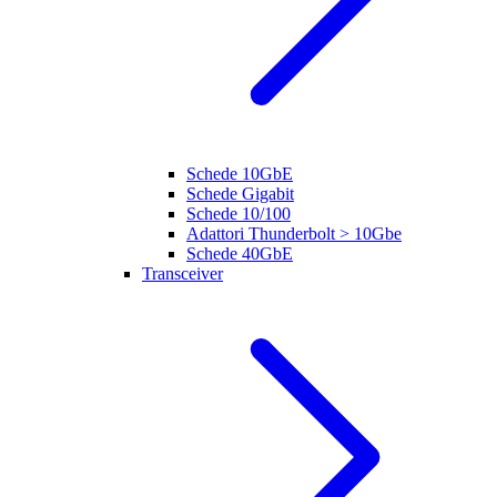
Schede 10GbE
Schede Gigabit
Schede 10/100
Adattori Thunderbolt > 10Gbe
Schede 40GbE
Transceiver