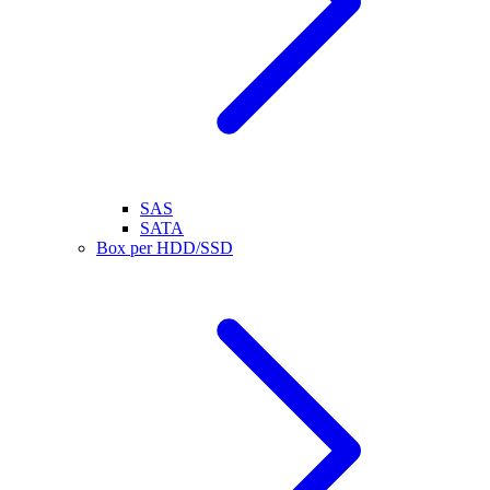
SAS
SATA
Box per HDD/SSD