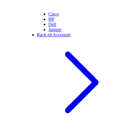
Cisco
HP
Dell
Juniper
Rack ed Accessori