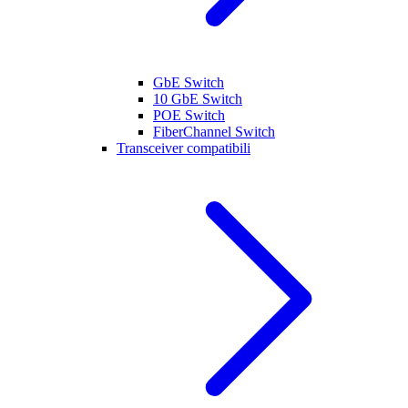
GbE Switch
10 GbE Switch
POE Switch
FiberChannel Switch
Transceiver compatibili