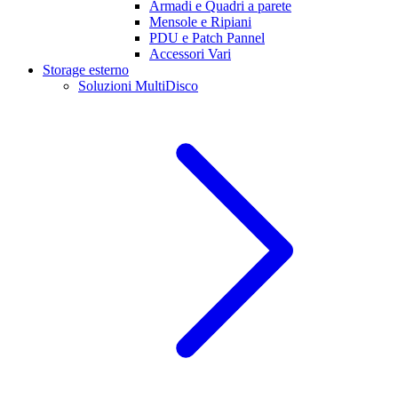
Armadi e Quadri a parete
Mensole e Ripiani
PDU e Patch Pannel
Accessori Vari
Storage esterno
Soluzioni MultiDisco