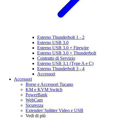
Esterno Thunderbolt 1 - 2
Esterno USB 3.0
Esterno USB 3.0 + Firewire
Esterno USB 3.0 + Thunderbolt
Contratto di Servizio
Esterno USB 3.1 (Type A e C)
Esterno Thunderbolt 3 - 4
Accessori
Accessori
Borse e Accessori Tucano
KM e KVM Switch
PowerBank
WebCam
Sicurezza
Extender/ Splitter Video e USB
Vedi di più