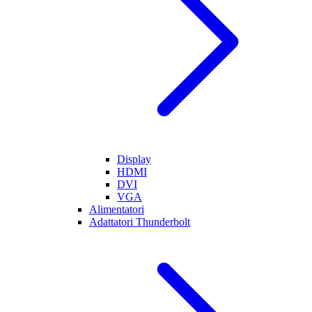
Display
HDMI
DVI
VGA
Alimentatori
Adattatori Thunderbolt