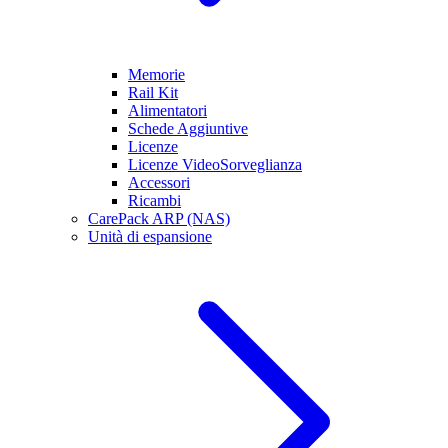
Memorie
Rail Kit
Alimentatori
Schede Aggiuntive
Licenze
Licenze VideoSorveglianza
Accessori
Ricambi
CarePack ARP (NAS)
Unità di espansione