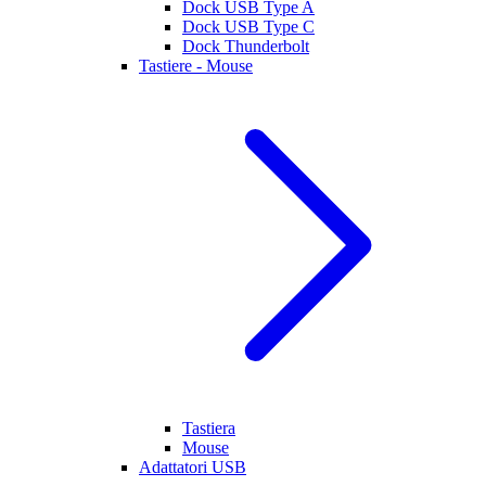
Dock USB Type A
Dock USB Type C
Dock Thunderbolt
Tastiere - Mouse
Tastiera
Mouse
Adattatori USB