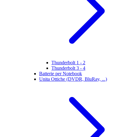
Thunderbolt 1 - 2
Thunderbolt 3 - 4
Batterie per Notebook
Unita Ottiche (DVDR, BluRay, ...)