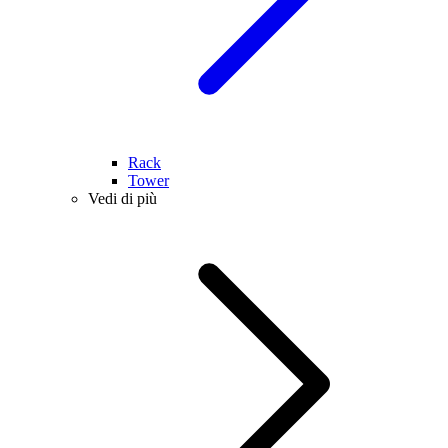
Rack
Tower
Vedi di più