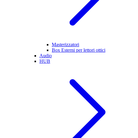
Masterizzatori
Box Esterni per lettori ottici
Audio
HUB