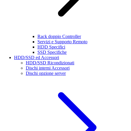
Rack doppio Controller
Servizi e Supporto Remoto
HDD Specifici
SSD Specifiche
HDD/SSD ed Accessori
HDD/SSD Ricondizionati
Dischi interni Accessori
Dischi opzione server