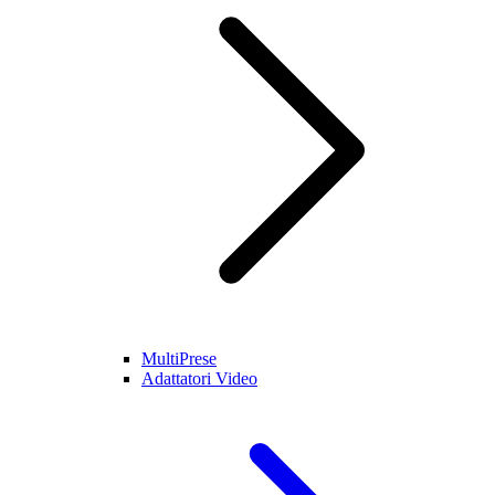
MultiPrese
Adattatori Video