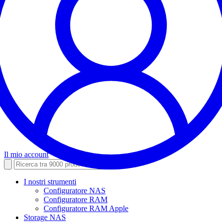
Il mio account
I nostri strumenti
Configuratore NAS
Configuratore RAM
Configuratore RAM Apple
Storage NAS