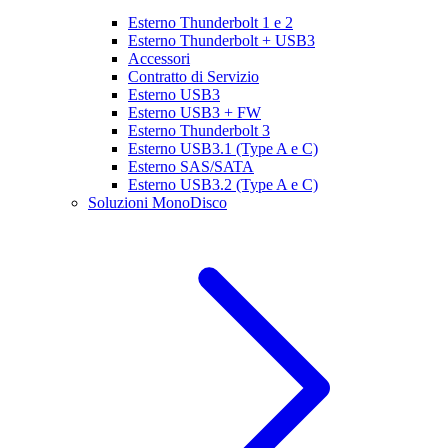
Esterno Thunderbolt 1 e 2
Esterno Thunderbolt + USB3
Accessori
Contratto di Servizio
Esterno USB3
Esterno USB3 + FW
Esterno Thunderbolt 3
Esterno USB3.1 (Type A e C)
Esterno SAS/SATA
Esterno USB3.2 (Type A e C)
Soluzioni MonoDisco