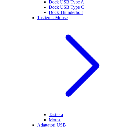
Dock USB Type A
Dock USB Type C
Dock Thunderbolt
Tastiere - Mouse
Tastiera
Mouse
Adattatori USB