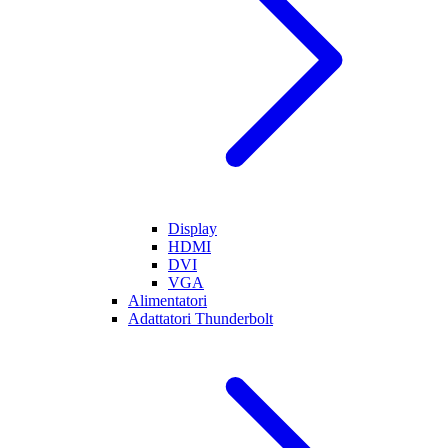
Display
HDMI
DVI
VGA
Alimentatori
Adattatori Thunderbolt