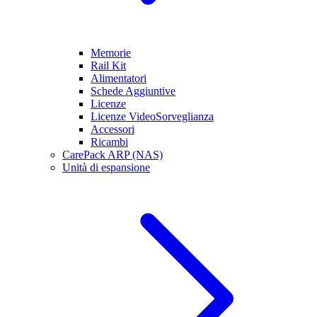
Memorie
Rail Kit
Alimentatori
Schede Aggiuntive
Licenze
Licenze VideoSorveglianza
Accessori
Ricambi
CarePack ARP (NAS)
Unità di espansione