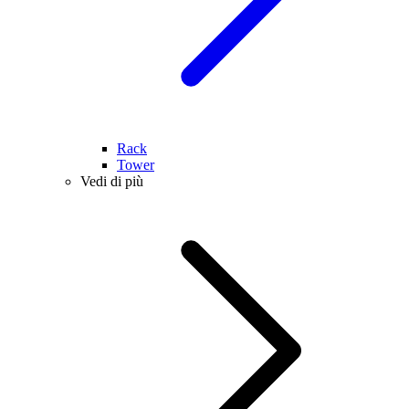
Rack
Tower
Vedi di più