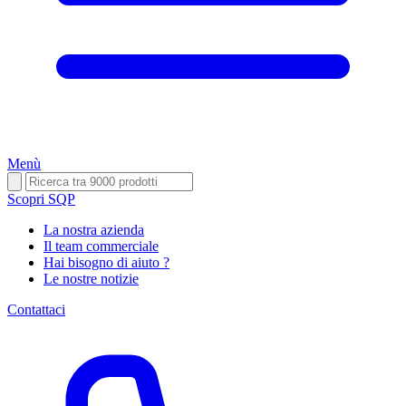
Menù
Scopri SQP
La nostra azienda
Il team commerciale
Hai bisogno di aiuto ?
Le nostre notizie
Contattaci