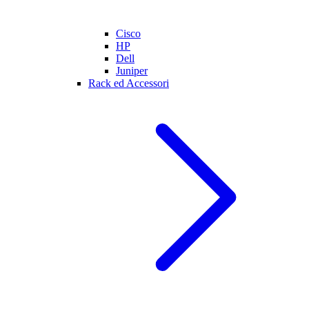
Cisco
HP
Dell
Juniper
Rack ed Accessori