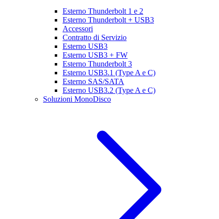
Esterno Thunderbolt 1 e 2
Esterno Thunderbolt + USB3
Accessori
Contratto di Servizio
Esterno USB3
Esterno USB3 + FW
Esterno Thunderbolt 3
Esterno USB3.1 (Type A e C)
Esterno SAS/SATA
Esterno USB3.2 (Type A e C)
Soluzioni MonoDisco