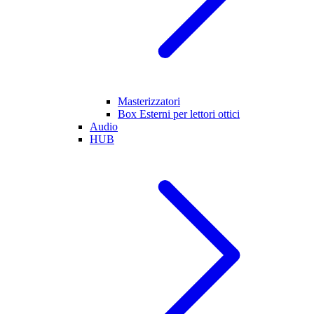
Masterizzatori
Box Esterni per lettori ottici
Audio
HUB