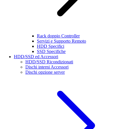
Rack doppio Controller
Servizi e Supporto Remoto
HDD Specifici
SSD Specifiche
HDD/SSD ed Accessori
HDD/SSD Ricondizionati
Dischi interni Accessori
Dischi opzione server