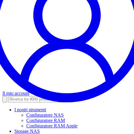
Il mio account
I nostri strumenti
Configuratore NAS
Configuratore RAM
Configuratore RAM Apple
Storage NAS