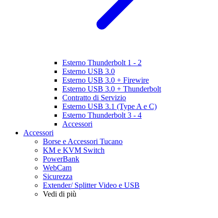
Esterno Thunderbolt 1 - 2
Esterno USB 3.0
Esterno USB 3.0 + Firewire
Esterno USB 3.0 + Thunderbolt
Contratto di Servizio
Esterno USB 3.1 (Type A e C)
Esterno Thunderbolt 3 - 4
Accessori
Accessori
Borse e Accessori Tucano
KM e KVM Switch
PowerBank
WebCam
Sicurezza
Extender/ Splitter Video e USB
Vedi di più