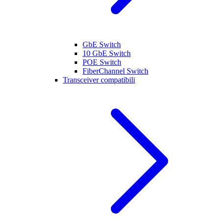
GbE Switch
10 GbE Switch
POE Switch
FiberChannel Switch
Transceiver compatibili