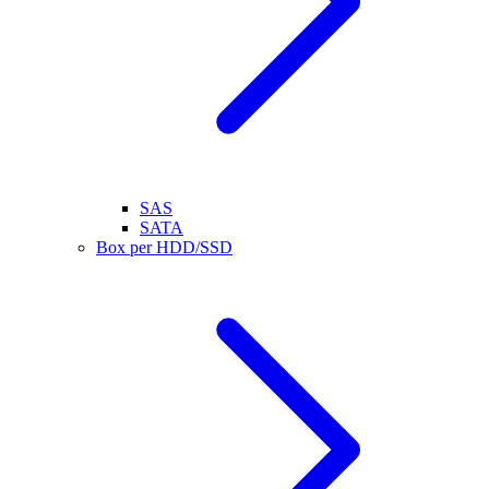
SAS
SATA
Box per HDD/SSD