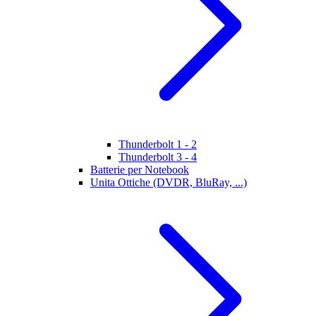
Thunderbolt 1 - 2
Thunderbolt 3 - 4
Batterie per Notebook
Unita Ottiche (DVDR, BluRay, ...)