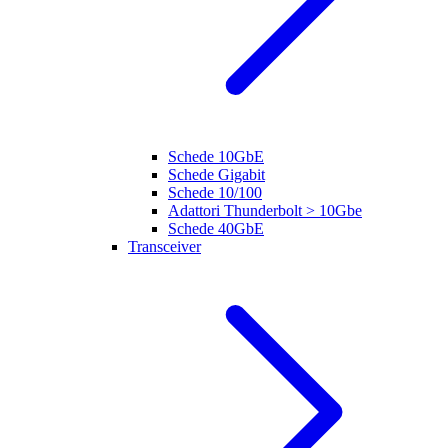
Schede 10GbE
Schede Gigabit
Schede 10/100
Adattori Thunderbolt > 10Gbe
Schede 40GbE
Transceiver