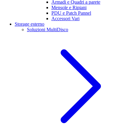
Armadi e Quadri a parete
Mensole e Ripiani
PDU e Patch Pannel
Accessori Vari
Storage esterno
Soluzioni MultiDisco