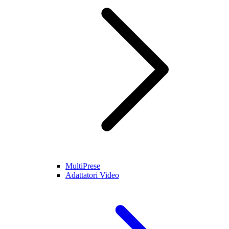
MultiPrese
Adattatori Video