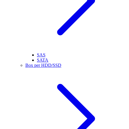
SAS
SATA
Box per HDD/SSD