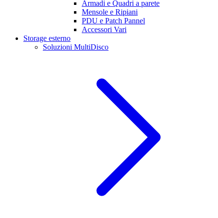
Armadi e Quadri a parete
Mensole e Ripiani
PDU e Patch Pannel
Accessori Vari
Storage esterno
Soluzioni MultiDisco