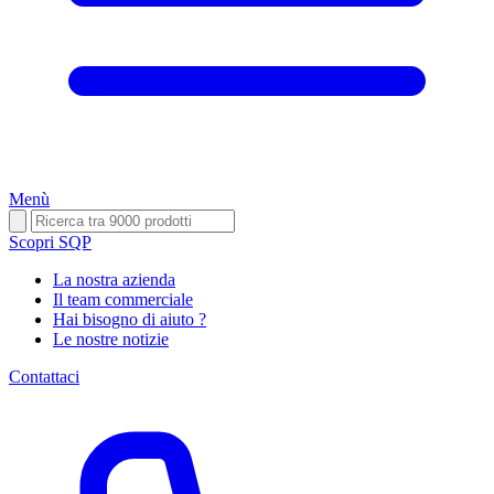
Menù
Scopri SQP
La nostra azienda
Il team commerciale
Hai bisogno di aiuto ?
Le nostre notizie
Contattaci