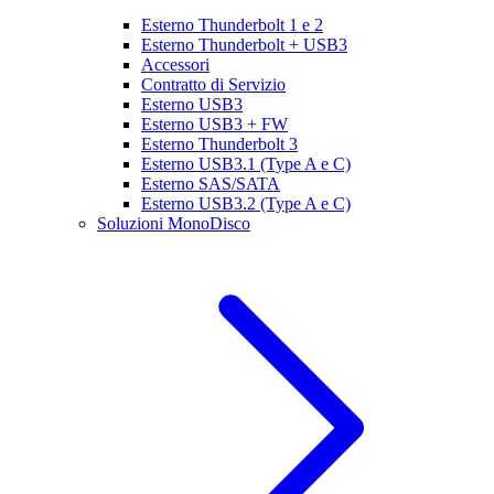
Esterno Thunderbolt 1 e 2
Esterno Thunderbolt + USB3
Accessori
Contratto di Servizio
Esterno USB3
Esterno USB3 + FW
Esterno Thunderbolt 3
Esterno USB3.1 (Type A e C)
Esterno SAS/SATA
Esterno USB3.2 (Type A e C)
Soluzioni MonoDisco