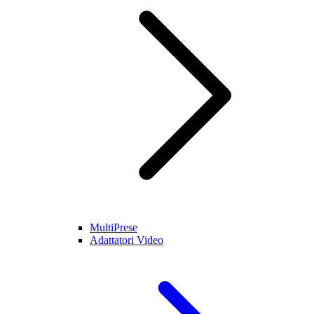
MultiPrese
Adattatori Video