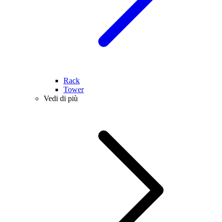
Rack
Tower
Vedi di più