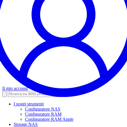
Il mio account
I nostri strumenti
Configuratore NAS
Configuratore RAM
Configuratore RAM Apple
Storage NAS