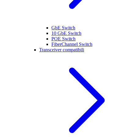
GbE Switch
10 GbE Switch
POE Switch
FiberChannel Switch
Transceiver compatibili