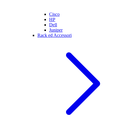
Cisco
HP
Dell
Juniper
Rack ed Accessori