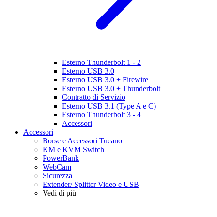
Esterno Thunderbolt 1 - 2
Esterno USB 3.0
Esterno USB 3.0 + Firewire
Esterno USB 3.0 + Thunderbolt
Contratto di Servizio
Esterno USB 3.1 (Type A e C)
Esterno Thunderbolt 3 - 4
Accessori
Accessori
Borse e Accessori Tucano
KM e KVM Switch
PowerBank
WebCam
Sicurezza
Extender/ Splitter Video e USB
Vedi di più