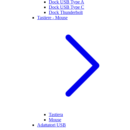
Dock USB Type A
Dock USB Type C
Dock Thunderbolt
Tastiere - Mouse
Tastiera
Mouse
Adattatori USB