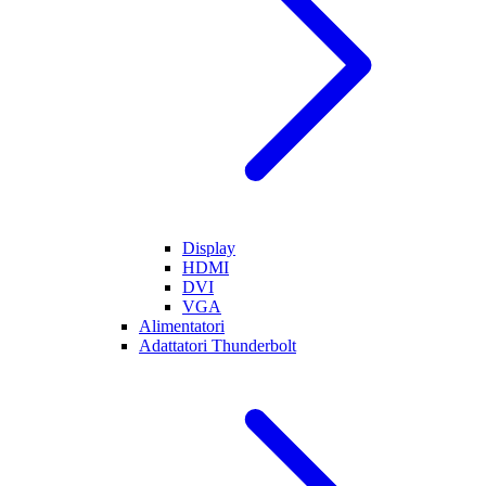
Display
HDMI
DVI
VGA
Alimentatori
Adattatori Thunderbolt