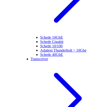
Schede 10GbE
Schede Gigabit
Schede 10/100
Adattori Thunderbolt > 10Gbe
Schede 40GbE
Transceiver