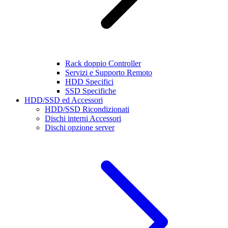
Rack doppio Controller
Servizi e Supporto Remoto
HDD Specifici
SSD Specifiche
HDD/SSD ed Accessori
HDD/SSD Ricondizionati
Dischi interni Accessori
Dischi opzione server