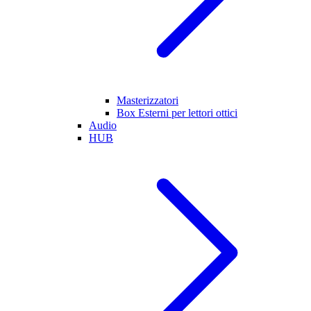
Masterizzatori
Box Esterni per lettori ottici
Audio
HUB