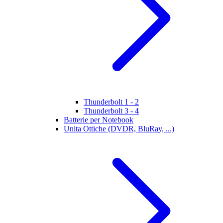
Thunderbolt 1 - 2
Thunderbolt 3 - 4
Batterie per Notebook
Unita Ottiche (DVDR, BluRay, ...)