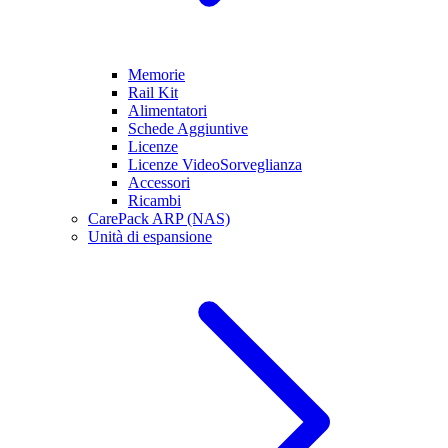
Memorie
Rail Kit
Alimentatori
Schede Aggiuntive
Licenze
Licenze VideoSorveglianza
Accessori
Ricambi
CarePack ARP (NAS)
Unità di espansione