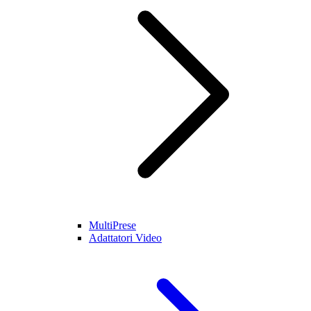
MultiPrese
Adattatori Video