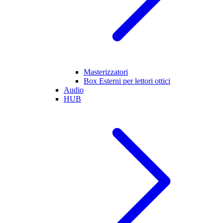
Masterizzatori
Box Esterni per lettori ottici
Audio
HUB