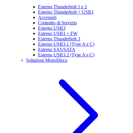
Esterno Thunderbolt 1 e 2
Esterno Thunderbolt + USB3
Accessori
Contratto di Servizio
Esterno USB3
Esterno USB3 + FW
Esterno Thunderbolt 3
Esterno USB3.1 (Type A e C)
Esterno SAS/SATA
Esterno USB3.2 (Type A e C)
Soluzioni MonoDisco