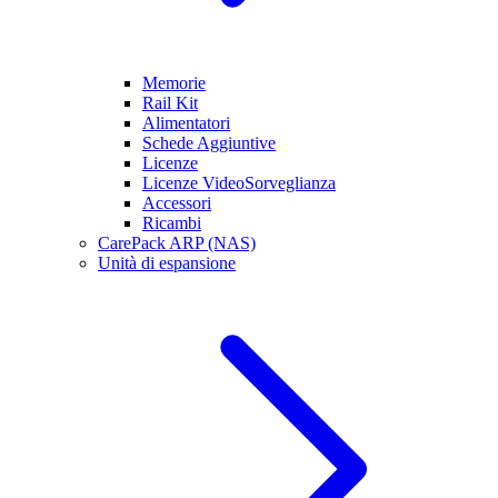
Memorie
Rail Kit
Alimentatori
Schede Aggiuntive
Licenze
Licenze VideoSorveglianza
Accessori
Ricambi
CarePack ARP (NAS)
Unità di espansione