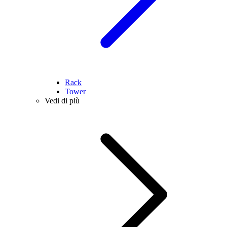
Rack
Tower
Vedi di più