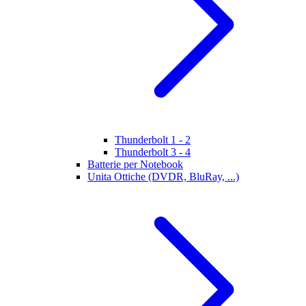
Thunderbolt 1 - 2
Thunderbolt 3 - 4
Batterie per Notebook
Unita Ottiche (DVDR, BluRay, ...)