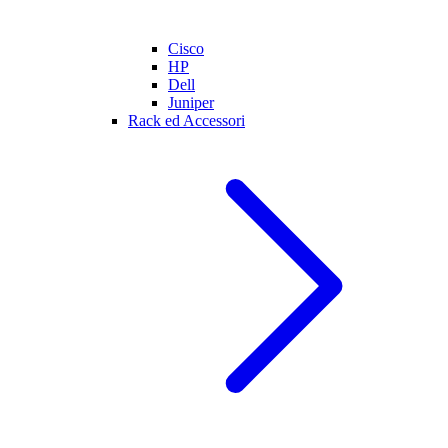
Cisco
HP
Dell
Juniper
Rack ed Accessori