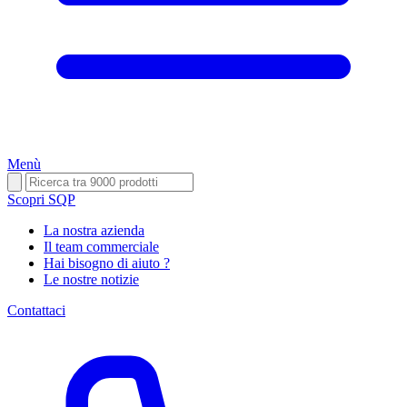
Menù
Scopri SQP
La nostra azienda
Il team commerciale
Hai bisogno di aiuto ?
Le nostre notizie
Contattaci