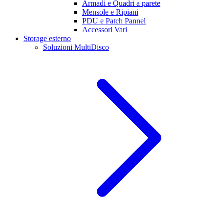
Armadi e Quadri a parete
Mensole e Ripiani
PDU e Patch Pannel
Accessori Vari
Storage esterno
Soluzioni MultiDisco