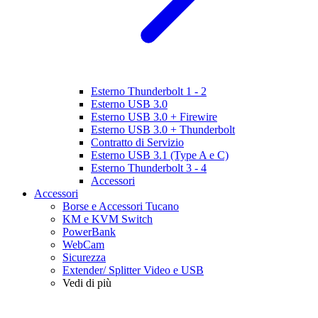
Esterno Thunderbolt 1 - 2
Esterno USB 3.0
Esterno USB 3.0 + Firewire
Esterno USB 3.0 + Thunderbolt
Contratto di Servizio
Esterno USB 3.1 (Type A e C)
Esterno Thunderbolt 3 - 4
Accessori
Accessori
Borse e Accessori Tucano
KM e KVM Switch
PowerBank
WebCam
Sicurezza
Extender/ Splitter Video e USB
Vedi di più