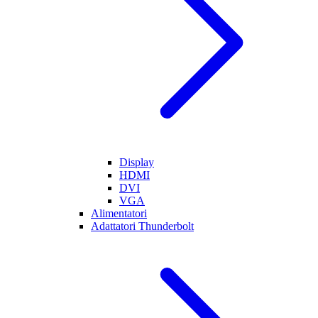
Display
HDMI
DVI
VGA
Alimentatori
Adattatori Thunderbolt