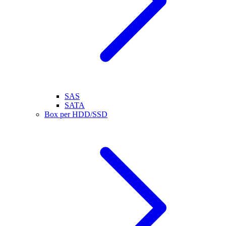
SAS
SATA
Box per HDD/SSD