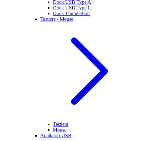
Dock USB Type A
Dock USB Type C
Dock Thunderbolt
Tastiere - Mouse
Tastiera
Mouse
Adattatori USB