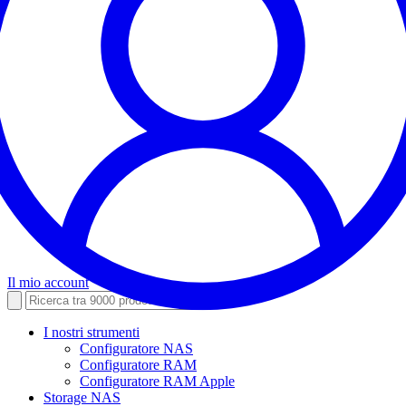
Il mio account
I nostri strumenti
Configuratore NAS
Configuratore RAM
Configuratore RAM Apple
Storage NAS