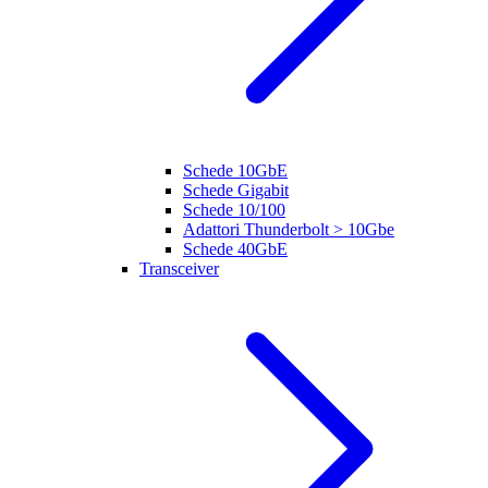
Schede 10GbE
Schede Gigabit
Schede 10/100
Adattori Thunderbolt > 10Gbe
Schede 40GbE
Transceiver