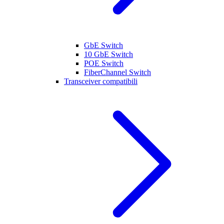
GbE Switch
10 GbE Switch
POE Switch
FiberChannel Switch
Transceiver compatibili