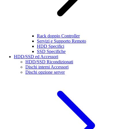
Rack doppio Controller
Servizi e Supporto Remoto
HDD Specifici
SSD Specifiche
HDD/SSD ed Accessori
HDD/SSD Ricondizionati
Dischi interni Accessori
Dischi opzione server