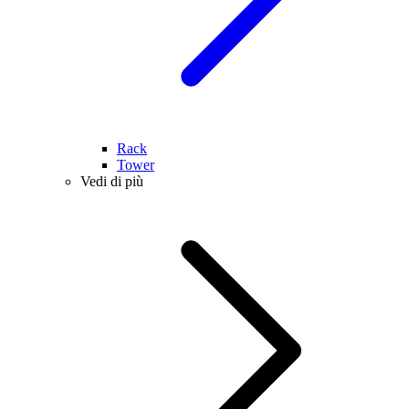
Rack
Tower
Vedi di più