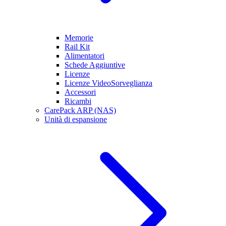
Memorie
Rail Kit
Alimentatori
Schede Aggiuntive
Licenze
Licenze VideoSorveglianza
Accessori
Ricambi
CarePack ARP (NAS)
Unità di espansione