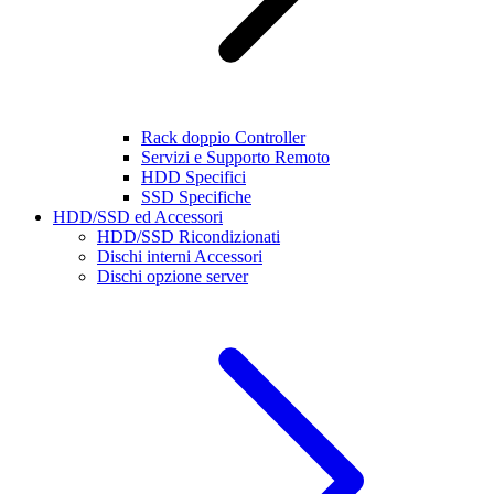
Rack doppio Controller
Servizi e Supporto Remoto
HDD Specifici
SSD Specifiche
HDD/SSD ed Accessori
HDD/SSD Ricondizionati
Dischi interni Accessori
Dischi opzione server