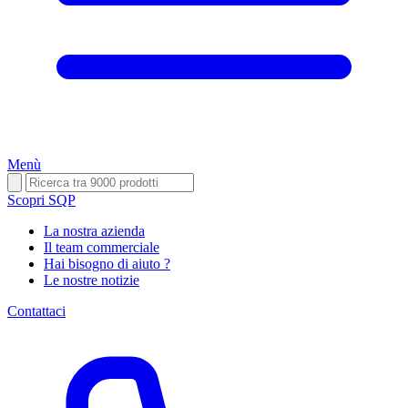
Menù
Scopri SQP
La nostra azienda
Il team commerciale
Hai bisogno di aiuto ?
Le nostre notizie
Contattaci