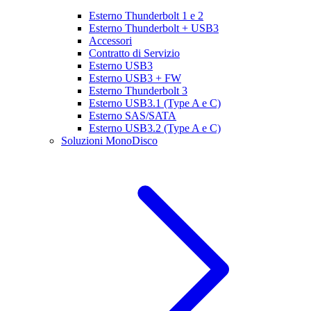
Esterno Thunderbolt 1 e 2
Esterno Thunderbolt + USB3
Accessori
Contratto di Servizio
Esterno USB3
Esterno USB3 + FW
Esterno Thunderbolt 3
Esterno USB3.1 (Type A e C)
Esterno SAS/SATA
Esterno USB3.2 (Type A e C)
Soluzioni MonoDisco