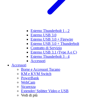
Esterno Thunderbolt 1 - 2
Esterno USB 3.0
Esterno USB 3.0 + Firewire
Esterno USB 3.0 + Thunderbolt
Contratto di Servizio
Esterno USB 3.1 (Type A e C)
Esterno Thunderbolt 3 - 4
Accessori
Accessori
Borse e Accessori Tucano
KM e KVM Switch
PowerBank
WebCam
Sicurezza
Extender/ Splitter Video e USB
Vedi di più