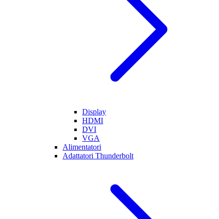
Display
HDMI
DVI
VGA
Alimentatori
Adattatori Thunderbolt