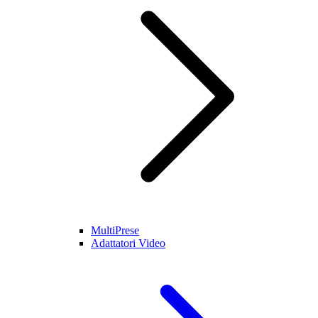
MultiPrese
Adattatori Video