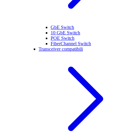
GbE Switch
10 GbE Switch
POE Switch
FiberChannel Switch
Transceiver compatibili