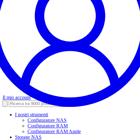
Il mio account
I nostri strumenti
Configuratore NAS
Configuratore RAM
Configuratore RAM Apple
Storage NAS