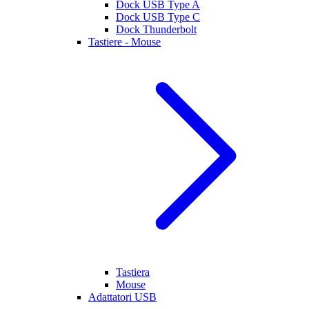
Dock USB Type A
Dock USB Type C
Dock Thunderbolt
Tastiere - Mouse
Tastiera
Mouse
Adattatori USB