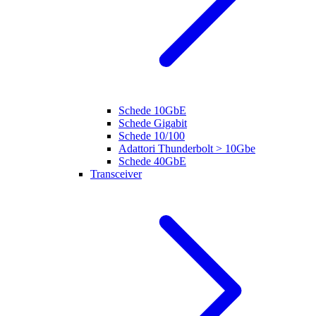
Schede 10GbE
Schede Gigabit
Schede 10/100
Adattori Thunderbolt > 10Gbe
Schede 40GbE
Transceiver