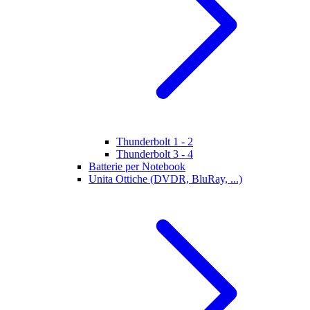
Thunderbolt 1 - 2
Thunderbolt 3 - 4
Batterie per Notebook
Unita Ottiche (DVDR, BluRay, ...)