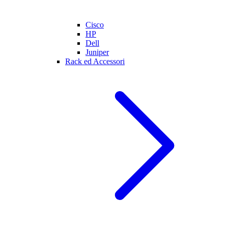
Cisco
HP
Dell
Juniper
Rack ed Accessori