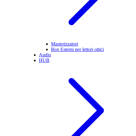
Masterizzatori
Box Esterni per lettori ottici
Audio
HUB