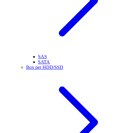
SAS
SATA
Box per HDD/SSD