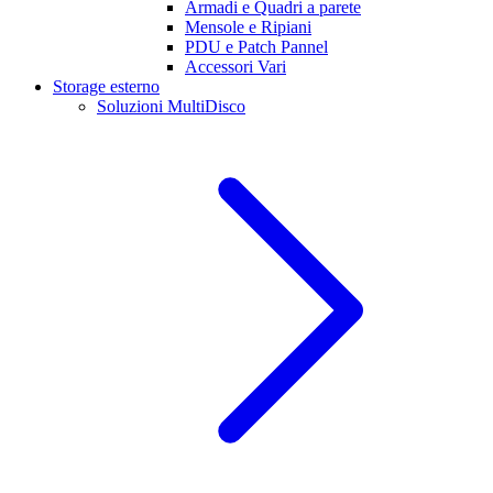
Armadi e Quadri a parete
Mensole e Ripiani
PDU e Patch Pannel
Accessori Vari
Storage esterno
Soluzioni MultiDisco