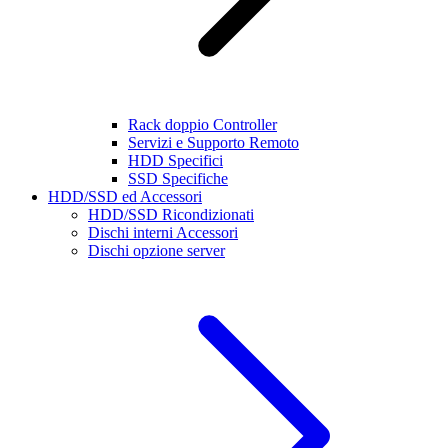
Rack doppio Controller
Servizi e Supporto Remoto
HDD Specifici
SSD Specifiche
HDD/SSD ed Accessori
HDD/SSD Ricondizionati
Dischi interni Accessori
Dischi opzione server