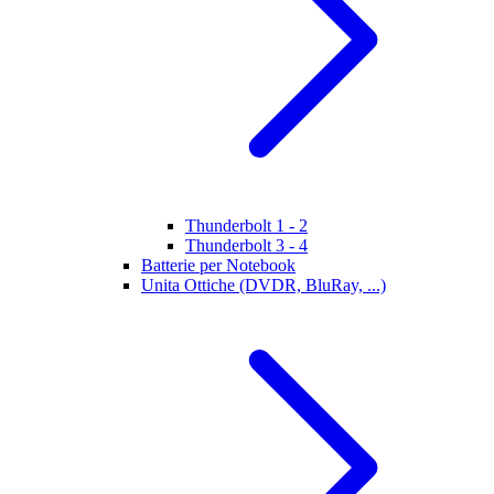
Thunderbolt 1 - 2
Thunderbolt 3 - 4
Batterie per Notebook
Unita Ottiche (DVDR, BluRay, ...)