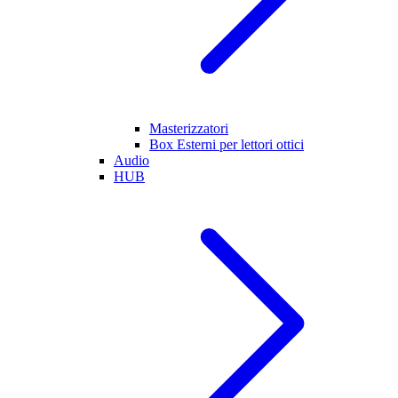
Masterizzatori
Box Esterni per lettori ottici
Audio
HUB