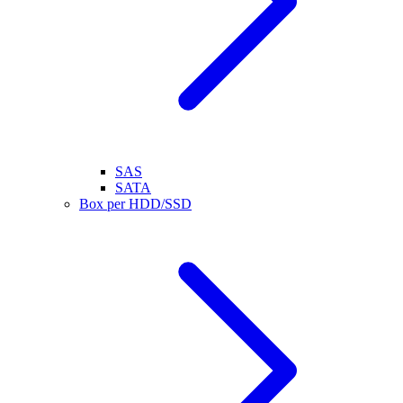
SAS
SATA
Box per HDD/SSD