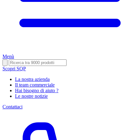
Menù
Scopri SQP
La nostra azienda
Il team commerciale
Hai bisogno di aiuto ?
Le nostre notizie
Contattaci