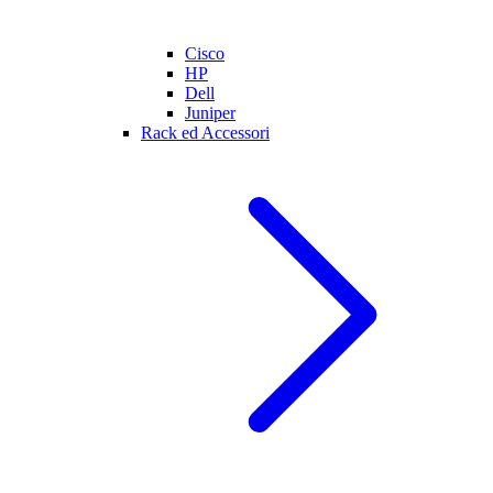
Cisco
HP
Dell
Juniper
Rack ed Accessori