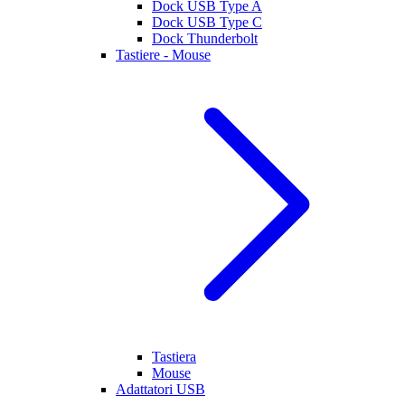
Dock USB Type A
Dock USB Type C
Dock Thunderbolt
Tastiere - Mouse
Tastiera
Mouse
Adattatori USB