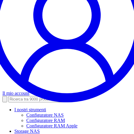
Il mio account
I nostri strumenti
Configuratore NAS
Configuratore RAM
Configuratore RAM Apple
Storage NAS