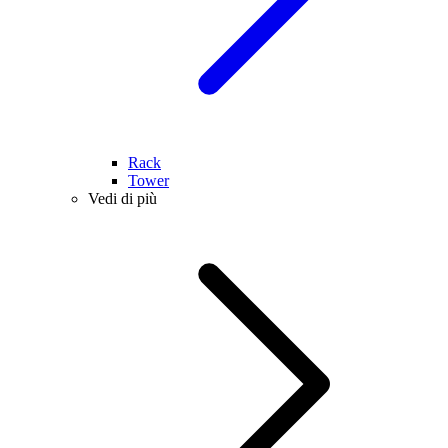
Rack
Tower
Vedi di più