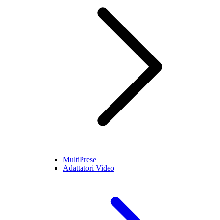
MultiPrese
Adattatori Video