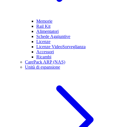
Memorie
Rail Kit
Alimentatori
Schede Aggiuntive
Licenze
Licenze VideoSorveglianza
Accessori
Ricambi
CarePack ARP (NAS)
Unità di espansione