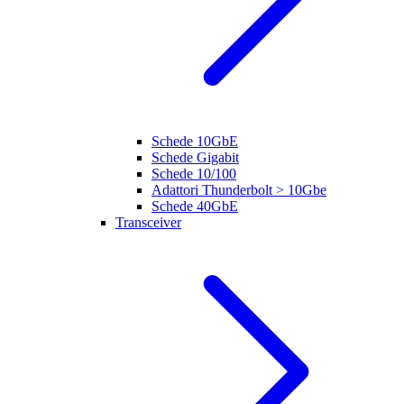
Schede 10GbE
Schede Gigabit
Schede 10/100
Adattori Thunderbolt > 10Gbe
Schede 40GbE
Transceiver