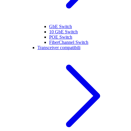
GbE Switch
10 GbE Switch
POE Switch
FiberChannel Switch
Transceiver compatibili