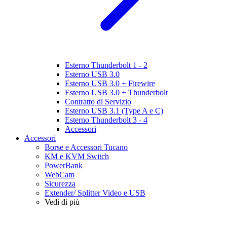
Esterno Thunderbolt 1 - 2
Esterno USB 3.0
Esterno USB 3.0 + Firewire
Esterno USB 3.0 + Thunderbolt
Contratto di Servizio
Esterno USB 3.1 (Type A e C)
Esterno Thunderbolt 3 - 4
Accessori
Accessori
Borse e Accessori Tucano
KM e KVM Switch
PowerBank
WebCam
Sicurezza
Extender/ Splitter Video e USB
Vedi di più