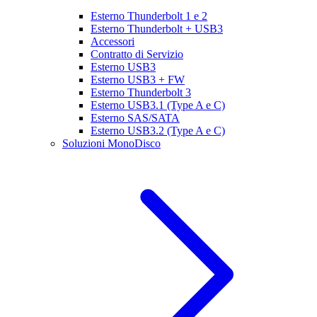
Esterno Thunderbolt 1 e 2
Esterno Thunderbolt + USB3
Accessori
Contratto di Servizio
Esterno USB3
Esterno USB3 + FW
Esterno Thunderbolt 3
Esterno USB3.1 (Type A e C)
Esterno SAS/SATA
Esterno USB3.2 (Type A e C)
Soluzioni MonoDisco