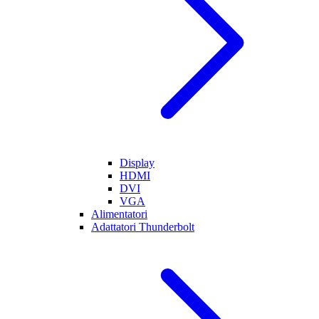
Display
HDMI
DVI
VGA
Alimentatori
Adattatori Thunderbolt