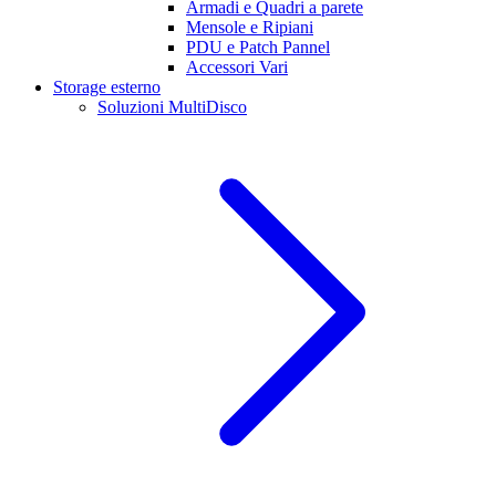
Armadi e Quadri a parete
Mensole e Ripiani
PDU e Patch Pannel
Accessori Vari
Storage esterno
Soluzioni MultiDisco