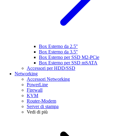
Box Esterno da 2.5''
Box Esterno da 3.5''
Box Esterno per SSD M2-PCie
Box Esterno per SSD mSATA
Accessori per HDD/SSD
Networking
Accessori Networking
PowerLine
Firewall
KVM
Router-Modem
Server di stampa
Vedi di più