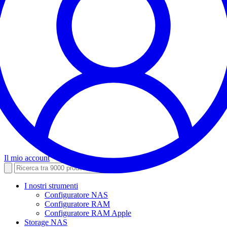
Il mio account
I nostri strumenti
Configuratore NAS
Configuratore RAM
Configuratore RAM Apple
Storage NAS