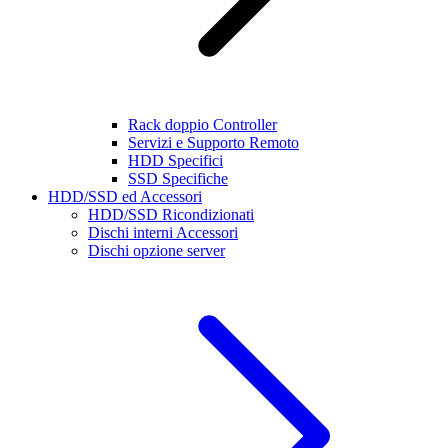
Rack doppio Controller
Servizi e Supporto Remoto
HDD Specifici
SSD Specifiche
HDD/SSD ed Accessori
HDD/SSD Ricondizionati
Dischi interni Accessori
Dischi opzione server