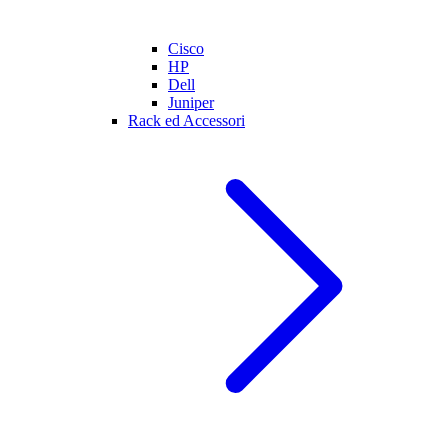
Cisco
HP
Dell
Juniper
Rack ed Accessori