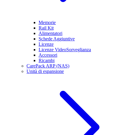
Memorie
Rail Kit
Alimentatori
Schede Aggiuntive
Licenze
Licenze VideoSorveglianza
Accessori
Ricambi
CarePack ARP (NAS)
Unità di espansione