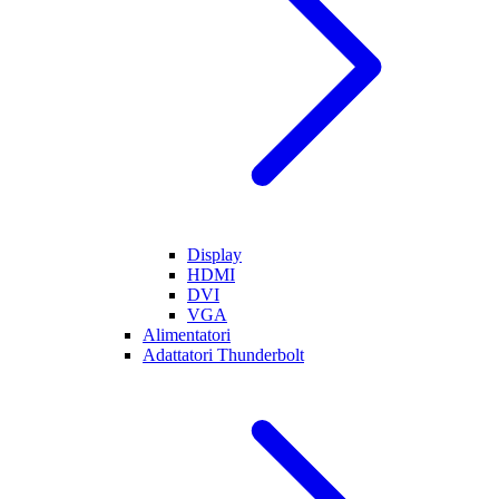
Display
HDMI
DVI
VGA
Alimentatori
Adattatori Thunderbolt