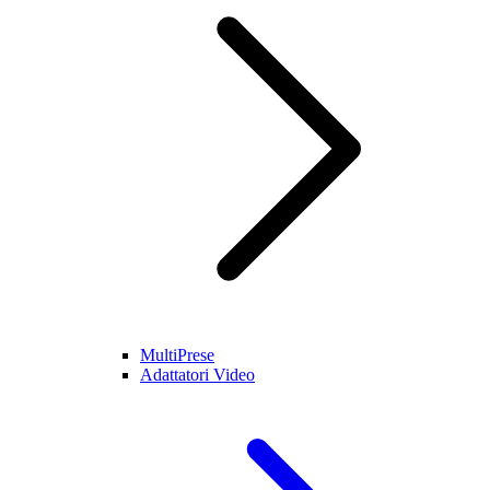
MultiPrese
Adattatori Video