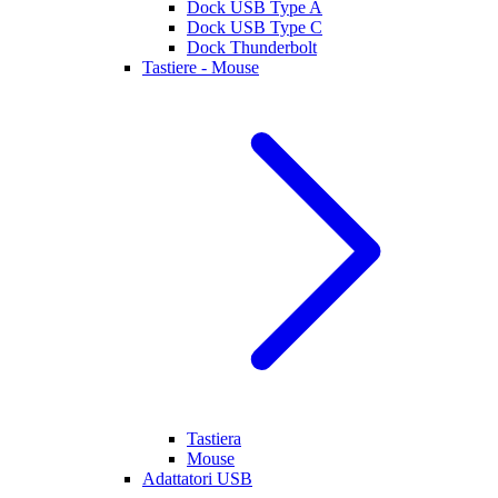
Dock USB Type A
Dock USB Type C
Dock Thunderbolt
Tastiere - Mouse
Tastiera
Mouse
Adattatori USB