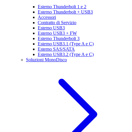
Esterno Thunderbolt 1 e 2
Esterno Thunderbolt + USB3
Accessori
Contratto di Servizio
Esterno USB3
Esterno USB3 + FW
Esterno Thunderbolt 3
Esterno USB3.1 (Type A e C)
Esterno SAS/SATA
Esterno USB3.2 (Type A e C)
Soluzioni MonoDisco