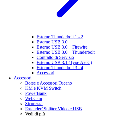
Esterno Thunderbolt 1 - 2
Esterno USB 3.0
Esterno USB 3.0 + Firewire
Esterno USB 3.0 + Thunderbolt
Contratto di Servizio
Esterno USB 3.1 (Type A e C)
Esterno Thunderbolt 3 - 4
Accessori
Accessori
Borse e Accessori Tucano
KM e KVM Switch
PowerBank
WebCam
Sicurezza
Extender/ Splitter Video e USB
Vedi di più