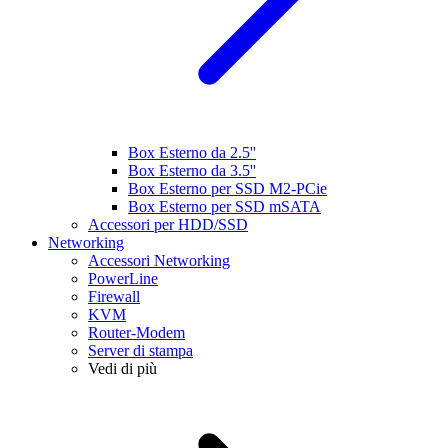
Box Esterno da 2.5''
Box Esterno da 3.5''
Box Esterno per SSD M2-PCie
Box Esterno per SSD mSATA
Accessori per HDD/SSD
Networking
Accessori Networking
PowerLine
Firewall
KVM
Router-Modem
Server di stampa
Vedi di più