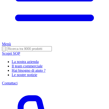
Menù
Scopri SQP
La nostra azienda
Il team commerciale
Hai bisogno di aiuto ?
Le nostre notizie
Contattaci