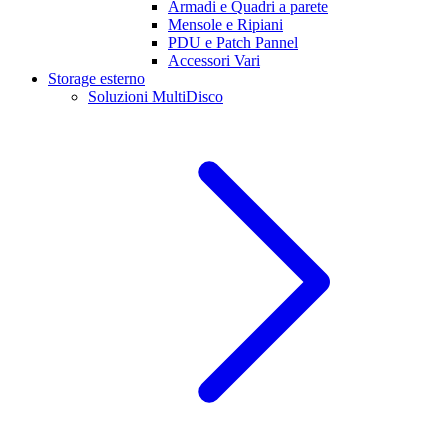
Armadi e Quadri a parete
Mensole e Ripiani
PDU e Patch Pannel
Accessori Vari
Storage esterno
Soluzioni MultiDisco