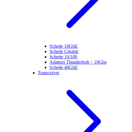
Schede 10GbE
Schede Gigabit
Schede 10/100
Adattori Thunderbolt > 10Gbe
Schede 40GbE
Transceiver