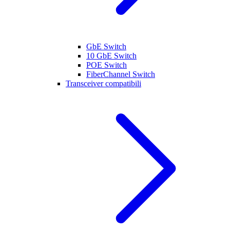
GbE Switch
10 GbE Switch
POE Switch
FiberChannel Switch
Transceiver compatibili