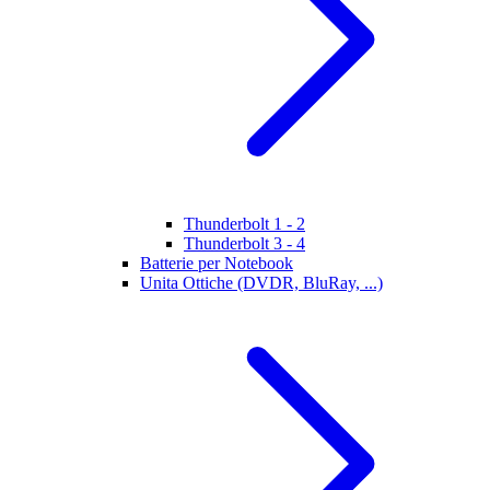
Thunderbolt 1 - 2
Thunderbolt 3 - 4
Batterie per Notebook
Unita Ottiche (DVDR, BluRay, ...)