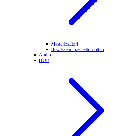
Masterizzatori
Box Esterni per lettori ottici
Audio
HUB