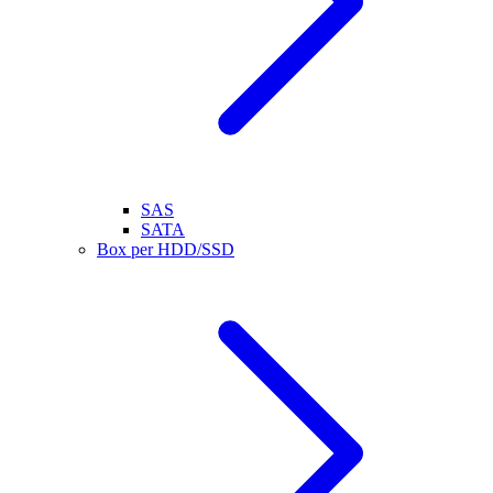
SAS
SATA
Box per HDD/SSD