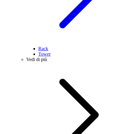
Rack
Tower
Vedi di più