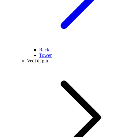
Rack
Tower
Vedi di più