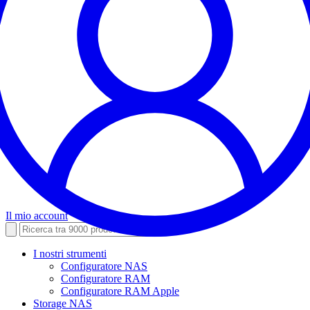
Il mio account
I nostri strumenti
Configuratore NAS
Configuratore RAM
Configuratore RAM Apple
Storage NAS