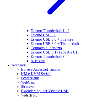
Esterno Thunderbolt 1 - 2
Esterno USB 3.0
Esterno USB 3.0 + Firewire
Esterno USB 3.0 + Thunderbolt
Contratto di Servizio
Esterno USB 3.1 (Type A e C)
Esterno Thunderbolt 3 - 4
Accessori
Accessori
Borse e Accessori Tucano
KM e KVM Switch
PowerBank
WebCam
Sicurezza
Extender/ Splitter Video e USB
Vedi di più