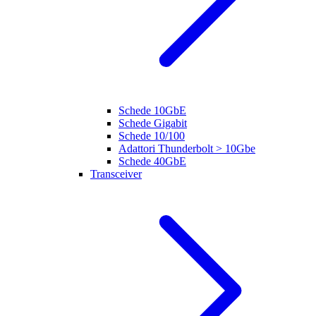
Schede 10GbE
Schede Gigabit
Schede 10/100
Adattori Thunderbolt > 10Gbe
Schede 40GbE
Transceiver