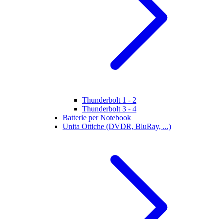
Thunderbolt 1 - 2
Thunderbolt 3 - 4
Batterie per Notebook
Unita Ottiche (DVDR, BluRay, ...)