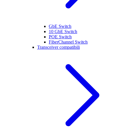
GbE Switch
10 GbE Switch
POE Switch
FiberChannel Switch
Transceiver compatibili