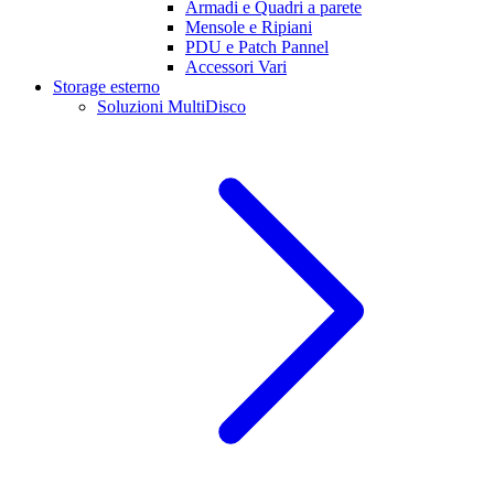
Armadi e Quadri a parete
Mensole e Ripiani
PDU e Patch Pannel
Accessori Vari
Storage esterno
Soluzioni MultiDisco