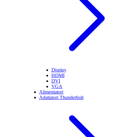
Display
HDMI
DVI
VGA
Alimentatori
Adattatori Thunderbolt