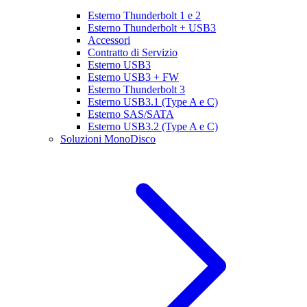
Esterno Thunderbolt 1 e 2
Esterno Thunderbolt + USB3
Accessori
Contratto di Servizio
Esterno USB3
Esterno USB3 + FW
Esterno Thunderbolt 3
Esterno USB3.1 (Type A e C)
Esterno SAS/SATA
Esterno USB3.2 (Type A e C)
Soluzioni MonoDisco