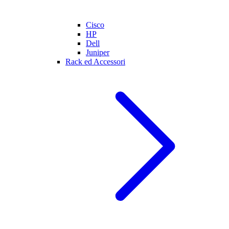
Cisco
HP
Dell
Juniper
Rack ed Accessori