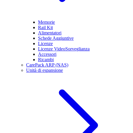
Memorie
Rail Kit
Alimentatori
Schede Aggiuntive
Licenze
Licenze VideoSorveglianza
Accessori
Ricambi
CarePack ARP (NAS)
Unità di espansione