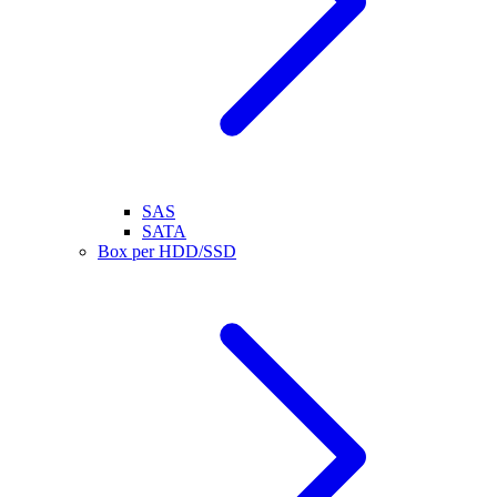
SAS
SATA
Box per HDD/SSD