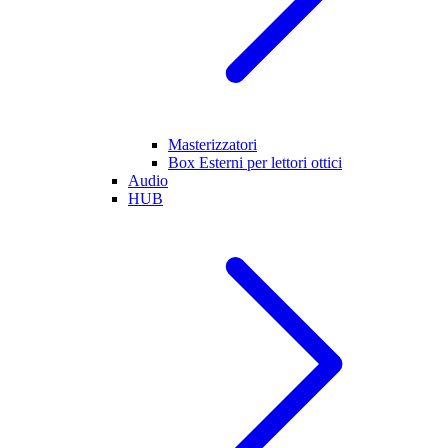
Masterizzatori
Box Esterni per lettori ottici
Audio
HUB