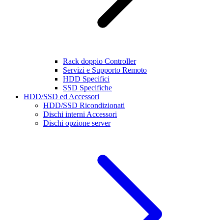
Rack doppio Controller
Servizi e Supporto Remoto
HDD Specifici
SSD Specifiche
HDD/SSD ed Accessori
HDD/SSD Ricondizionati
Dischi interni Accessori
Dischi opzione server