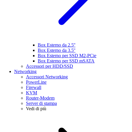
Box Esterno da 2.5''
Box Esterno da 3.5''
Box Esterno per SSD M2-PCie
Box Esterno per SSD mSATA
Accessori per HDD/SSD
Networking
Accessori Networking
PowerLine
Firewall
KVM
Router-Modem
Server di stampa
Vedi di più