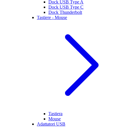
Dock USB Type A
Dock USB Type C
Dock Thunderbolt
Tastiere - Mouse
Tastiera
Mouse
Adattatori USB