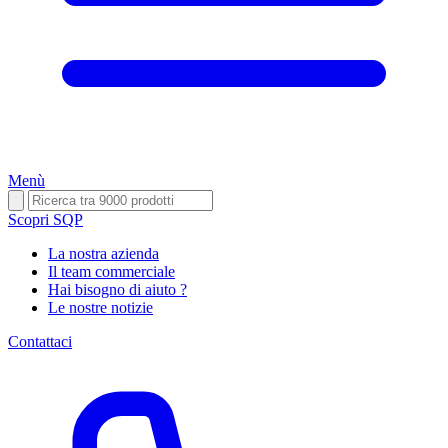
Menù
Scopri SQP
La nostra azienda
Il team commerciale
Hai bisogno di aiuto ?
Le nostre notizie
Contattaci