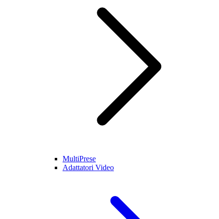
MultiPrese
Adattatori Video