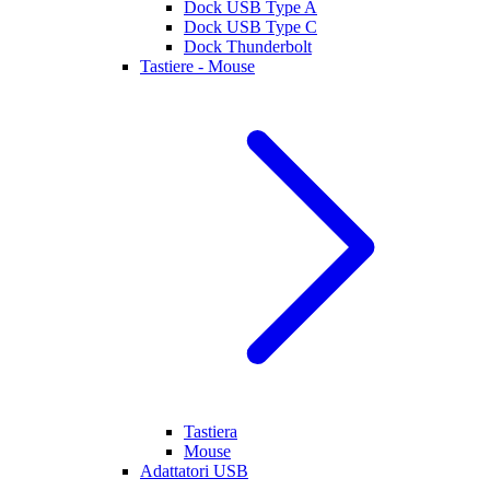
Dock USB Type A
Dock USB Type C
Dock Thunderbolt
Tastiere - Mouse
Tastiera
Mouse
Adattatori USB