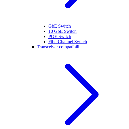
GbE Switch
10 GbE Switch
POE Switch
FiberChannel Switch
Transceiver compatibili