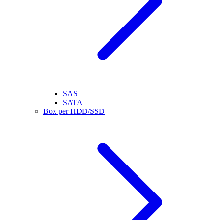
SAS
SATA
Box per HDD/SSD