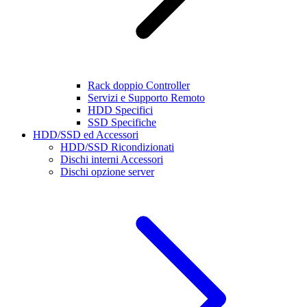
Rack doppio Controller
Servizi e Supporto Remoto
HDD Specifici
SSD Specifiche
HDD/SSD ed Accessori
HDD/SSD Ricondizionati
Dischi interni Accessori
Dischi opzione server