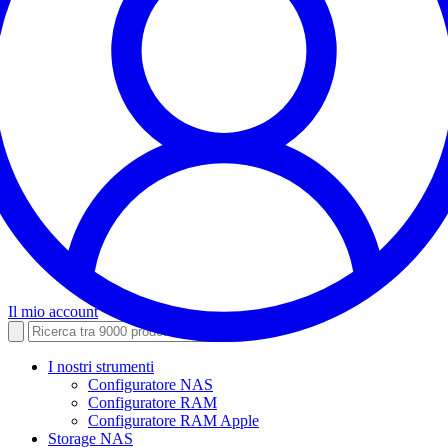
Il mio account
I nostri strumenti
Configuratore NAS
Configuratore RAM
Configuratore RAM Apple
Storage NAS