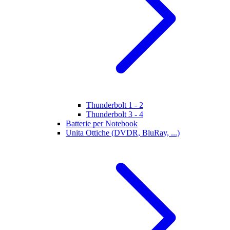
Thunderbolt 1 - 2
Thunderbolt 3 - 4
Batterie per Notebook
Unita Ottiche (DVDR, BluRay, ...)