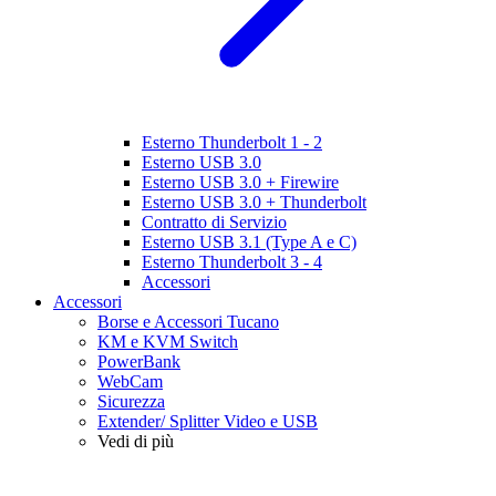
Esterno Thunderbolt 1 - 2
Esterno USB 3.0
Esterno USB 3.0 + Firewire
Esterno USB 3.0 + Thunderbolt
Contratto di Servizio
Esterno USB 3.1 (Type A e C)
Esterno Thunderbolt 3 - 4
Accessori
Accessori
Borse e Accessori Tucano
KM e KVM Switch
PowerBank
WebCam
Sicurezza
Extender/ Splitter Video e USB
Vedi di più