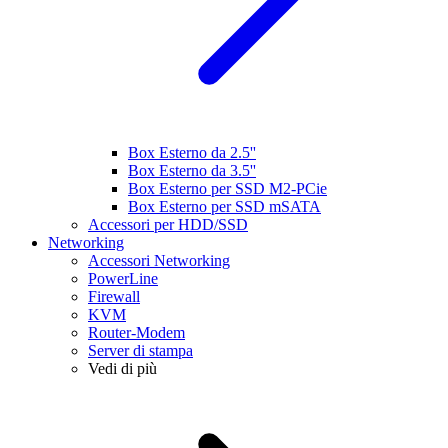
Box Esterno da 2.5''
Box Esterno da 3.5''
Box Esterno per SSD M2-PCie
Box Esterno per SSD mSATA
Accessori per HDD/SSD
Networking
Accessori Networking
PowerLine
Firewall
KVM
Router-Modem
Server di stampa
Vedi di più