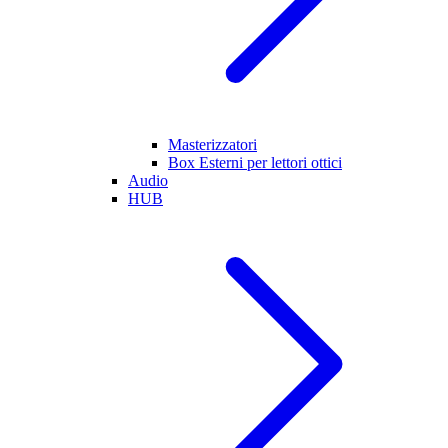
Masterizzatori
Box Esterni per lettori ottici
Audio
HUB