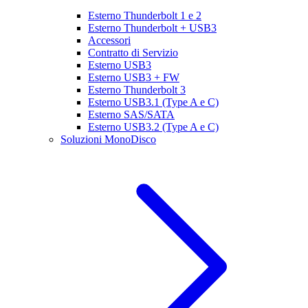
Esterno Thunderbolt 1 e 2
Esterno Thunderbolt + USB3
Accessori
Contratto di Servizio
Esterno USB3
Esterno USB3 + FW
Esterno Thunderbolt 3
Esterno USB3.1 (Type A e C)
Esterno SAS/SATA
Esterno USB3.2 (Type A e C)
Soluzioni MonoDisco