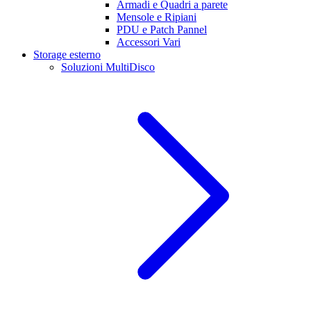
Armadi e Quadri a parete
Mensole e Ripiani
PDU e Patch Pannel
Accessori Vari
Storage esterno
Soluzioni MultiDisco