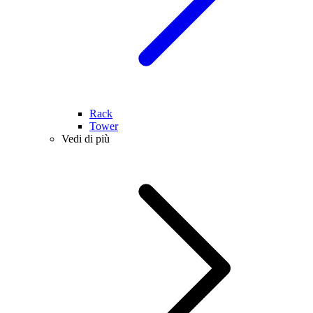
Rack
Tower
Vedi di più