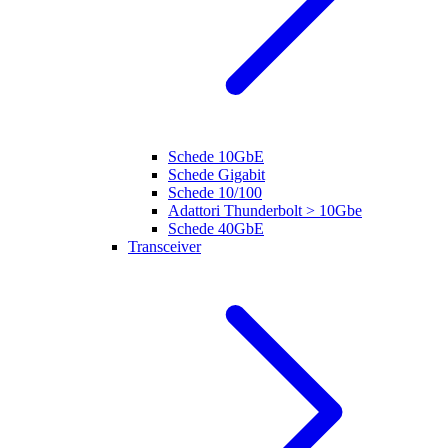
Schede 10GbE
Schede Gigabit
Schede 10/100
Adattori Thunderbolt > 10Gbe
Schede 40GbE
Transceiver