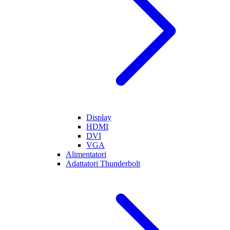
Display
HDMI
DVI
VGA
Alimentatori
Adattatori Thunderbolt