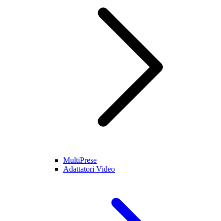
MultiPrese
Adattatori Video