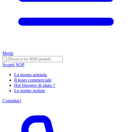
Menù
Scopri SQP
La nostra azienda
Il team commerciale
Hai bisogno di aiuto ?
Le nostre notizie
Contattaci