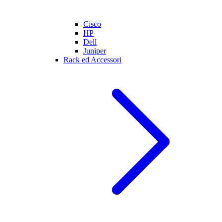
Cisco
HP
Dell
Juniper
Rack ed Accessori