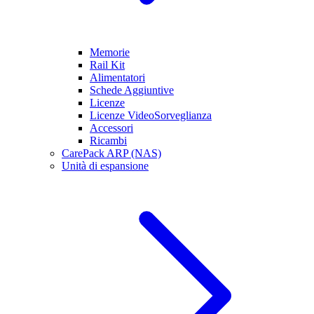
Memorie
Rail Kit
Alimentatori
Schede Aggiuntive
Licenze
Licenze VideoSorveglianza
Accessori
Ricambi
CarePack ARP (NAS)
Unità di espansione