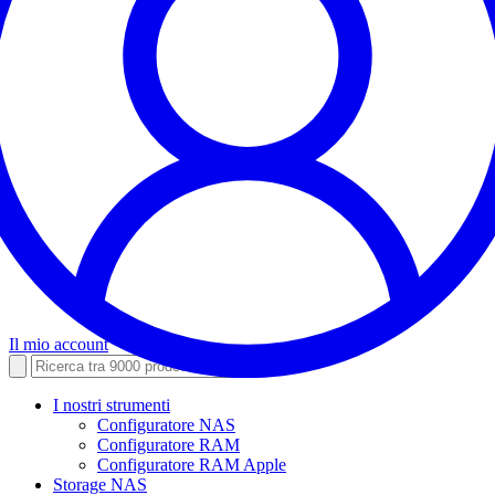
Il mio account
I nostri strumenti
Configuratore NAS
Configuratore RAM
Configuratore RAM Apple
Storage NAS