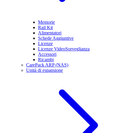
Memorie
Rail Kit
Alimentatori
Schede Aggiuntive
Licenze
Licenze VideoSorveglianza
Accessori
Ricambi
CarePack ARP (NAS)
Unità di espansione