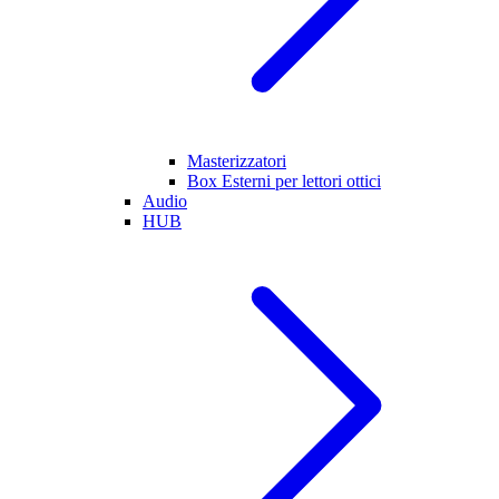
Masterizzatori
Box Esterni per lettori ottici
Audio
HUB