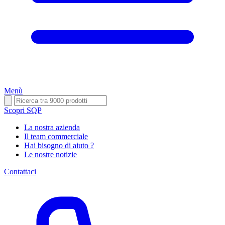
Menù
Scopri SQP
La nostra azienda
Il team commerciale
Hai bisogno di aiuto ?
Le nostre notizie
Contattaci