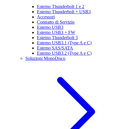
Esterno Thunderbolt 1 e 2
Esterno Thunderbolt + USB3
Accessori
Contratto di Servizio
Esterno USB3
Esterno USB3 + FW
Esterno Thunderbolt 3
Esterno USB3.1 (Type A e C)
Esterno SAS/SATA
Esterno USB3.2 (Type A e C)
Soluzioni MonoDisco