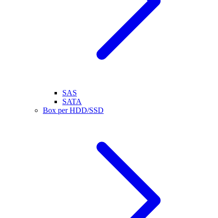
SAS
SATA
Box per HDD/SSD