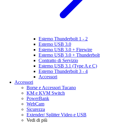
Esterno Thunderbolt 1 - 2
Esterno USB 3.0
Esterno USB 3.0 + Firewire
Esterno USB 3.0 + Thunderbolt
Contratto di Servizio
Esterno USB 3.1 (Type A e C)
Esterno Thunderbolt 3 - 4
Accessori
Accessori
Borse e Accessori Tucano
KM e KVM Switch
PowerBank
WebCam
Sicurezza
Extender/ Splitter Video e USB
Vedi di più