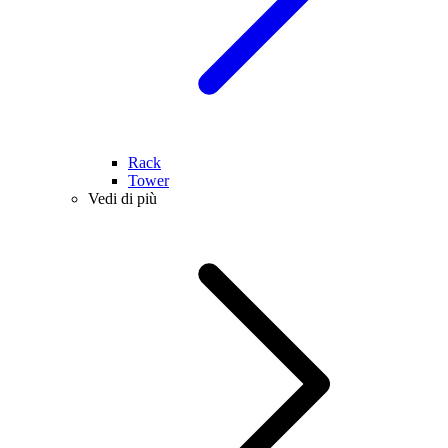
Rack
Tower
Vedi di più