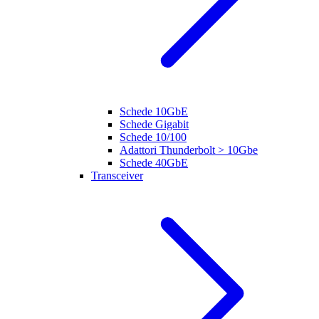
Schede 10GbE
Schede Gigabit
Schede 10/100
Adattori Thunderbolt > 10Gbe
Schede 40GbE
Transceiver