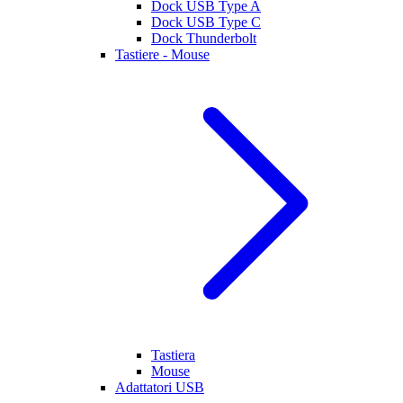
Dock USB Type A
Dock USB Type C
Dock Thunderbolt
Tastiere - Mouse
Tastiera
Mouse
Adattatori USB