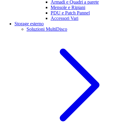
Armadi e Quadri a parete
Mensole e Ripiani
PDU e Patch Pannel
Accessori Vari
Storage esterno
Soluzioni MultiDisco