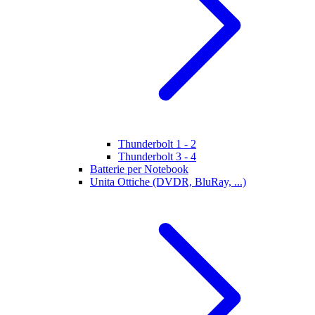
Thunderbolt 1 - 2
Thunderbolt 3 - 4
Batterie per Notebook
Unita Ottiche (DVDR, BluRay, ...)