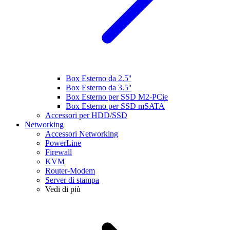
Box Esterno da 2.5''
Box Esterno da 3.5''
Box Esterno per SSD M2-PCie
Box Esterno per SSD mSATA
Accessori per HDD/SSD
Networking
Accessori Networking
PowerLine
Firewall
KVM
Router-Modem
Server di stampa
Vedi di più