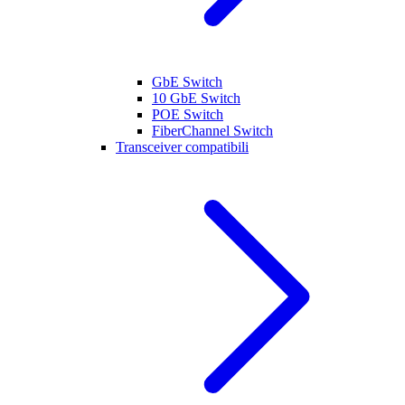
GbE Switch
10 GbE Switch
POE Switch
FiberChannel Switch
Transceiver compatibili