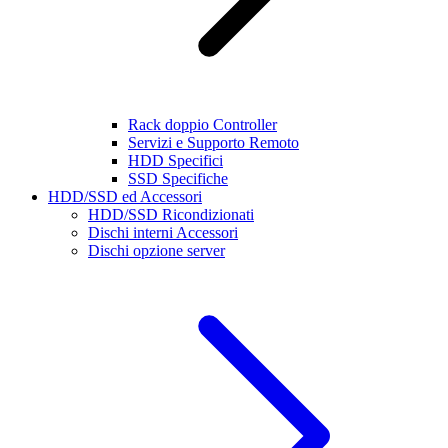
Rack doppio Controller
Servizi e Supporto Remoto
HDD Specifici
SSD Specifiche
HDD/SSD ed Accessori
HDD/SSD Ricondizionati
Dischi interni Accessori
Dischi opzione server