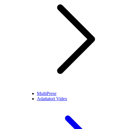
MultiPrese
Adattatori Video