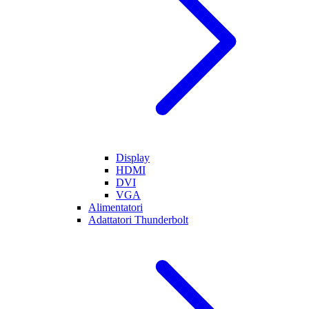
Display
HDMI
DVI
VGA
Alimentatori
Adattatori Thunderbolt