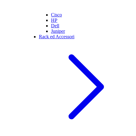
Cisco
HP
Dell
Juniper
Rack ed Accessori