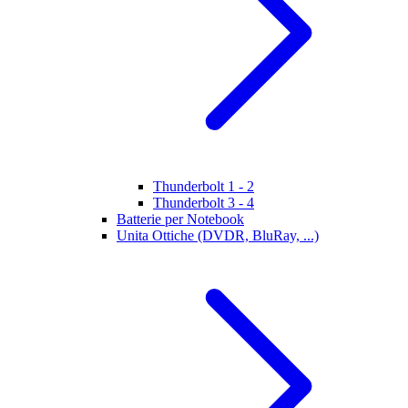
Thunderbolt 1 - 2
Thunderbolt 3 - 4
Batterie per Notebook
Unita Ottiche (DVDR, BluRay, ...)