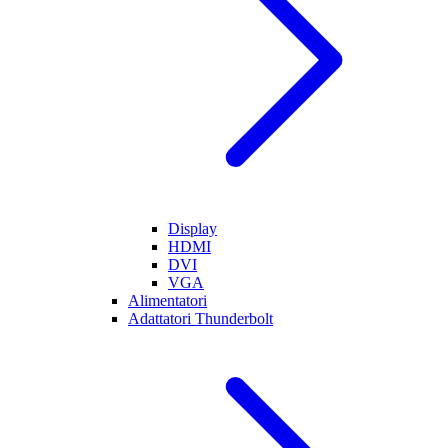
Display
HDMI
DVI
VGA
Alimentatori
Adattatori Thunderbolt