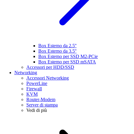
Box Esterno da 2.5''
Box Esterno da 3.5''
Box Esterno per SSD M2-PCie
Box Esterno per SSD mSATA
Accessori per HDD/SSD
Networking
Accessori Networking
PowerLine
Firewall
KVM
Router-Modem
Server di stampa
Vedi di più