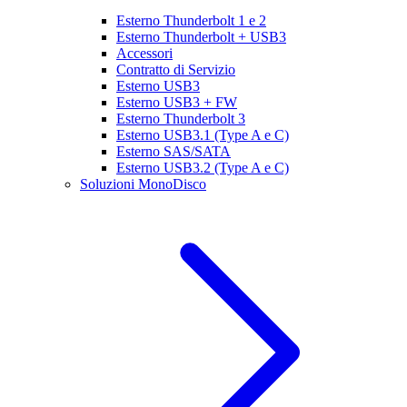
Esterno Thunderbolt 1 e 2
Esterno Thunderbolt + USB3
Accessori
Contratto di Servizio
Esterno USB3
Esterno USB3 + FW
Esterno Thunderbolt 3
Esterno USB3.1 (Type A e C)
Esterno SAS/SATA
Esterno USB3.2 (Type A e C)
Soluzioni MonoDisco