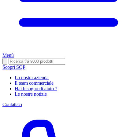
Menù
Scopri SQP
La nostra azienda
Il team commerciale
Hai bisogno di aiuto ?
Le nostre notizie
Contattaci