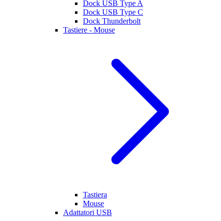
Dock USB Type A
Dock USB Type C
Dock Thunderbolt
Tastiere - Mouse
Tastiera
Mouse
Adattatori USB