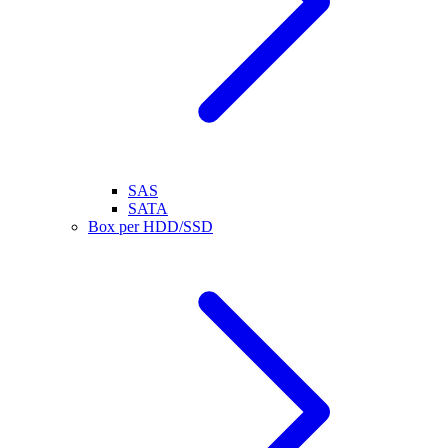
SAS
SATA
Box per HDD/SSD