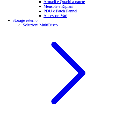
Armadi e Quadri a parete
Mensole e Ripiani
PDU e Patch Pannel
Accessori Vari
Storage esterno
Soluzioni MultiDisco