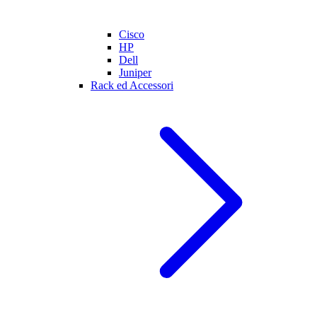
Cisco
HP
Dell
Juniper
Rack ed Accessori