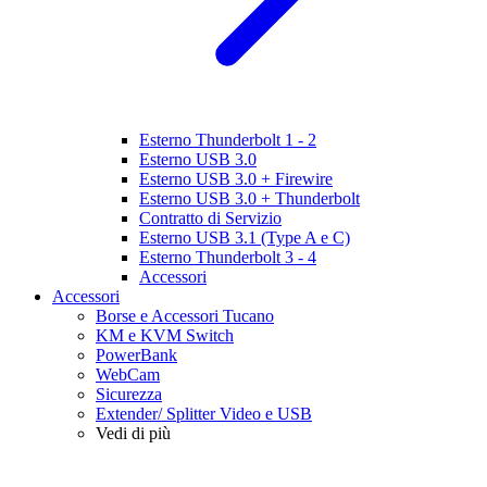
Esterno Thunderbolt 1 - 2
Esterno USB 3.0
Esterno USB 3.0 + Firewire
Esterno USB 3.0 + Thunderbolt
Contratto di Servizio
Esterno USB 3.1 (Type A e C)
Esterno Thunderbolt 3 - 4
Accessori
Accessori
Borse e Accessori Tucano
KM e KVM Switch
PowerBank
WebCam
Sicurezza
Extender/ Splitter Video e USB
Vedi di più