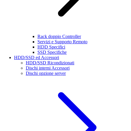
Rack doppio Controller
Servizi e Supporto Remoto
HDD Specifici
SSD Specifiche
HDD/SSD ed Accessori
HDD/SSD Ricondizionati
Dischi interni Accessori
Dischi opzione server