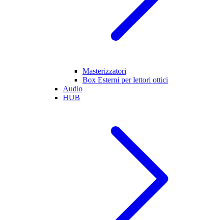
Masterizzatori
Box Esterni per lettori ottici
Audio
HUB