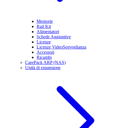
Memorie
Rail Kit
Alimentatori
Schede Aggiuntive
Licenze
Licenze VideoSorveglianza
Accessori
Ricambi
CarePack ARP (NAS)
Unità di espansione