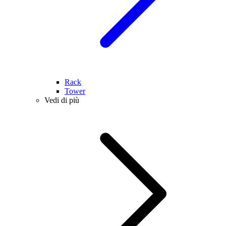
Rack
Tower
Vedi di più