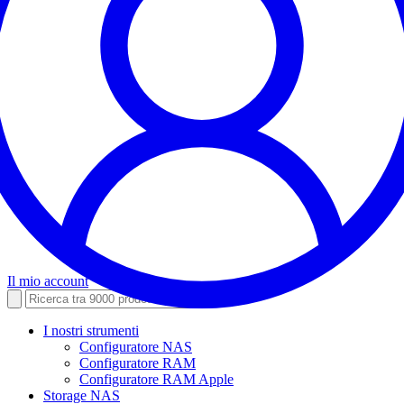
Il mio account
I nostri strumenti
Configuratore NAS
Configuratore RAM
Configuratore RAM Apple
Storage NAS