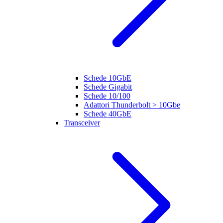
Schede 10GbE
Schede Gigabit
Schede 10/100
Adattori Thunderbolt > 10Gbe
Schede 40GbE
Transceiver