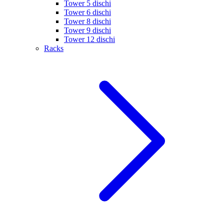
Tower 5 dischi
Tower 6 dischi
Tower 8 dischi
Tower 9 dischi
Tower 12 dischi
Racks