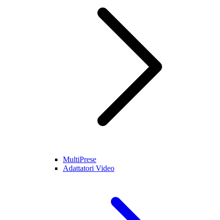
MultiPrese
Adattatori Video