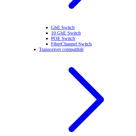
GbE Switch
10 GbE Switch
POE Switch
FiberChannel Switch
Transceiver compatibili