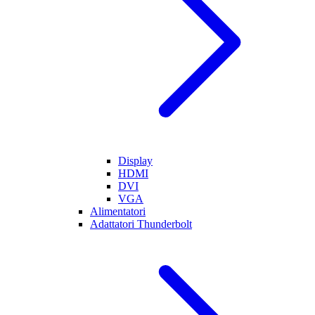
Display
HDMI
DVI
VGA
Alimentatori
Adattatori Thunderbolt