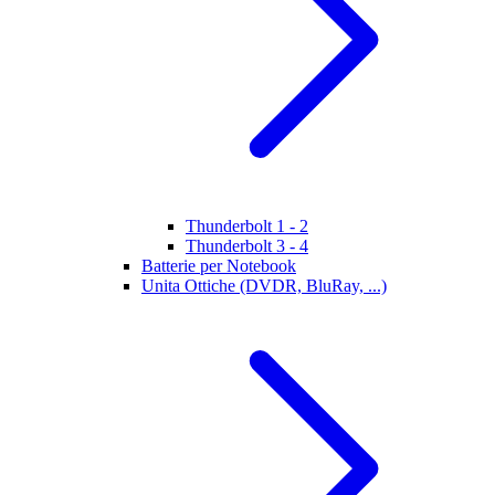
Thunderbolt 1 - 2
Thunderbolt 3 - 4
Batterie per Notebook
Unita Ottiche (DVDR, BluRay, ...)