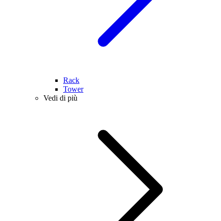
Rack
Tower
Vedi di più