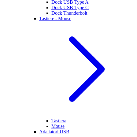
Dock USB Type A
Dock USB Type C
Dock Thunderbolt
Tastiere - Mouse
Tastiera
Mouse
Adattatori USB