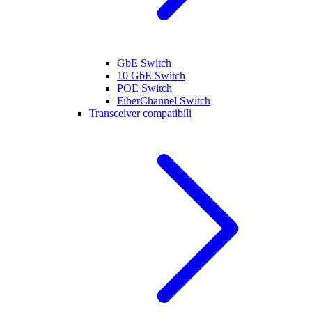
GbE Switch
10 GbE Switch
POE Switch
FiberChannel Switch
Transceiver compatibili