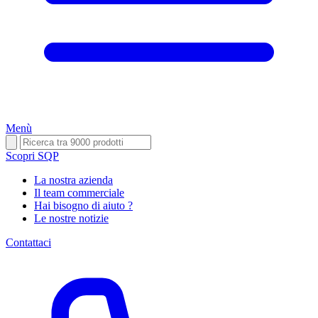
Menù
Scopri SQP
La nostra azienda
Il team commerciale
Hai bisogno di aiuto ?
Le nostre notizie
Contattaci