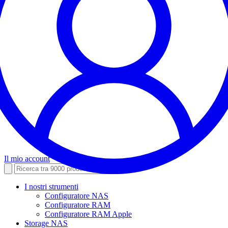
Il mio account
I nostri strumenti
Configuratore NAS
Configuratore RAM
Configuratore RAM Apple
Storage NAS