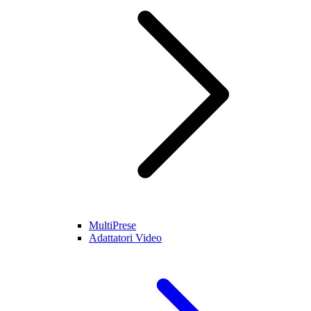
MultiPrese
Adattatori Video