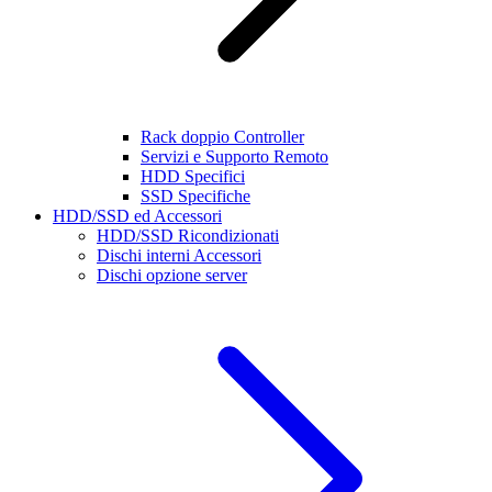
Rack doppio Controller
Servizi e Supporto Remoto
HDD Specifici
SSD Specifiche
HDD/SSD ed Accessori
HDD/SSD Ricondizionati
Dischi interni Accessori
Dischi opzione server