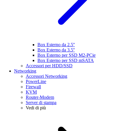
Box Esterno da 2.5''
Box Esterno da 3.5''
Box Esterno per SSD M2-PCie
Box Esterno per SSD mSATA
Accessori per HDD/SSD
Networking
Accessori Networking
PowerLine
Firewall
KVM
Router-Modem
Server di stampa
Vedi di più