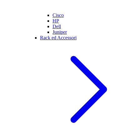
Cisco
HP
Dell
Juniper
Rack ed Accessori