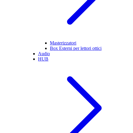
Masterizzatori
Box Esterni per lettori ottici
Audio
HUB