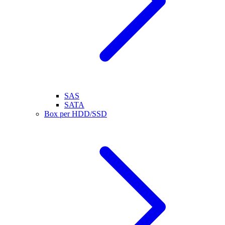
SAS
SATA
Box per HDD/SSD