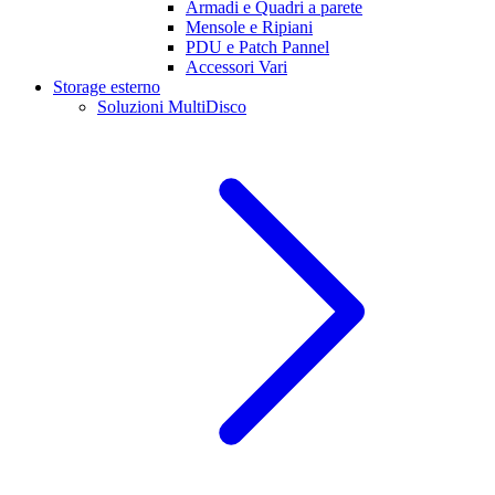
Armadi e Quadri a parete
Mensole e Ripiani
PDU e Patch Pannel
Accessori Vari
Storage esterno
Soluzioni MultiDisco