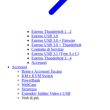
Esterno Thunderbolt 1 - 2
Esterno USB 3.0
Esterno USB 3.0 + Firewire
Esterno USB 3.0 + Thunderbolt
Contratto di Servizio
Esterno USB 3.1 (Type A e C)
Esterno Thunderbolt 3 - 4
Accessori
Accessori
Borse e Accessori Tucano
KM e KVM Switch
PowerBank
WebCam
Sicurezza
Extender/ Splitter Video e USB
Vedi di più