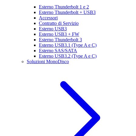
Esterno Thunderbolt 1 e 2
Esterno Thunderbolt + USB3
Accessori
Contratto di Servizio
Esterno USB3
Esterno USB3 + FW
Esterno Thunderbolt 3
Esterno USB3.1 (Type A e C)
Esterno SAS/SATA
Esterno USB3.2 (Type A e C)
Soluzioni MonoDisco