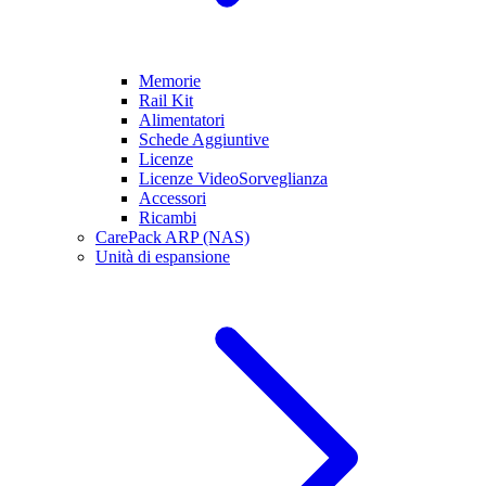
Memorie
Rail Kit
Alimentatori
Schede Aggiuntive
Licenze
Licenze VideoSorveglianza
Accessori
Ricambi
CarePack ARP (NAS)
Unità di espansione