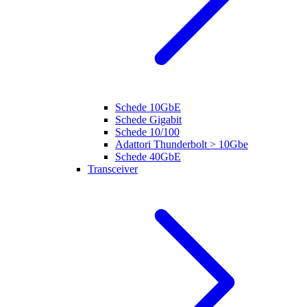
Schede 10GbE
Schede Gigabit
Schede 10/100
Adattori Thunderbolt > 10Gbe
Schede 40GbE
Transceiver