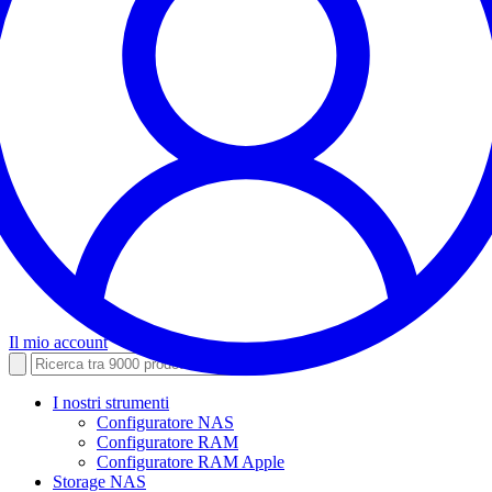
Il mio account
I nostri strumenti
Configuratore NAS
Configuratore RAM
Configuratore RAM Apple
Storage NAS