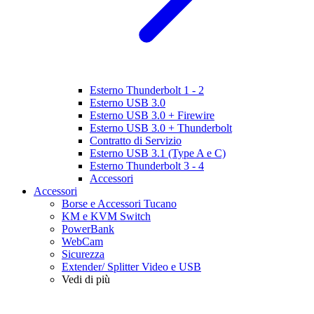
Esterno Thunderbolt 1 - 2
Esterno USB 3.0
Esterno USB 3.0 + Firewire
Esterno USB 3.0 + Thunderbolt
Contratto di Servizio
Esterno USB 3.1 (Type A e C)
Esterno Thunderbolt 3 - 4
Accessori
Accessori
Borse e Accessori Tucano
KM e KVM Switch
PowerBank
WebCam
Sicurezza
Extender/ Splitter Video e USB
Vedi di più