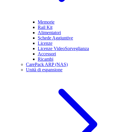
Memorie
Rail Kit
Alimentatori
Schede Aggiuntive
Licenze
Licenze VideoSorveglianza
Accessori
Ricambi
CarePack ARP (NAS)
Unità di espansione