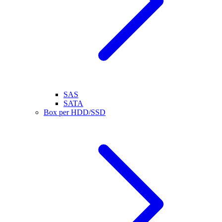
SAS
SATA
Box per HDD/SSD