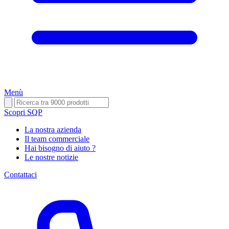
Menù
Scopri SQP
La nostra azienda
Il team commerciale
Hai bisogno di aiuto ?
Le nostre notizie
Contattaci