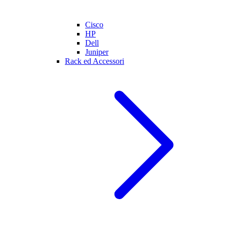
Cisco
HP
Dell
Juniper
Rack ed Accessori