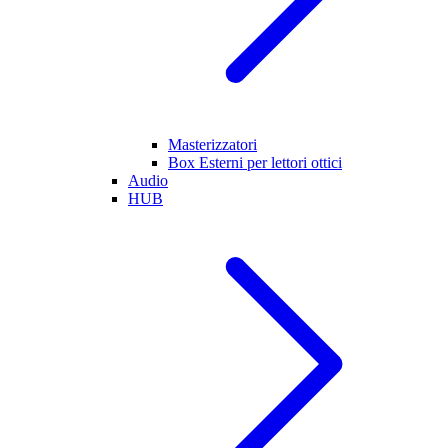
Masterizzatori
Box Esterni per lettori ottici
Audio
HUB