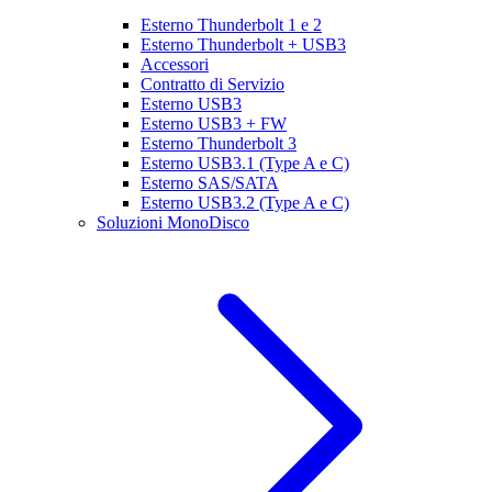
Esterno Thunderbolt 1 e 2
Esterno Thunderbolt + USB3
Accessori
Contratto di Servizio
Esterno USB3
Esterno USB3 + FW
Esterno Thunderbolt 3
Esterno USB3.1 (Type A e C)
Esterno SAS/SATA
Esterno USB3.2 (Type A e C)
Soluzioni MonoDisco