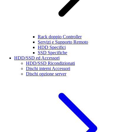
Rack doppio Controller
Servizi e Supporto Remoto
HDD Specifici
SSD Specifiche
HDD/SSD ed Accessori
HDD/SSD Ricondizionati
Dischi interni Accessori
Dischi opzione server