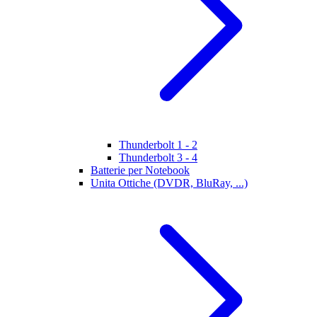
Thunderbolt 1 - 2
Thunderbolt 3 - 4
Batterie per Notebook
Unita Ottiche (DVDR, BluRay, ...)