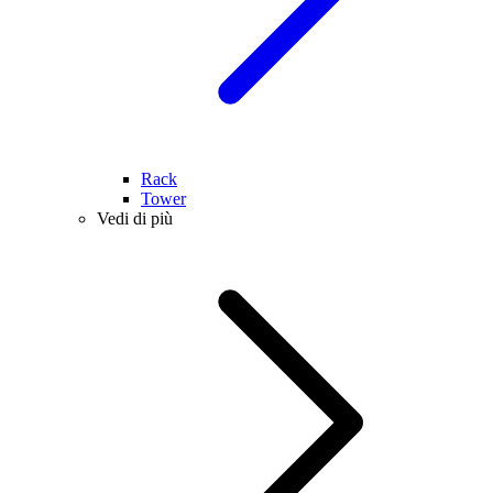
Rack
Tower
Vedi di più