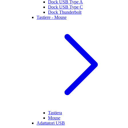
Dock USB Type A
Dock USB Type C
Dock Thunderbolt
Tastiere - Mouse
Tastiera
Mouse
Adattatori USB