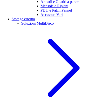
Armadi e Quadri a parete
Mensole e Ripiani
PDU e Patch Pannel
Accessori Vari
Storage esterno
Soluzioni MultiDisco