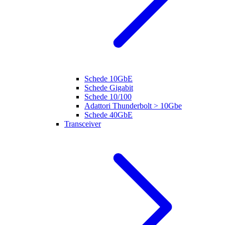
Schede 10GbE
Schede Gigabit
Schede 10/100
Adattori Thunderbolt > 10Gbe
Schede 40GbE
Transceiver