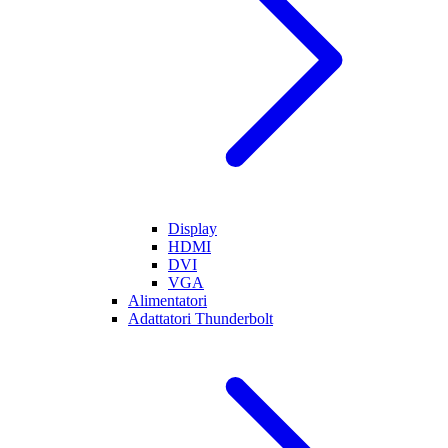
Display
HDMI
DVI
VGA
Alimentatori
Adattatori Thunderbolt