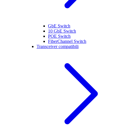
GbE Switch
10 GbE Switch
POE Switch
FiberChannel Switch
Transceiver compatibili