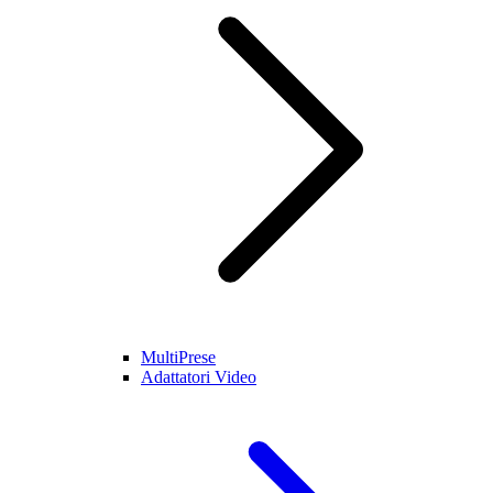
MultiPrese
Adattatori Video