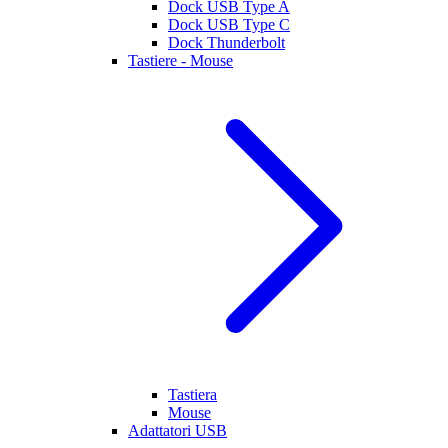
Dock USB Type A
Dock USB Type C
Dock Thunderbolt
Tastiere - Mouse
Tastiera
Mouse
Adattatori USB