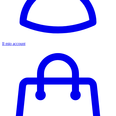
Il mio account