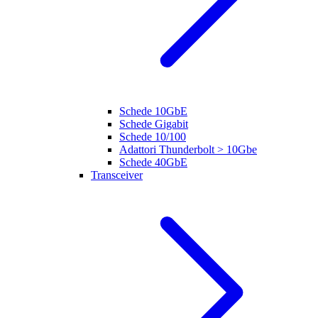
Schede 10GbE
Schede Gigabit
Schede 10/100
Adattori Thunderbolt > 10Gbe
Schede 40GbE
Transceiver