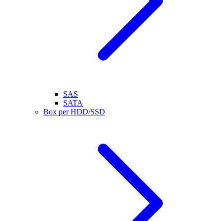
SAS
SATA
Box per HDD/SSD