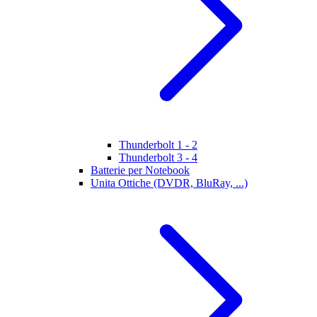
Thunderbolt 1 - 2
Thunderbolt 3 - 4
Batterie per Notebook
Unita Ottiche (DVDR, BluRay, ...)