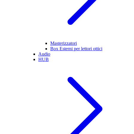
Masterizzatori
Box Esterni per lettori ottici
Audio
HUB