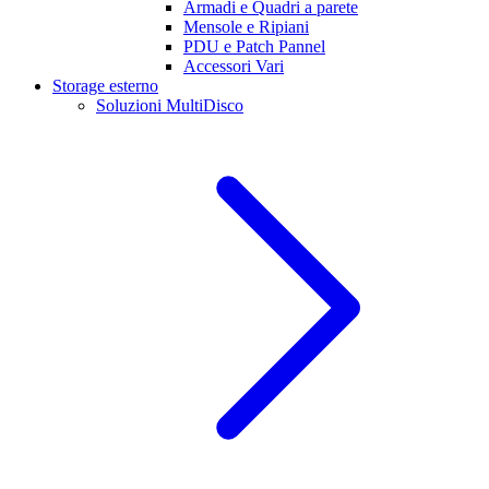
Armadi e Quadri a parete
Mensole e Ripiani
PDU e Patch Pannel
Accessori Vari
Storage esterno
Soluzioni MultiDisco