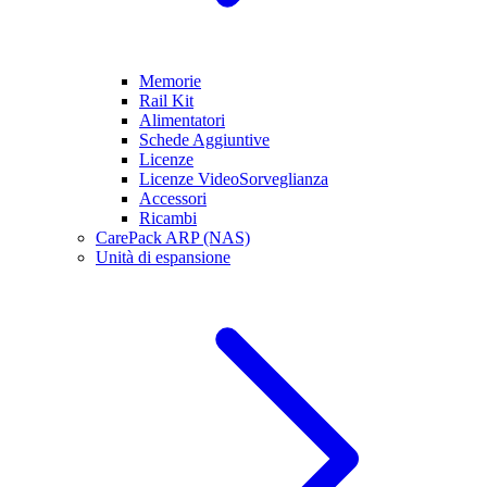
Memorie
Rail Kit
Alimentatori
Schede Aggiuntive
Licenze
Licenze VideoSorveglianza
Accessori
Ricambi
CarePack ARP (NAS)
Unità di espansione