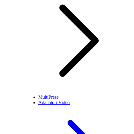
MultiPrese
Adattatori Video