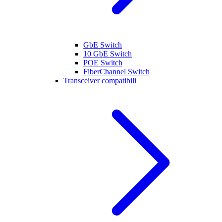
GbE Switch
10 GbE Switch
POE Switch
FiberChannel Switch
Transceiver compatibili