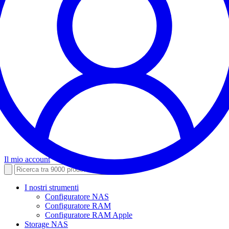
Il mio account
I nostri strumenti
Configuratore NAS
Configuratore RAM
Configuratore RAM Apple
Storage NAS