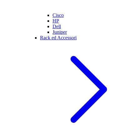
Cisco
HP
Dell
Juniper
Rack ed Accessori