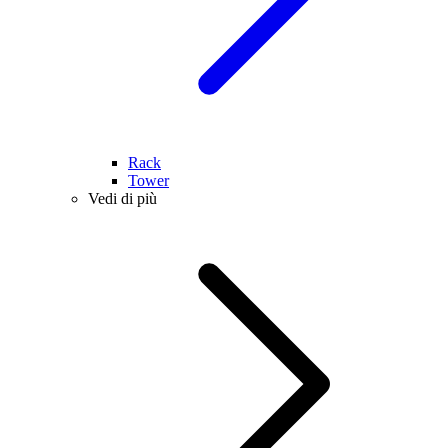
Rack
Tower
Vedi di più