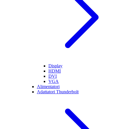
Display
HDMI
DVI
VGA
Alimentatori
Adattatori Thunderbolt