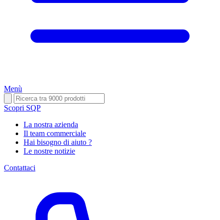
Menù
Scopri SQP
La nostra azienda
Il team commerciale
Hai bisogno di aiuto ?
Le nostre notizie
Contattaci