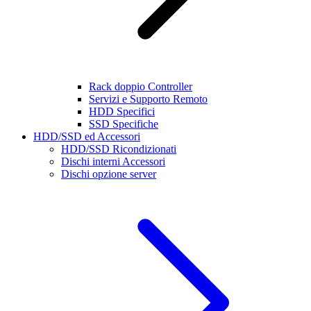
Rack doppio Controller
Servizi e Supporto Remoto
HDD Specifici
SSD Specifiche
HDD/SSD ed Accessori
HDD/SSD Ricondizionati
Dischi interni Accessori
Dischi opzione server