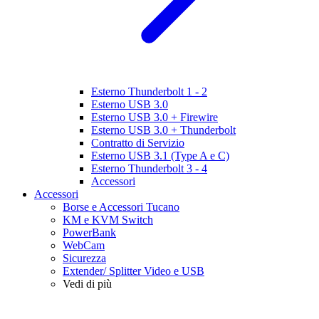
Esterno Thunderbolt 1 - 2
Esterno USB 3.0
Esterno USB 3.0 + Firewire
Esterno USB 3.0 + Thunderbolt
Contratto di Servizio
Esterno USB 3.1 (Type A e C)
Esterno Thunderbolt 3 - 4
Accessori
Accessori
Borse e Accessori Tucano
KM e KVM Switch
PowerBank
WebCam
Sicurezza
Extender/ Splitter Video e USB
Vedi di più