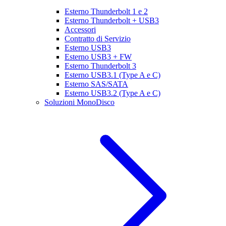
Esterno Thunderbolt 1 e 2
Esterno Thunderbolt + USB3
Accessori
Contratto di Servizio
Esterno USB3
Esterno USB3 + FW
Esterno Thunderbolt 3
Esterno USB3.1 (Type A e C)
Esterno SAS/SATA
Esterno USB3.2 (Type A e C)
Soluzioni MonoDisco