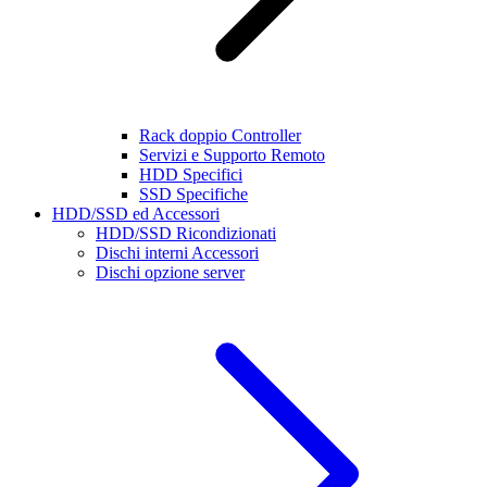
Rack doppio Controller
Servizi e Supporto Remoto
HDD Specifici
SSD Specifiche
HDD/SSD ed Accessori
HDD/SSD Ricondizionati
Dischi interni Accessori
Dischi opzione server