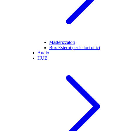
Masterizzatori
Box Esterni per lettori ottici
Audio
HUB