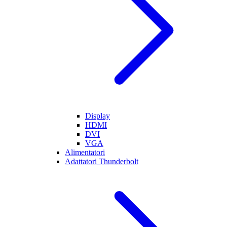
Display
HDMI
DVI
VGA
Alimentatori
Adattatori Thunderbolt