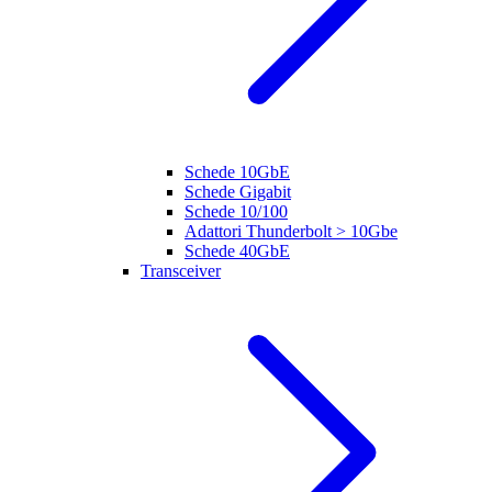
Schede 10GbE
Schede Gigabit
Schede 10/100
Adattori Thunderbolt > 10Gbe
Schede 40GbE
Transceiver