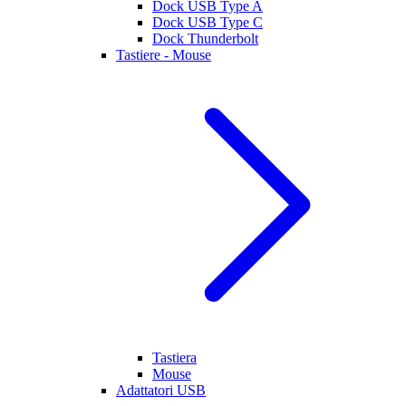
Dock USB Type A
Dock USB Type C
Dock Thunderbolt
Tastiere - Mouse
Tastiera
Mouse
Adattatori USB