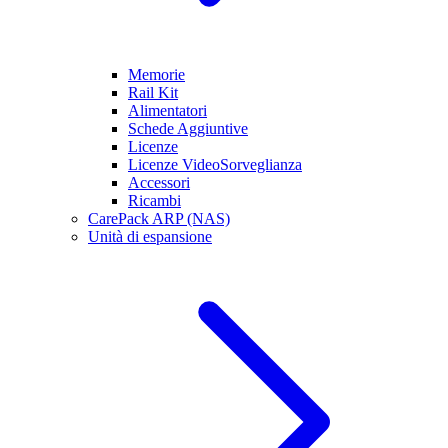
Memorie
Rail Kit
Alimentatori
Schede Aggiuntive
Licenze
Licenze VideoSorveglianza
Accessori
Ricambi
CarePack ARP (NAS)
Unità di espansione