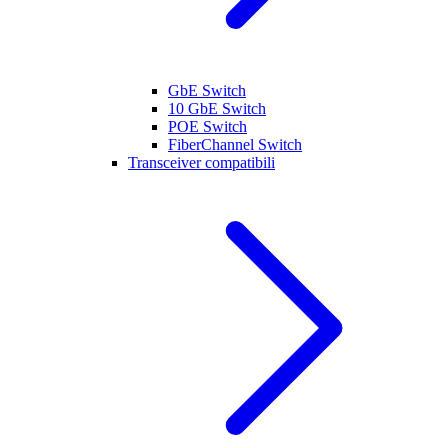
GbE Switch
10 GbE Switch
POE Switch
FiberChannel Switch
Transceiver compatibili