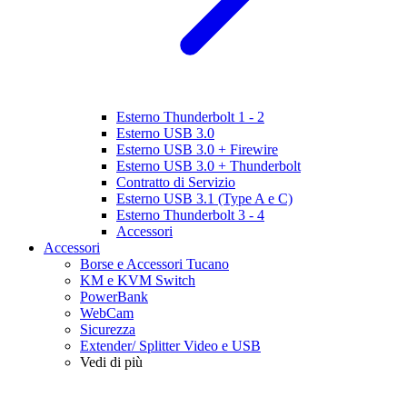
Esterno Thunderbolt 1 - 2
Esterno USB 3.0
Esterno USB 3.0 + Firewire
Esterno USB 3.0 + Thunderbolt
Contratto di Servizio
Esterno USB 3.1 (Type A e C)
Esterno Thunderbolt 3 - 4
Accessori
Accessori
Borse e Accessori Tucano
KM e KVM Switch
PowerBank
WebCam
Sicurezza
Extender/ Splitter Video e USB
Vedi di più