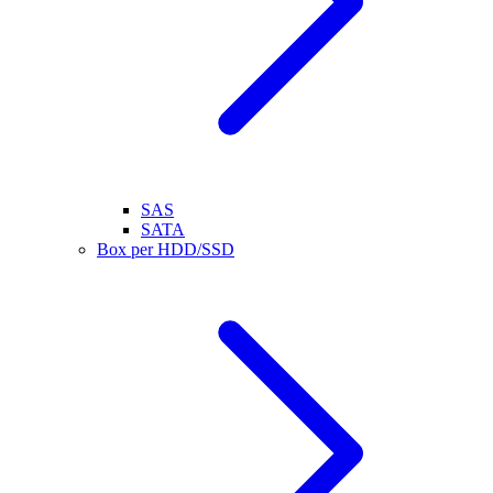
SAS
SATA
Box per HDD/SSD