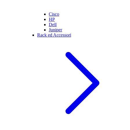
Cisco
HP
Dell
Juniper
Rack ed Accessori