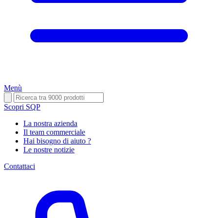
Menù
Scopri SQP
La nostra azienda
Il team commerciale
Hai bisogno di aiuto ?
Le nostre notizie
Contattaci