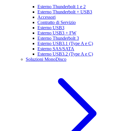
Esterno Thunderbolt 1 e 2
Esterno Thunderbolt + USB3
Accessori
Contratto di Servizio
Esterno USB3
Esterno USB3 + FW
Esterno Thunderbolt 3
Esterno USB3.1 (Type A e C)
Esterno SAS/SATA
Esterno USB3.2 (Type A e C)
Soluzioni MonoDisco