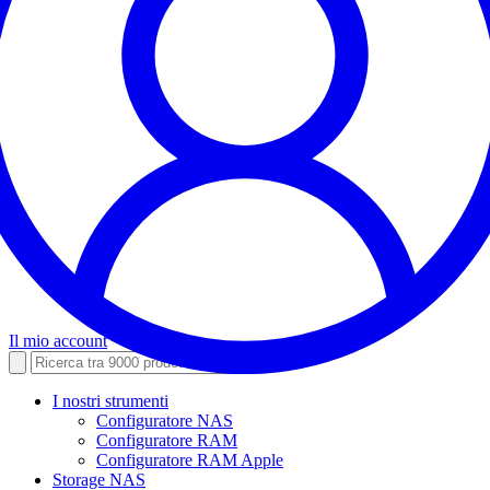
Il mio account
I nostri strumenti
Configuratore NAS
Configuratore RAM
Configuratore RAM Apple
Storage NAS