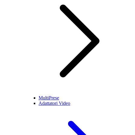
MultiPrese
Adattatori Video