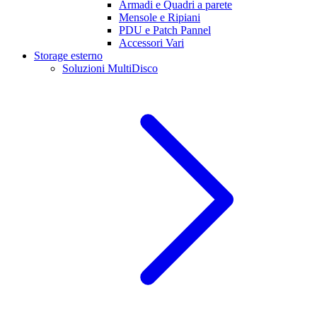
Armadi e Quadri a parete
Mensole e Ripiani
PDU e Patch Pannel
Accessori Vari
Storage esterno
Soluzioni MultiDisco