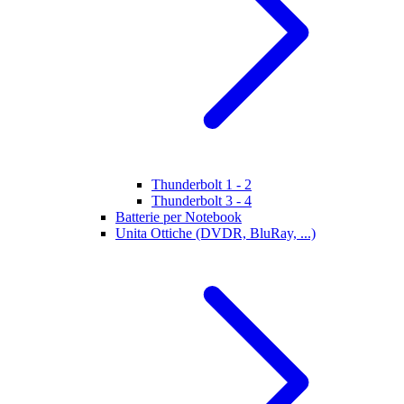
Thunderbolt 1 - 2
Thunderbolt 3 - 4
Batterie per Notebook
Unita Ottiche (DVDR, BluRay, ...)