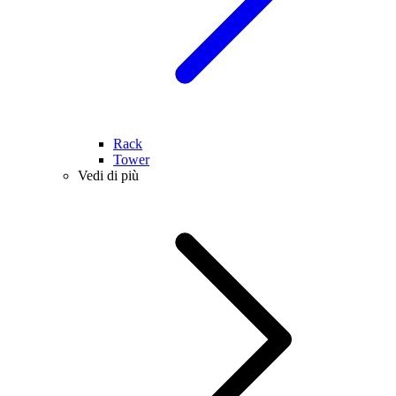
Rack
Tower
Vedi di più