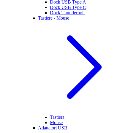
Dock USB Type A
Dock USB Type C
Dock Thunderbolt
Tastiere - Mouse
Tastiera
Mouse
Adattatori USB