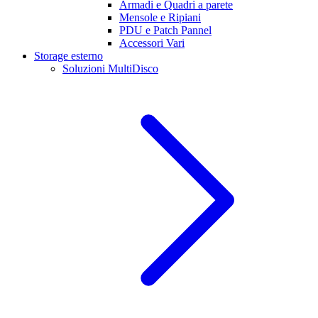
Armadi e Quadri a parete
Mensole e Ripiani
PDU e Patch Pannel
Accessori Vari
Storage esterno
Soluzioni MultiDisco