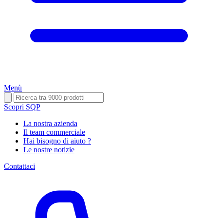
Menù
Scopri SQP
La nostra azienda
Il team commerciale
Hai bisogno di aiuto ?
Le nostre notizie
Contattaci