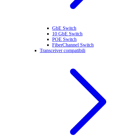
GbE Switch
10 GbE Switch
POE Switch
FiberChannel Switch
Transceiver compatibili