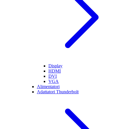
Display
HDMI
DVI
VGA
Alimentatori
Adattatori Thunderbolt