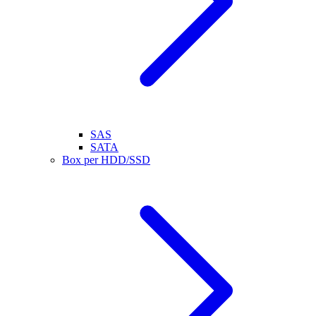
SAS
SATA
Box per HDD/SSD