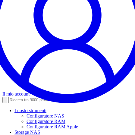
Il mio account
I nostri strumenti
Configuratore NAS
Configuratore RAM
Configuratore RAM Apple
Storage NAS