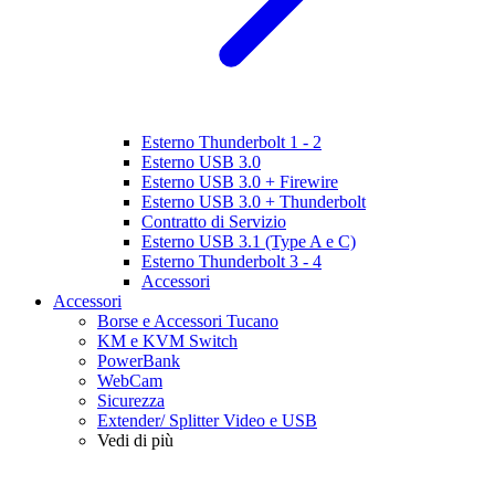
Esterno Thunderbolt 1 - 2
Esterno USB 3.0
Esterno USB 3.0 + Firewire
Esterno USB 3.0 + Thunderbolt
Contratto di Servizio
Esterno USB 3.1 (Type A e C)
Esterno Thunderbolt 3 - 4
Accessori
Accessori
Borse e Accessori Tucano
KM e KVM Switch
PowerBank
WebCam
Sicurezza
Extender/ Splitter Video e USB
Vedi di più