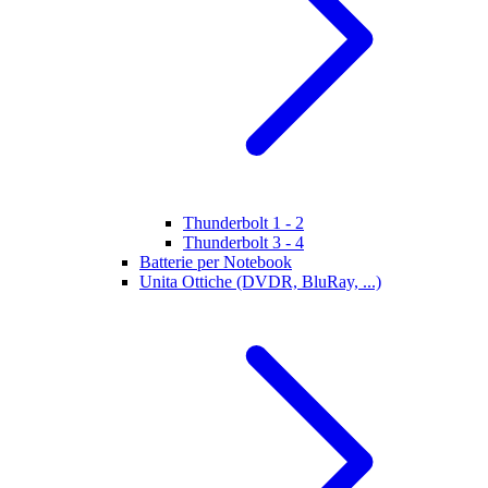
Thunderbolt 1 - 2
Thunderbolt 3 - 4
Batterie per Notebook
Unita Ottiche (DVDR, BluRay, ...)