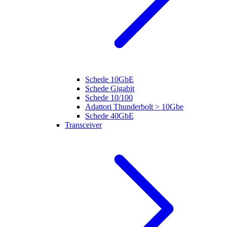
Schede 10GbE
Schede Gigabit
Schede 10/100
Adattori Thunderbolt > 10Gbe
Schede 40GbE
Transceiver