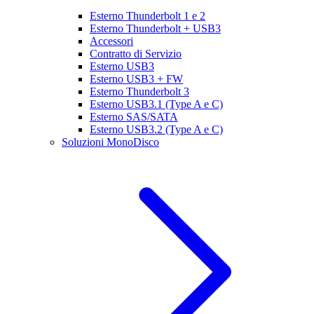
Esterno Thunderbolt 1 e 2
Esterno Thunderbolt + USB3
Accessori
Contratto di Servizio
Esterno USB3
Esterno USB3 + FW
Esterno Thunderbolt 3
Esterno USB3.1 (Type A e C)
Esterno SAS/SATA
Esterno USB3.2 (Type A e C)
Soluzioni MonoDisco