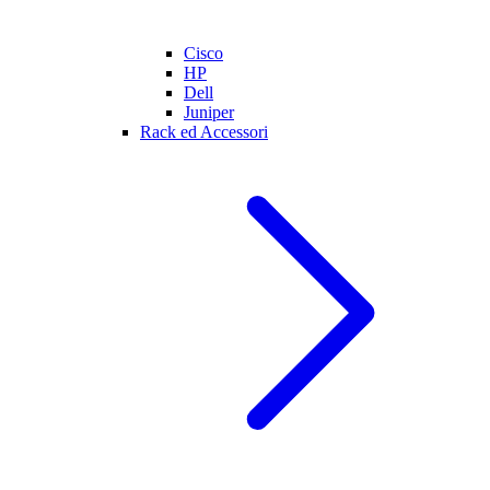
Cisco
HP
Dell
Juniper
Rack ed Accessori