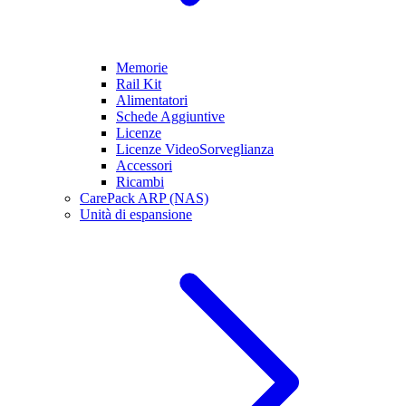
Memorie
Rail Kit
Alimentatori
Schede Aggiuntive
Licenze
Licenze VideoSorveglianza
Accessori
Ricambi
CarePack ARP (NAS)
Unità di espansione