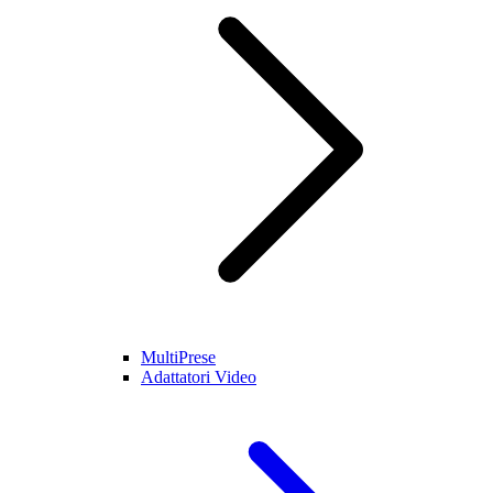
MultiPrese
Adattatori Video