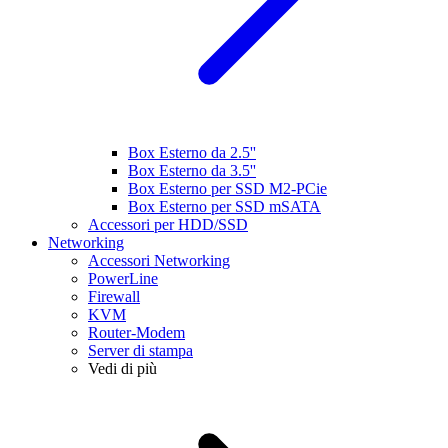
Box Esterno da 2.5''
Box Esterno da 3.5''
Box Esterno per SSD M2-PCie
Box Esterno per SSD mSATA
Accessori per HDD/SSD
Networking
Accessori Networking
PowerLine
Firewall
KVM
Router-Modem
Server di stampa
Vedi di più