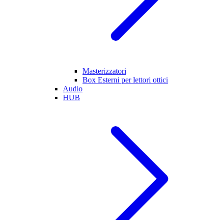
Masterizzatori
Box Esterni per lettori ottici
Audio
HUB