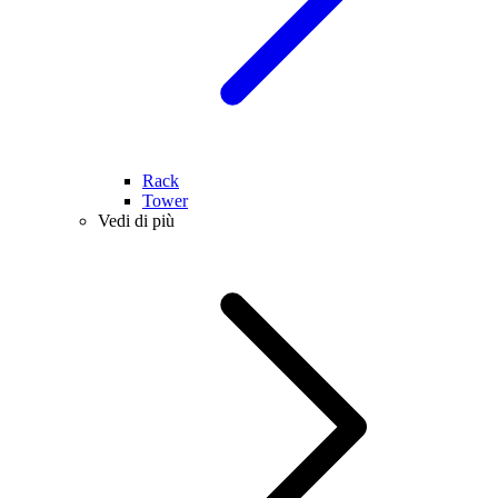
Rack
Tower
Vedi di più