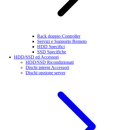
Rack doppio Controller
Servizi e Supporto Remoto
HDD Specifici
SSD Specifiche
HDD/SSD ed Accessori
HDD/SSD Ricondizionati
Dischi interni Accessori
Dischi opzione server