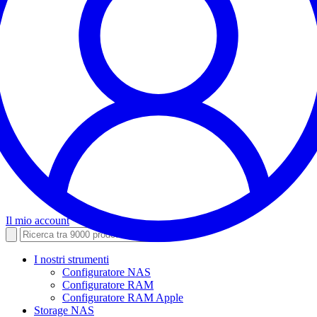
Il mio account
I nostri strumenti
Configuratore NAS
Configuratore RAM
Configuratore RAM Apple
Storage NAS