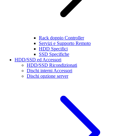
Rack doppio Controller
Servizi e Supporto Remoto
HDD Specifici
SSD Specifiche
HDD/SSD ed Accessori
HDD/SSD Ricondizionati
Dischi interni Accessori
Dischi opzione server