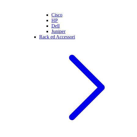
Cisco
HP
Dell
Juniper
Rack ed Accessori