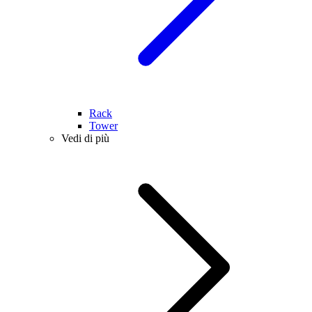
Rack
Tower
Vedi di più