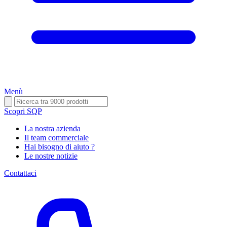
Menù
Scopri SQP
La nostra azienda
Il team commerciale
Hai bisogno di aiuto ?
Le nostre notizie
Contattaci