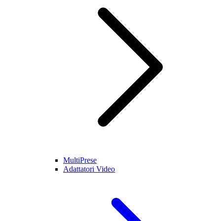
MultiPrese
Adattatori Video