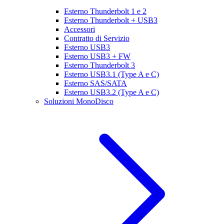
Esterno Thunderbolt 1 e 2
Esterno Thunderbolt + USB3
Accessori
Contratto di Servizio
Esterno USB3
Esterno USB3 + FW
Esterno Thunderbolt 3
Esterno USB3.1 (Type A e C)
Esterno SAS/SATA
Esterno USB3.2 (Type A e C)
Soluzioni MonoDisco