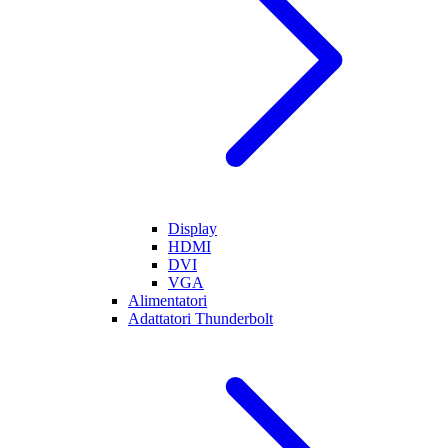
Display
HDMI
DVI
VGA
Alimentatori
Adattatori Thunderbolt