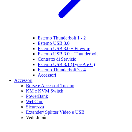
Esterno Thunderbolt 1 - 2
Esterno USB 3.0
Esterno USB 3.0 + Firewire
Esterno USB 3.0 + Thunderbolt
Contratto di Servizio
Esterno USB 3.1 (Type A e C)
Esterno Thunderbolt 3 - 4
Accessori
Accessori
Borse e Accessori Tucano
KM e KVM Switch
PowerBank
WebCam
Sicurezza
Extender/ Splitter Video e USB
Vedi di più