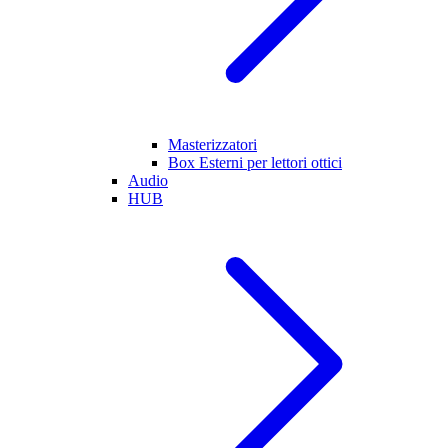
Masterizzatori
Box Esterni per lettori ottici
Audio
HUB