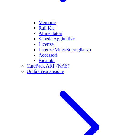
Memorie
Rail Kit
Alimentatori
Schede Aggiuntive
Licenze
Licenze VideoSorveglianza
Accessori
Ricambi
CarePack ARP (NAS)
Unità di espansione