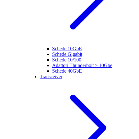
Schede 10GbE
Schede Gigabit
Schede 10/100
Adattori Thunderbolt > 10Gbe
Schede 40GbE
Transceiver