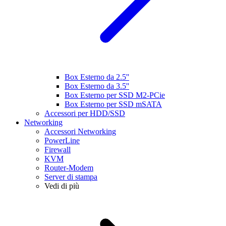
Box Esterno da 2.5''
Box Esterno da 3.5''
Box Esterno per SSD M2-PCie
Box Esterno per SSD mSATA
Accessori per HDD/SSD
Networking
Accessori Networking
PowerLine
Firewall
KVM
Router-Modem
Server di stampa
Vedi di più