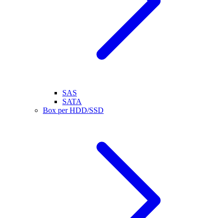
SAS
SATA
Box per HDD/SSD