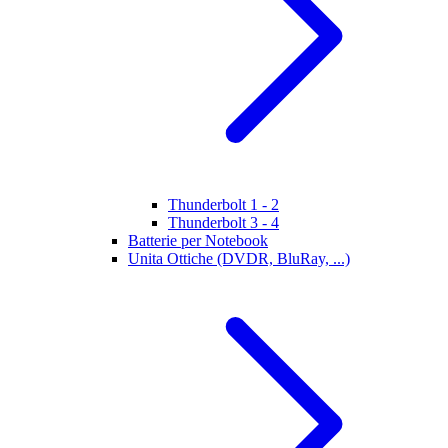
Thunderbolt 1 - 2
Thunderbolt 3 - 4
Batterie per Notebook
Unita Ottiche (DVDR, BluRay, ...)