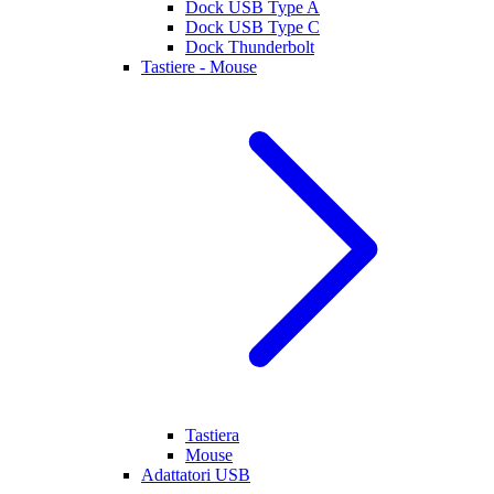
Dock USB Type A
Dock USB Type C
Dock Thunderbolt
Tastiere - Mouse
Tastiera
Mouse
Adattatori USB