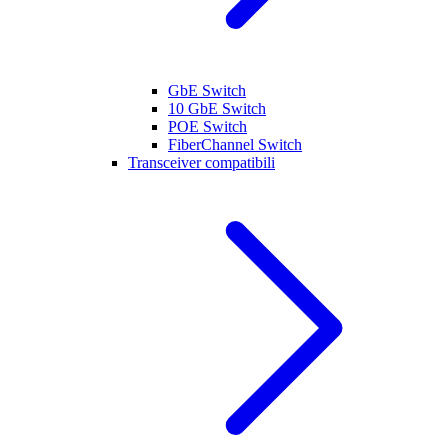
GbE Switch
10 GbE Switch
POE Switch
FiberChannel Switch
Transceiver compatibili