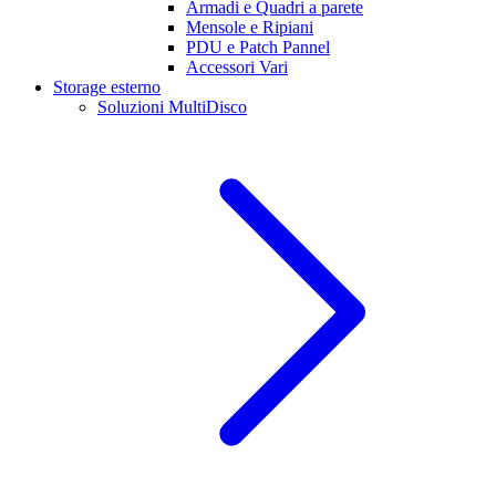
Armadi e Quadri a parete
Mensole e Ripiani
PDU e Patch Pannel
Accessori Vari
Storage esterno
Soluzioni MultiDisco